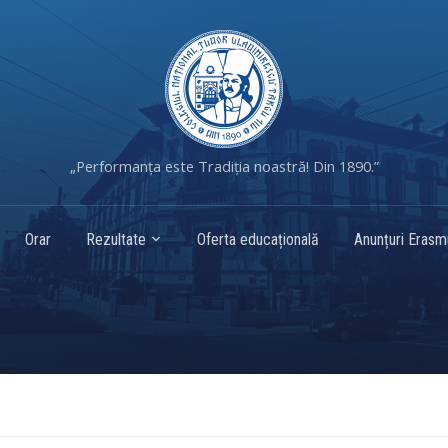
„Performanța este Tradiția noastră! Din 1890.”
Orar
Rezultate
Oferta educațională
Anunțuri Eras