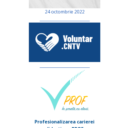
24 octombrie 2022
_________________________
_________________________
Profesionalizarea carierei