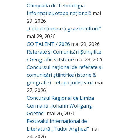
Olimpiada de Tehnologia
Informației, etapa națională
mai
29, 2026
„Cititul dăunează grav inculturii”
mai 29, 2026
GO TALENT / 2026
mai 29, 2026
Referate și Comunicări Științifice
/ Geografie și Istorie
mai 28, 2026
Concursul național de referate și
comunicări științifice (istorie &
geografie) – etapa județeană
mai
27, 2026
Concursul Regional de Limba
Germană „Johann Wolfgang
Goethe”
mai 26, 2026
Festivalul Internațional de
Literatură „Tudor Arghezi”
mai
24, 2026