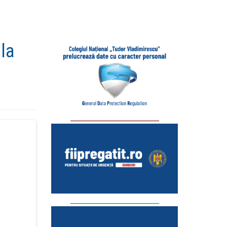
la
_________________________
_________________________