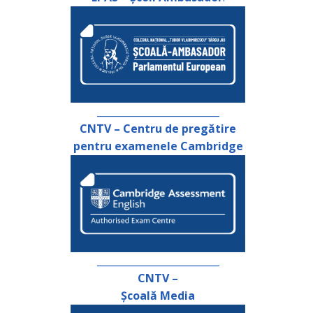
_________________________
CNTV – Centru de pregătire
pentru examenele Cambridge
_________________________
CNTV –
Școală Media