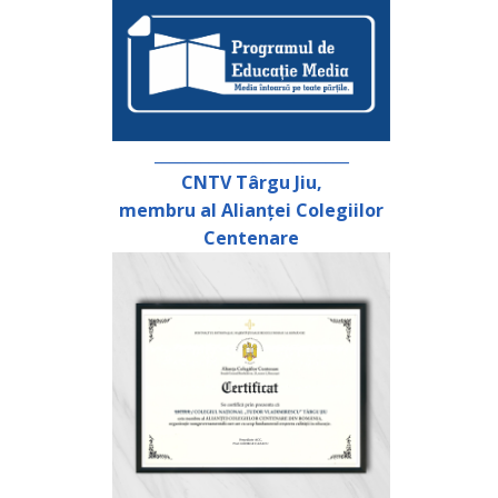
_________________________
CNTV Târgu Jiu,
membru al Alianței Colegiilor
Centenare