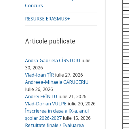
Concurs
RESURSE ERASMUS+
Articole publicate
Andra-Gabriela CÎRSTOIU
iulie
30, 2026
Vlad-Ioan ȚÎR
iulie 27, 2026
Andreea-Mihaela CĂRUCERIU
iulie 26, 2026
Andrei FRÎNTU
iulie 21, 2026
Vlad-Dorian VULPE
iulie 20, 2026
Înscrierea în clasa a IX-a, anul
școlar 2026-2027
iulie 15, 2026
Rezultate finale / Evaluarea