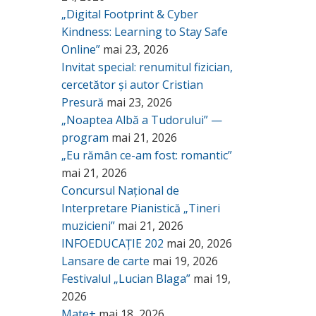
„Digital Footprint & Cyber
Kindness: Learning to Stay Safe
Online”
mai 23, 2026
Invitat special: renumitul fizician,
cercetător și autor Cristian
Presură
mai 23, 2026
„Noaptea Albă a Tudorului” —
program
mai 21, 2026
„Eu rămân ce-am fost: romantic”
mai 21, 2026
Concursul Național de
Interpretare Pianistică „Tineri
muzicieni”
mai 21, 2026
INFOEDUCAȚIE 202
mai 20, 2026
Lansare de carte
mai 19, 2026
Festivalul „Lucian Blaga”
mai 19,
2026
Mate+
mai 18, 2026