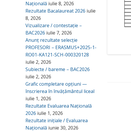
Națională
iulie 8, 2026
Rezultate Bacalaureat 2026
iulie
8, 2026
Vizualizare / contestație –
BAC2026
iulie 7, 2026
Anunț rezultate selecție
PROFESORI – ERASMUS+2025-1-
RO01-KA121-SCH-000320128
iulie 2, 2026
Subiecte / bareme – BAC2026
iulie 2, 2026
Grafic completare opțiuni —
înscrierea în învățământul liceal
iulie 1, 2026
Rezultate Evaluarea Națională
2026
iulie 1, 2026
Rezultate inițiale / Evaluarea
Națională
iunie 30, 2026