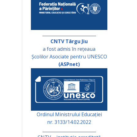
_________________________
CNTV Târgu Jiu
a fost admis în rețeaua
Școlilor Asociate pentru UNESCO
(ASPnet)
Ordinul Ministrului Educației
nr. 3133/14.02.2022
_________________________