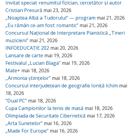
Invitat special: renumitul fizician, cercetător și autor
Cristian Presură
mai 23, 2026
„Noaptea Albă a Tudorului” — program
mai 21, 2026
„Eu rămân ce-am fost: romantic”
mai 21, 2026
Concursul Național de Interpretare Pianistică „Tineri
muzicieni”
mai 21, 2026
INFOEDUCAȚIE 202
mai 20, 2026
Lansare de carte
mai 19, 2026
Festivalul „Lucian Blaga”
mai 19, 2026
Mate+
mai 18, 2026
,,Armonia științelor”
mai 18, 2026
Concursul interjudețean de geografie Ioniță Ichim
mai
18, 2026
“Dual PC”
mai 18, 2026
Cupa Campionilor la tenis de masă
mai 18, 2026
Olimpiada de Securitate Cibernetică
mai 17, 2026
„Arta Sunetelor”
mai 16, 2026
„Made For Europe”
mai 16, 2026