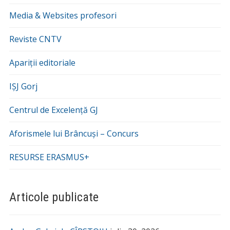
Media & Websites profesori
Reviste CNTV
Apariții editoriale
IȘJ Gorj
Centrul de Excelență GJ
Aforismele lui Brâncuși – Concurs
RESURSE ERASMUS+
Articole publicate