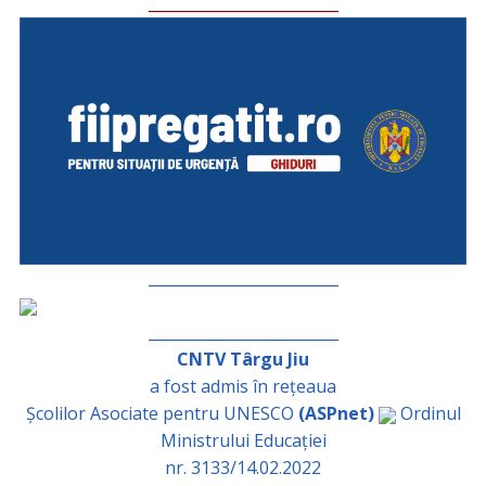
_________________________
_________________________
_________________________
CNTV Târgu Jiu
a fost admis în rețeaua
Școlilor Asociate pentru UNESCO
(ASPnet)
Ordinul
Ministrului Educației
nr. 3133/14.02.2022