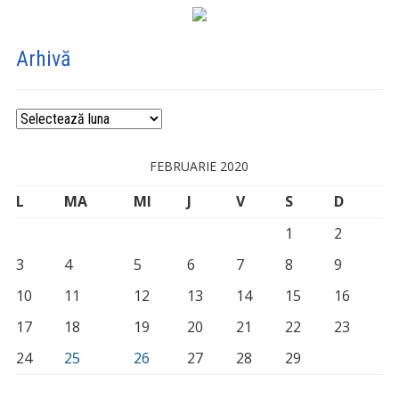
Arhivă
Arhivă
FEBRUARIE 2020
L
MA
MI
J
V
S
D
1
2
3
4
5
6
7
8
9
10
11
12
13
14
15
16
17
18
19
20
21
22
23
24
25
26
27
28
29