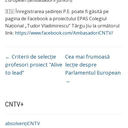
🇪🇺 Înregistrarea ședinței P.E. poate fi găsită pe
pagina de Facebook a proiectului EPAS Colegiul
Național „Tudor Vladimirescu” Târgu Jiu la următorul
link:
https://www.facebook.com/AmbasadoriCNTV/
←
Criterii de selecție
Cea mai frumoasă
profesori proiect ”Alive
lecție despre
to lead”
Parlamentul European
→
CNTV+
absolvențiCNTV