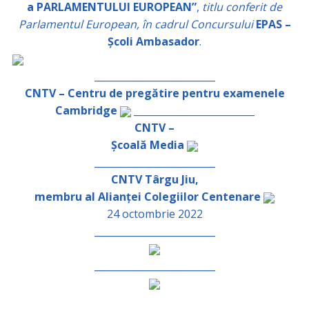
a PARLAMENTULUI EUROPEAN”
,
titlu conferit de
Parlamentul European, în cadrul Concursului
EPAS –
Școli Ambasador
.
_________________________
CNTV – Centru de pregătire pentru examenele
Cambridge
_________________________
CNTV –
Școală Media
_________________________
CNTV Târgu Jiu,
membru al Alianței Colegiilor Centenare
24 octombrie 2022
_________________________
_________________________