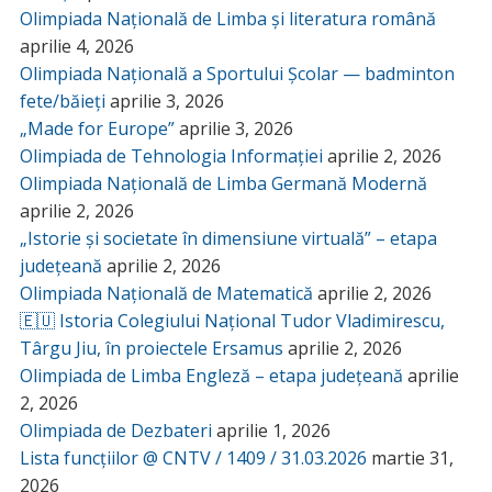
Olimpiada Națională de Limba și literatura română
aprilie 4, 2026
Olimpiada Națională a Sportului Școlar — badminton
fete/băieți
aprilie 3, 2026
„Made for Europe”
aprilie 3, 2026
Olimpiada de Tehnologia Informației
aprilie 2, 2026
Olimpiada Națională de Limba Germană Modernă
aprilie 2, 2026
„Istorie și societate în dimensiune virtuală” – etapa
județeană
aprilie 2, 2026
Olimpiada Națională de Matematică
aprilie 2, 2026
🇪🇺 Istoria Colegiului Național Tudor Vladimirescu,
Târgu Jiu, în proiectele Ersamus
aprilie 2, 2026
Olimpiada de Limba Engleză – etapa județeană
aprilie
2, 2026
Olimpiada de Dezbateri
aprilie 1, 2026
Lista funcțiilor @ CNTV / 1409 / 31.03.2026
martie 31,
2026