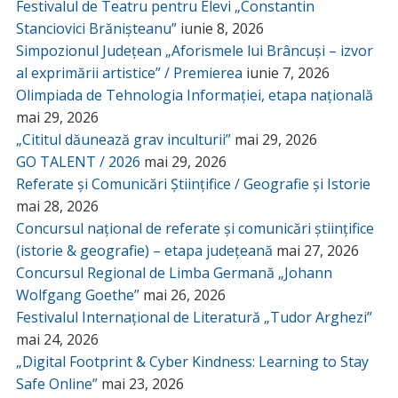
Festivalul de Teatru pentru Elevi „Constantin
Stanciovici Brănișteanu”
iunie 8, 2026
Simpozionul Județean „Aforismele lui Brâncuși – izvor
al exprimării artistice” / Premierea
iunie 7, 2026
Olimpiada de Tehnologia Informației, etapa națională
mai 29, 2026
„Cititul dăunează grav inculturii”
mai 29, 2026
GO TALENT / 2026
mai 29, 2026
Referate și Comunicări Științifice / Geografie și Istorie
mai 28, 2026
Concursul național de referate și comunicări științifice
(istorie & geografie) – etapa județeană
mai 27, 2026
Concursul Regional de Limba Germană „Johann
Wolfgang Goethe”
mai 26, 2026
Festivalul Internațional de Literatură „Tudor Arghezi”
mai 24, 2026
„Digital Footprint & Cyber Kindness: Learning to Stay
Safe Online”
mai 23, 2026