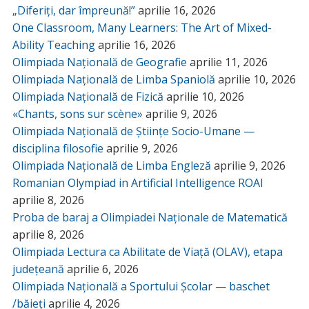
„Diferiți, dar împreună!”
aprilie 16, 2026
One Classroom, Many Learners: The Art of Mixed-
Ability Teaching
aprilie 16, 2026
Olimpiada Națională de Geografie
aprilie 11, 2026
Olimpiada Națională de Limba Spaniolă
aprilie 10, 2026
Olimpiada Națională de Fizică
aprilie 10, 2026
«Chants, sons sur scène»
aprilie 9, 2026
Olimpiada Națională de Științe Socio-Umane —
disciplina filosofie
aprilie 9, 2026
Olimpiada Națională de Limba Engleză
aprilie 9, 2026
Romanian Olympiad in Artificial Intelligence ROAI
aprilie 8, 2026
Proba de baraj a Olimpiadei Naționale de Matematică
aprilie 8, 2026
Olimpiada Lectura ca Abilitate de Viață (OLAV), etapa
județeană
aprilie 6, 2026
Olimpiada Națională a Sportului Școlar — baschet
/băieți
aprilie 4, 2026