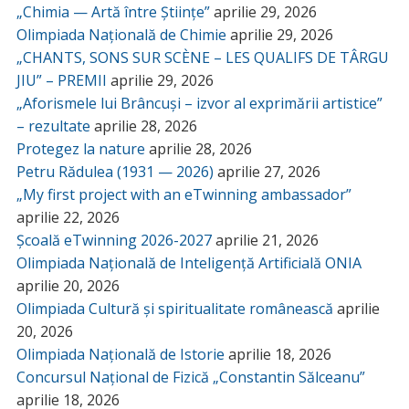
„Chimia — Artă între Științe”
aprilie 29, 2026
Olimpiada Națională de Chimie
aprilie 29, 2026
„CHANTS, SONS SUR SCÈNE – LES QUALIFS DE TÂRGU
JIU” – PREMII
aprilie 29, 2026
„Aforismele lui Brâncuși – izvor al exprimării artistice”
– rezultate
aprilie 28, 2026
Protegez la nature
aprilie 28, 2026
Petru Rădulea (1931 — 2026)
aprilie 27, 2026
„My first project with an eTwinning ambassador”
aprilie 22, 2026
Școală eTwinning 2026-2027
aprilie 21, 2026
Olimpiada Națională de Inteligență Artificială ONIA
aprilie 20, 2026
Olimpiada Cultură și spiritualitate românească
aprilie
20, 2026
Olimpiada Națională de Istorie
aprilie 18, 2026
Concursul Național de Fizică „Constantin Sălceanu”
aprilie 18, 2026