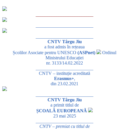
_________________________
_________________________
_________________________
CNTV Târgu Jiu
a fost admis în rețeaua
Școlilor Asociate pentru UNESCO
(ASPnet)
Ordinul
Ministrului Educației
nr. 3133/14.02.2022
_________________________
CNTV – instituție acreditată
Erasmus+
,
din 23.02.2021
_________________________
CNTV Târgu Jiu
a primit titlul de
ȘCOALĂ EUROPEANĂ
23 mai 2025
_________________________
CNTV – premiat cu titlul de