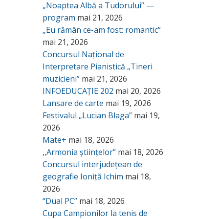
„Noaptea Albă a Tudorului” —
program
mai 21, 2026
„Eu rămân ce-am fost: romantic”
mai 21, 2026
Concursul Național de
Interpretare Pianistică „Tineri
muzicieni”
mai 21, 2026
INFOEDUCAȚIE 202
mai 20, 2026
Lansare de carte
mai 19, 2026
Festivalul „Lucian Blaga”
mai 19,
2026
Mate+
mai 18, 2026
,,Armonia științelor”
mai 18, 2026
Concursul interjudețean de
geografie Ioniță Ichim
mai 18,
2026
“Dual PC”
mai 18, 2026
Cupa Campionilor la tenis de