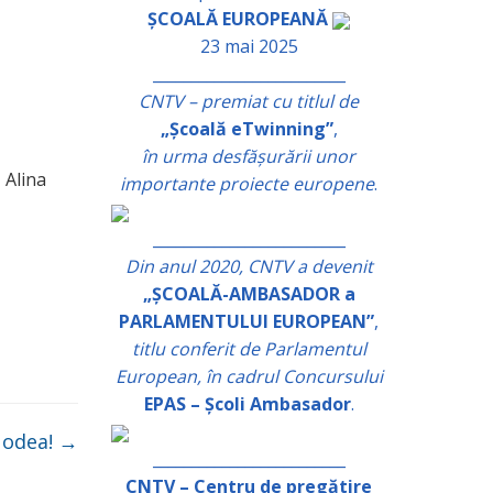
ȘCOALĂ EUROPEANĂ
23 mai 2025
_________________________
CNTV – premiat cu titlul de
„Școală eTwinning”
,
în urma desfășurării unor
 Alina
importante proiecte europene
.
_________________________
Din anul 2020, CNTV a devenit
„ȘCOALĂ-AMBASADOR a
PARLAMENTULUI EUROPEAN”
,
titlu conferit de Parlamentul
European, în cadrul Concursului
EPAS – Școli Ambasador
.
 Nodea!
→
_________________________
CNTV – Centru de pregătire