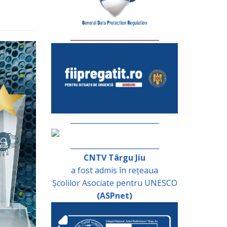
_________________________
_________________________
_________________________
CNTV Târgu Jiu
a fost admis în rețeaua
Școlilor Asociate pentru UNESCO
(ASPnet)