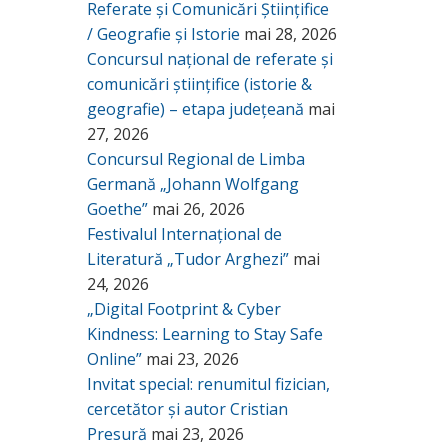
Referate și Comunicări Științifice
/ Geografie și Istorie
mai 28, 2026
Concursul național de referate și
comunicări științifice (istorie &
geografie) – etapa județeană
mai
27, 2026
Concursul Regional de Limba
Germană „Johann Wolfgang
Goethe”
mai 26, 2026
Festivalul Internațional de
Literatură „Tudor Arghezi”
mai
24, 2026
„Digital Footprint & Cyber
Kindness: Learning to Stay Safe
Online”
mai 23, 2026
Invitat special: renumitul fizician,
cercetător și autor Cristian
Presură
mai 23, 2026