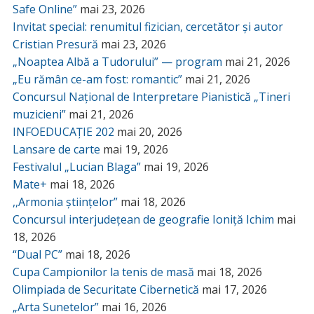
Safe Online”
mai 23, 2026
Invitat special: renumitul fizician, cercetător și autor
Cristian Presură
mai 23, 2026
„Noaptea Albă a Tudorului” — program
mai 21, 2026
„Eu rămân ce-am fost: romantic”
mai 21, 2026
Concursul Național de Interpretare Pianistică „Tineri
muzicieni”
mai 21, 2026
INFOEDUCAȚIE 202
mai 20, 2026
Lansare de carte
mai 19, 2026
Festivalul „Lucian Blaga”
mai 19, 2026
Mate+
mai 18, 2026
,,Armonia științelor”
mai 18, 2026
Concursul interjudețean de geografie Ioniță Ichim
mai
18, 2026
“Dual PC”
mai 18, 2026
Cupa Campionilor la tenis de masă
mai 18, 2026
Olimpiada de Securitate Cibernetică
mai 17, 2026
„Arta Sunetelor”
mai 16, 2026