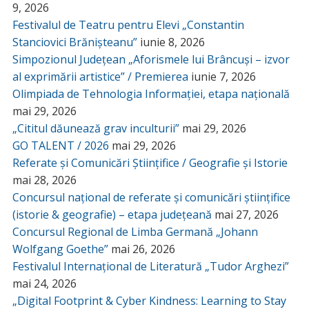
9, 2026
Festivalul de Teatru pentru Elevi „Constantin
Stanciovici Brănișteanu”
iunie 8, 2026
Simpozionul Județean „Aforismele lui Brâncuși – izvor
al exprimării artistice” / Premierea
iunie 7, 2026
Olimpiada de Tehnologia Informației, etapa națională
mai 29, 2026
„Cititul dăunează grav inculturii”
mai 29, 2026
GO TALENT / 2026
mai 29, 2026
Referate și Comunicări Științifice / Geografie și Istorie
mai 28, 2026
Concursul național de referate și comunicări științifice
(istorie & geografie) – etapa județeană
mai 27, 2026
Concursul Regional de Limba Germană „Johann
Wolfgang Goethe”
mai 26, 2026
Festivalul Internațional de Literatură „Tudor Arghezi”
mai 24, 2026
„Digital Footprint & Cyber Kindness: Learning to Stay