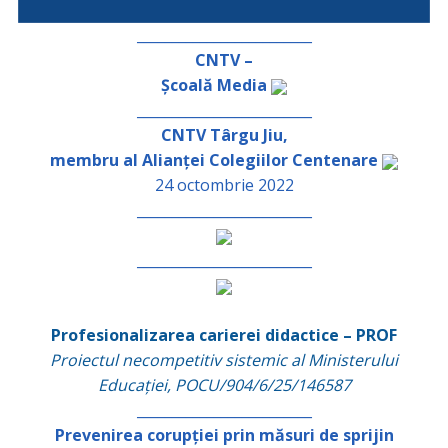
_________________________
CNTV –
Școală Media
_________________________
CNTV Târgu Jiu,
membru al Alianței Colegiilor Centenare
24 octombrie 2022
_________________________
_________________________
Profesionalizarea carierei didactice – PROF
Proiectul necompetitiv sistemic al Ministerului
Educației, POCU/904/6/25/146587
_________________________
Prevenirea corupției prin măsuri de sprijin