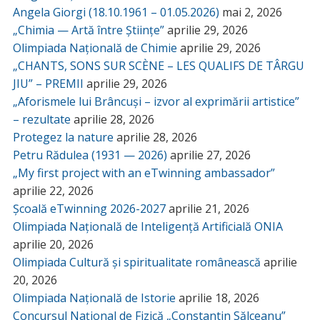
Angela Giorgi (18.10.1961 – 01.05.2026)
mai 2, 2026
„Chimia — Artă între Științe”
aprilie 29, 2026
Olimpiada Națională de Chimie
aprilie 29, 2026
„CHANTS, SONS SUR SCÈNE – LES QUALIFS DE TÂRGU
JIU” – PREMII
aprilie 29, 2026
„Aforismele lui Brâncuși – izvor al exprimării artistice”
– rezultate
aprilie 28, 2026
Protegez la nature
aprilie 28, 2026
Petru Rădulea (1931 — 2026)
aprilie 27, 2026
„My first project with an eTwinning ambassador”
aprilie 22, 2026
Școală eTwinning 2026-2027
aprilie 21, 2026
Olimpiada Națională de Inteligență Artificială ONIA
aprilie 20, 2026
Olimpiada Cultură și spiritualitate românească
aprilie
20, 2026
Olimpiada Națională de Istorie
aprilie 18, 2026
Concursul Național de Fizică „Constantin Sălceanu”