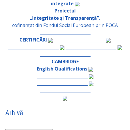
integrate
Proiectul
„Integritate și Transparență”
,
cofinanțat din Fondul Social European prin POCA
_________________________
CERTIFICĂRI
_________________________
_________________________
_________________________
_________________________
CAMBRIDGE
English Qualifications
_________________________
_________________________
_________________________
Arhivă