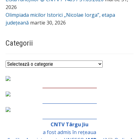
2026
Olimpiada micilor Istorici „Nicolae Iorga”, etapa
județeană
martie 30, 2026
Categorii
Categorii
_________________________
_________________________
_________________________
CNTV Târgu Jiu
a fost admis în rețeaua