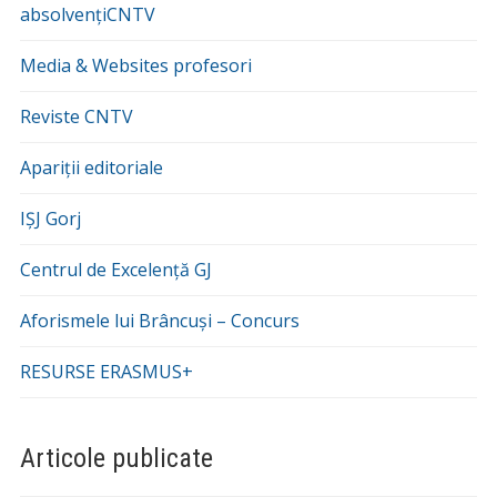
absolvențiCNTV
Media & Websites profesori
Reviste CNTV
Apariții editoriale
IȘJ Gorj
Centrul de Excelență GJ
Aforismele lui Brâncuși – Concurs
RESURSE ERASMUS+
Articole publicate