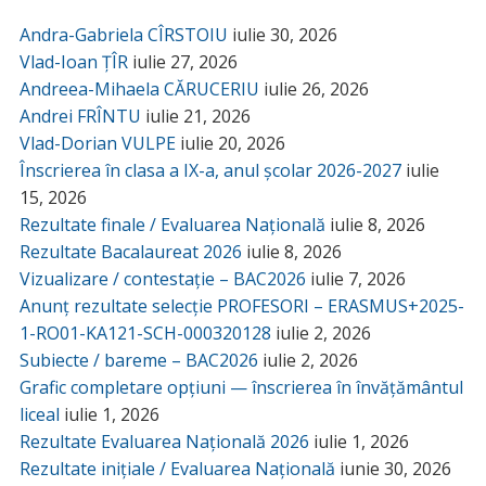
Andra-Gabriela CÎRSTOIU
iulie 30, 2026
Vlad-Ioan ȚÎR
iulie 27, 2026
Andreea-Mihaela CĂRUCERIU
iulie 26, 2026
Andrei FRÎNTU
iulie 21, 2026
Vlad-Dorian VULPE
iulie 20, 2026
Înscrierea în clasa a IX-a, anul școlar 2026-2027
iulie
15, 2026
Rezultate finale / Evaluarea Națională
iulie 8, 2026
Rezultate Bacalaureat 2026
iulie 8, 2026
Vizualizare / contestație – BAC2026
iulie 7, 2026
Anunț rezultate selecție PROFESORI – ERASMUS+2025-
1-RO01-KA121-SCH-000320128
iulie 2, 2026
Subiecte / bareme – BAC2026
iulie 2, 2026
Grafic completare opțiuni — înscrierea în învățământul
liceal
iulie 1, 2026
Rezultate Evaluarea Națională 2026
iulie 1, 2026
Rezultate inițiale / Evaluarea Națională
iunie 30, 2026