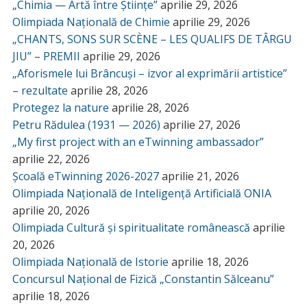
„Chimia — Artă între Științe”
aprilie 29, 2026
Olimpiada Națională de Chimie
aprilie 29, 2026
„CHANTS, SONS SUR SCÈNE – LES QUALIFS DE TÂRGU
JIU” – PREMII
aprilie 29, 2026
„Aforismele lui Brâncuși – izvor al exprimării artistice”
– rezultate
aprilie 28, 2026
Protegez la nature
aprilie 28, 2026
Petru Rădulea (1931 — 2026)
aprilie 27, 2026
„My first project with an eTwinning ambassador”
aprilie 22, 2026
Școală eTwinning 2026-2027
aprilie 21, 2026
Olimpiada Națională de Inteligență Artificială ONIA
aprilie 20, 2026
Olimpiada Cultură și spiritualitate românească
aprilie
20, 2026
Olimpiada Națională de Istorie
aprilie 18, 2026
Concursul Național de Fizică „Constantin Sălceanu”
aprilie 18, 2026