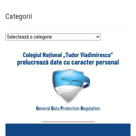
Categorii
Categorii
_________________________