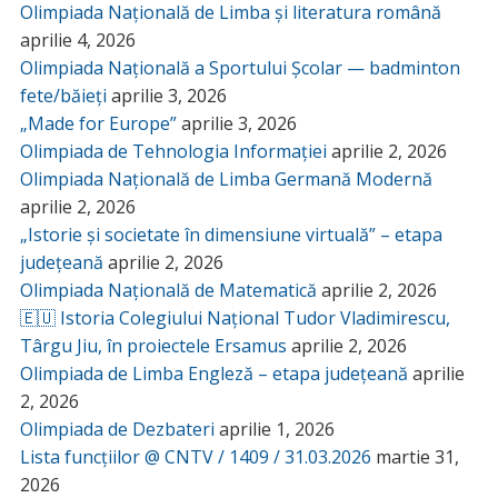
Olimpiada Națională de Limba și literatura română
aprilie 4, 2026
Olimpiada Națională a Sportului Școlar — badminton
fete/băieți
aprilie 3, 2026
„Made for Europe”
aprilie 3, 2026
Olimpiada de Tehnologia Informației
aprilie 2, 2026
Olimpiada Națională de Limba Germană Modernă
aprilie 2, 2026
„Istorie și societate în dimensiune virtuală” – etapa
județeană
aprilie 2, 2026
Olimpiada Națională de Matematică
aprilie 2, 2026
🇪🇺 Istoria Colegiului Național Tudor Vladimirescu,
Târgu Jiu, în proiectele Ersamus
aprilie 2, 2026
Olimpiada de Limba Engleză – etapa județeană
aprilie
2, 2026
Olimpiada de Dezbateri
aprilie 1, 2026
Lista funcțiilor @ CNTV / 1409 / 31.03.2026
martie 31,
2026