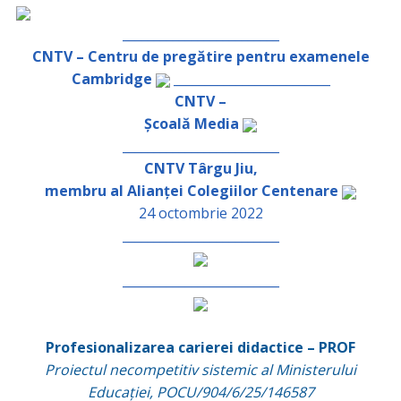
_________________________
CNTV – Centru de pregătire pentru examenele
Cambridge
_________________________
CNTV –
Școală Media
_________________________
CNTV Târgu Jiu,
membru al Alianței Colegiilor Centenare
24 octombrie 2022
_________________________
_________________________
Profesionalizarea carierei didactice – PROF
Proiectul necompetitiv sistemic al Ministerului
Educației, POCU/904/6/25/146587