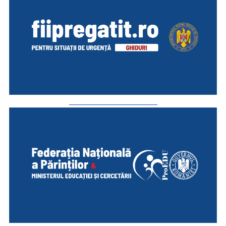
_________________________