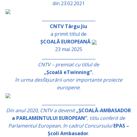
din 23.02.2021
_________________________
CNTV Târgu Jiu
a primit titlul de
ȘCOALĂ EUROPEANĂ
23 mai 2025
_________________________
CNTV – premiat cu titlul de
„Școală eTwinning”
,
în urma desfășurării unor importante proiecte
europene
.
_________________________
Din anul 2020, CNTV a devenit
„ȘCOALĂ-AMBASADOR
a PARLAMENTULUI EUROPEAN”
,
titlu conferit de
Parlamentul European, în cadrul Concursului
EPAS –
Școli Ambasador
.