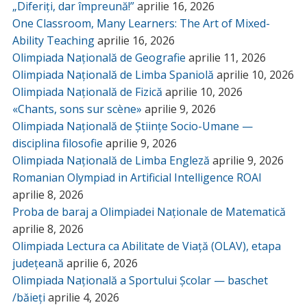
„Diferiți, dar împreună!”
aprilie 16, 2026
One Classroom, Many Learners: The Art of Mixed-
Ability Teaching
aprilie 16, 2026
Olimpiada Națională de Geografie
aprilie 11, 2026
Olimpiada Națională de Limba Spaniolă
aprilie 10, 2026
Olimpiada Națională de Fizică
aprilie 10, 2026
«Chants, sons sur scène»
aprilie 9, 2026
Olimpiada Națională de Științe Socio-Umane —
disciplina filosofie
aprilie 9, 2026
Olimpiada Națională de Limba Engleză
aprilie 9, 2026
Romanian Olympiad in Artificial Intelligence ROAI
aprilie 8, 2026
Proba de baraj a Olimpiadei Naționale de Matematică
aprilie 8, 2026
Olimpiada Lectura ca Abilitate de Viață (OLAV), etapa
județeană
aprilie 6, 2026
Olimpiada Națională a Sportului Școlar — baschet
/băieți
aprilie 4, 2026