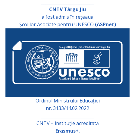
_________________________
CNTV Târgu Jiu
a fost admis în rețeaua
Școlilor Asociate pentru UNESCO
(ASPnet)
Ordinul Ministrului Educației
nr. 3133/14.02.2022
_________________________
CNTV – instituție acreditată
Erasmus+
,