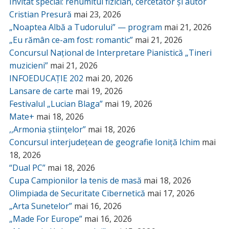
Invitat special: renumitul fizician, cercetător și autor
Cristian Presură
mai 23, 2026
„Noaptea Albă a Tudorului” — program
mai 21, 2026
„Eu rămân ce-am fost: romantic”
mai 21, 2026
Concursul Național de Interpretare Pianistică „Tineri
muzicieni”
mai 21, 2026
INFOEDUCAȚIE 202
mai 20, 2026
Lansare de carte
mai 19, 2026
Festivalul „Lucian Blaga”
mai 19, 2026
Mate+
mai 18, 2026
,,Armonia științelor”
mai 18, 2026
Concursul interjudețean de geografie Ioniță Ichim
mai
18, 2026
“Dual PC”
mai 18, 2026
Cupa Campionilor la tenis de masă
mai 18, 2026
Olimpiada de Securitate Cibernetică
mai 17, 2026
„Arta Sunetelor”
mai 16, 2026
„Made For Europe”
mai 16, 2026