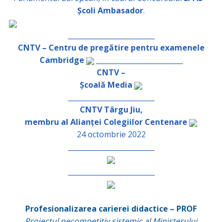
Școli Ambasador
.
_________________________
CNTV – Centru de pregătire pentru examenele
Cambridge
_________________________
CNTV –
Școală Media
_________________________
CNTV Târgu Jiu,
membru al Alianței Colegiilor Centenare
24 octombrie 2022
_________________________
_________________________
Profesionalizarea carierei didactice – PROF
Proiectul necompetitiv sistemic al Ministerului