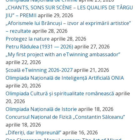
„CHANTS, SONS SUR SCÈNE – LES QUALIFS DE TÂRGU
JIU” – PREMII
aprilie 29, 2026
„Aforismele lui Brâncuși – izvor al exprimării artistice”
– rezultate
aprilie 28, 2026
Protegez la nature
aprilie 28, 2026
Petru Rădulea (1931 — 2026)
aprilie 27, 2026
„My first project with an eTwinning ambassador”
aprilie 22, 2026
Școală eTwinning 2026-2027
aprilie 21, 2026
Olimpiada Națională de Inteligență Artificială ONIA
aprilie 20, 2026
Olimpiada Cultură și spiritualitate românească
aprilie
20, 2026
Olimpiada Națională de Istorie
aprilie 18, 2026
Concursul Național de Fizică „Constantin Sălceanu”
aprilie 18, 2026
„Diferiți, dar împreună!”
aprilie 16, 2026