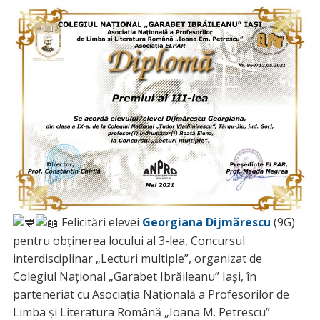
Felicitări elevei
Georgiana Dijmărescu
(9G)
pentru obținerea locului al 3-lea, Concursul
interdisciplinar „Lecturi multiple”, organizat de
Colegiul Național „Garabet Ibrăileanu” Iași, în
parteneriat cu Asociația Națională a Profesorilor de
Limba și Literatura Română „Ioana M. Petrescu”