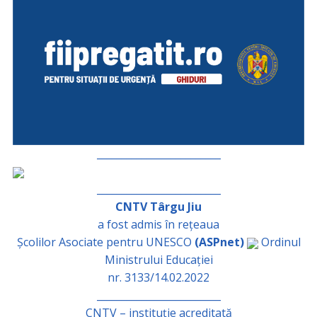
_________________________
_________________________
CNTV Târgu Jiu
a fost admis în rețeaua
Școlilor Asociate pentru UNESCO
(ASPnet)
Ordinul
Ministrului Educației
nr. 3133/14.02.2022
_________________________
CNTV – instituție acreditată