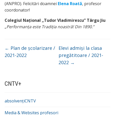
(ANPRO). Felicitări doamnei
Elena Roată
, profesor
coordonator!
Colegiul Național „Tudor Vladimirescu” Târgu Jiu
„
Performanța este Tradiția noastră! Din 1890.”
←
Plan de școlarizare /
Elevi admiși la clasa
2021-2022
pregătitoare / 2021-
2022
→
CNTV+
absolvențiCNTV
Media & Websites profesori