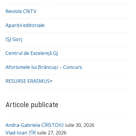
Reviste CNTV
Apariții editoriale
IȘJ Gorj
Centrul de Excelență GJ
Aforismele lui Brâncuși – Concurs
RESURSE ERASMUS+
Articole publicate
Andra-Gabriela CÎRSTOIU
iulie 30, 2026
Vlad-Ioan ȚÎR
iulie 27, 2026