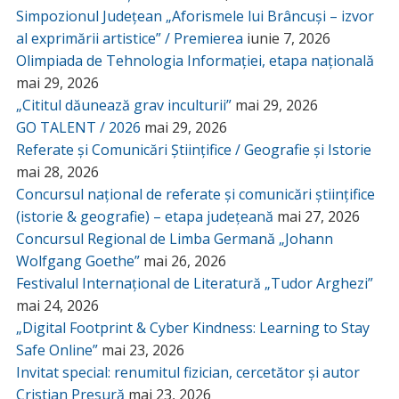
Simpozionul Județean „Aforismele lui Brâncuși – izvor
al exprimării artistice” / Premierea
iunie 7, 2026
Olimpiada de Tehnologia Informației, etapa națională
mai 29, 2026
„Cititul dăunează grav inculturii”
mai 29, 2026
GO TALENT / 2026
mai 29, 2026
Referate și Comunicări Științifice / Geografie și Istorie
mai 28, 2026
Concursul național de referate și comunicări științifice
(istorie & geografie) – etapa județeană
mai 27, 2026
Concursul Regional de Limba Germană „Johann
Wolfgang Goethe”
mai 26, 2026
Festivalul Internațional de Literatură „Tudor Arghezi”
mai 24, 2026
„Digital Footprint & Cyber Kindness: Learning to Stay
Safe Online”
mai 23, 2026
Invitat special: renumitul fizician, cercetător și autor
Cristian Presură
mai 23, 2026