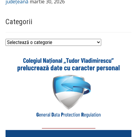
județeană
martie 30, 2026
Categorii
Categorii
_________________________