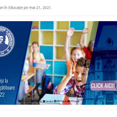
in
în
Educație
pe
mai 21, 2021
.