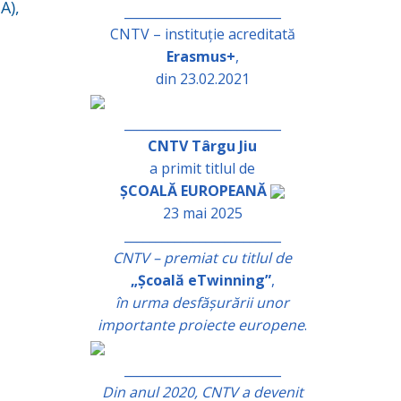
A),
_________________________
CNTV – instituție acreditată
Erasmus+
,
din 23.02.2021
_________________________
CNTV Târgu Jiu
a primit titlul de
ȘCOALĂ EUROPEANĂ
23 mai 2025
_________________________
CNTV – premiat cu titlul de
„Școală eTwinning”
,
în urma desfășurării unor
importante proiecte europene
.
_________________________
Din anul 2020, CNTV a devenit