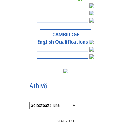
_________________________
_________________________
_________________________
_________________________
CAMBRIDGE
English Qualifications
_________________________
_________________________
_________________________
Arhivă
Arhivă
MAI 2021