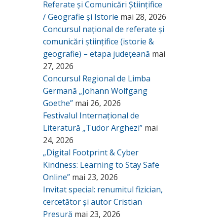
Referate și Comunicări Științifice
/ Geografie și Istorie
mai 28, 2026
Concursul național de referate și
comunicări științifice (istorie &
geografie) – etapa județeană
mai
27, 2026
Concursul Regional de Limba
Germană „Johann Wolfgang
Goethe”
mai 26, 2026
Festivalul Internațional de
Literatură „Tudor Arghezi”
mai
24, 2026
„Digital Footprint & Cyber
Kindness: Learning to Stay Safe
Online”
mai 23, 2026
Invitat special: renumitul fizician,
cercetător și autor Cristian
Presură
mai 23, 2026