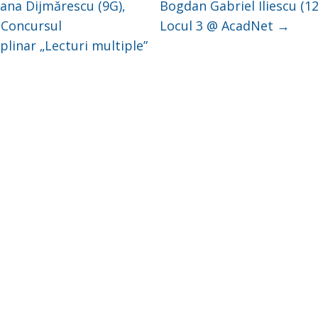
ana Dijmărescu (9G),
Bogdan Gabriel Iliescu (12
 Concursul
Locul 3 @ AcadNet
→
iplinar „Lecturi multiple”