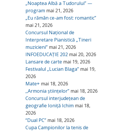
„Noaptea Albă a Tudorului” —
program
mai 21, 2026
„Eu rămân ce-am fost: romantic”
mai 21, 2026
Concursul Național de
Interpretare Pianistică „Tineri
muzicieni”
mai 21, 2026
INFOEDUCAȚIE 202
mai 20, 2026
Lansare de carte
mai 19, 2026
Festivalul „Lucian Blaga”
mai 19,
2026
Mate+
mai 18, 2026
,,Armonia științelor”
mai 18, 2026
Concursul interjudețean de
geografie Ioniță Ichim
mai 18,
2026
“Dual PC”
mai 18, 2026
Cupa Campionilor la tenis de