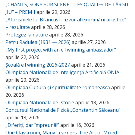
„CHANTS, SONS SUR SCÈNE – LES QUALIFS DE TÂRGU
JIU” – PREMII
aprilie 29, 2026
„Aforismele lui Brâncuși – izvor al exprimării artistice”
– rezultate
aprilie 28, 2026
Protegez la nature
aprilie 28, 2026
Petru Rădulea (1931 — 2026)
aprilie 27, 2026
„My first project with an eTwinning ambassador”
aprilie 22, 2026
Școală eTwinning 2026-2027
aprilie 21, 2026
Olimpiada Națională de Inteligență Artificială ONIA
aprilie 20, 2026
Olimpiada Cultură și spiritualitate românească
aprilie
20, 2026
Olimpiada Națională de Istorie
aprilie 18, 2026
Concursul Național de Fizică „Constantin Sălceanu”
aprilie 18, 2026
„Diferiți, dar împreună!”
aprilie 16, 2026
One Classroom, Many Learners: The Art of Mixed-