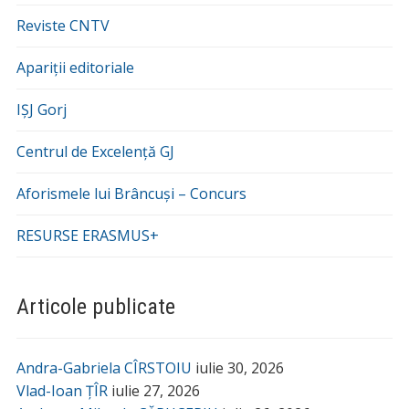
Reviste CNTV
Apariții editoriale
IȘJ Gorj
Centrul de Excelență GJ
Aforismele lui Brâncuși – Concurs
RESURSE ERASMUS+
Articole publicate
Andra-Gabriela CÎRSTOIU
iulie 30, 2026
Vlad-Ioan ȚÎR
iulie 27, 2026