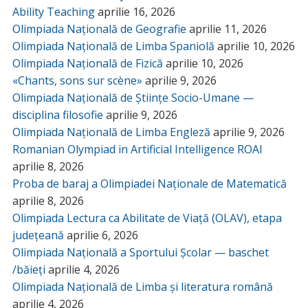
Ability Teaching
aprilie 16, 2026
Olimpiada Națională de Geografie
aprilie 11, 2026
Olimpiada Națională de Limba Spaniolă
aprilie 10, 2026
Olimpiada Națională de Fizică
aprilie 10, 2026
«Chants, sons sur scène»
aprilie 9, 2026
Olimpiada Națională de Științe Socio-Umane —
disciplina filosofie
aprilie 9, 2026
Olimpiada Națională de Limba Engleză
aprilie 9, 2026
Romanian Olympiad in Artificial Intelligence ROAI
aprilie 8, 2026
Proba de baraj a Olimpiadei Naționale de Matematică
aprilie 8, 2026
Olimpiada Lectura ca Abilitate de Viață (OLAV), etapa
județeană
aprilie 6, 2026
Olimpiada Națională a Sportului Școlar — baschet
/băieți
aprilie 4, 2026
Olimpiada Națională de Limba și literatura română
aprilie 4, 2026