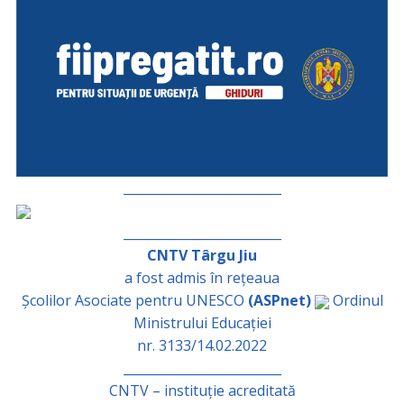
_________________________
_________________________
CNTV Târgu Jiu
a fost admis în rețeaua
Școlilor Asociate pentru UNESCO
(ASPnet)
Ordinul
Ministrului Educației
nr. 3133/14.02.2022
_________________________
CNTV – instituție acreditată