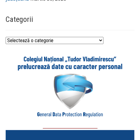
Categorii
Categorii
_________________________