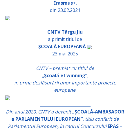
Erasmus+
,
din 23.02.2021
_________________________
CNTV Târgu Jiu
a primit titlul de
ȘCOALĂ EUROPEANĂ
23 mai 2025
_________________________
CNTV – premiat cu titlul de
„Școală eTwinning”
,
în urma desfășurării unor importante proiecte
europene
.
_________________________
Din anul 2020, CNTV a devenit
„ȘCOALĂ-AMBASADOR
a PARLAMENTULUI EUROPEAN”
,
titlu conferit de
Parlamentul European, în cadrul Concursului
EPAS –