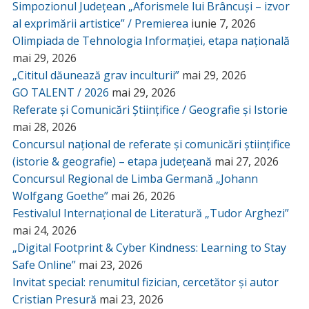
Simpozionul Județean „Aforismele lui Brâncuși – izvor
al exprimării artistice” / Premierea
iunie 7, 2026
Olimpiada de Tehnologia Informației, etapa națională
mai 29, 2026
„Cititul dăunează grav inculturii”
mai 29, 2026
GO TALENT / 2026
mai 29, 2026
Referate și Comunicări Științifice / Geografie și Istorie
mai 28, 2026
Concursul național de referate și comunicări științifice
(istorie & geografie) – etapa județeană
mai 27, 2026
Concursul Regional de Limba Germană „Johann
Wolfgang Goethe”
mai 26, 2026
Festivalul Internațional de Literatură „Tudor Arghezi”
mai 24, 2026
„Digital Footprint & Cyber Kindness: Learning to Stay
Safe Online”
mai 23, 2026
Invitat special: renumitul fizician, cercetător și autor
Cristian Presură
mai 23, 2026