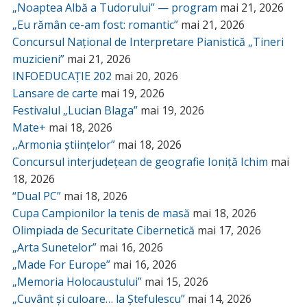
„Noaptea Albă a Tudorului” — program
mai 21, 2026
„Eu rămân ce-am fost: romantic”
mai 21, 2026
Concursul Național de Interpretare Pianistică „Tineri
muzicieni”
mai 21, 2026
INFOEDUCAȚIE 202
mai 20, 2026
Lansare de carte
mai 19, 2026
Festivalul „Lucian Blaga”
mai 19, 2026
Mate+
mai 18, 2026
,,Armonia științelor”
mai 18, 2026
Concursul interjudețean de geografie Ioniță Ichim
mai
18, 2026
“Dual PC”
mai 18, 2026
Cupa Campionilor la tenis de masă
mai 18, 2026
Olimpiada de Securitate Cibernetică
mai 17, 2026
„Arta Sunetelor”
mai 16, 2026
„Made For Europe”
mai 16, 2026
„Memoria Holocaustului”
mai 15, 2026
„Cuvânt și culoare… la Ștefulescu”
mai 14, 2026