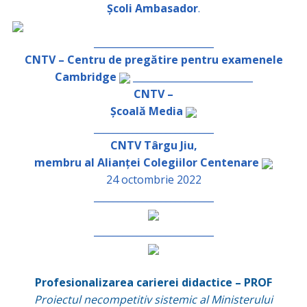
Școli Ambasador
.
_________________________
CNTV – Centru de pregătire pentru examenele
Cambridge
_________________________
CNTV –
Școală Media
_________________________
CNTV Târgu Jiu,
membru al Alianței Colegiilor Centenare
24 octombrie 2022
_________________________
_________________________
Profesionalizarea carierei didactice – PROF
Proiectul necompetitiv sistemic al Ministerului