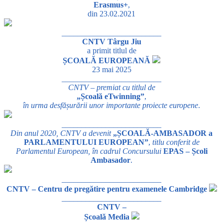
Erasmus+
,
din 23.02.2021
_________________________
CNTV Târgu Jiu
a primit titlul de
ȘCOALĂ EUROPEANĂ
23 mai 2025
_________________________
CNTV – premiat cu titlul de
„Școală eTwinning”
,
în urma desfășurării unor importante proiecte europene
.
_________________________
Din anul 2020, CNTV a devenit
„ȘCOALĂ-AMBASADOR a
PARLAMENTULUI EUROPEAN”
,
titlu conferit de
Parlamentul European, în cadrul Concursului
EPAS – Școli
Ambasador
.
_________________________
CNTV – Centru de pregătire pentru examenele Cambridge
_________________________
CNTV –
Școală Media