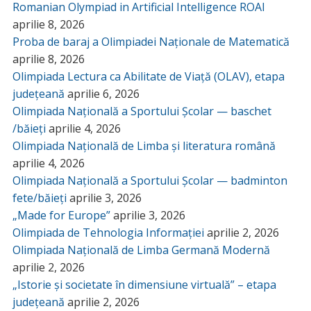
Romanian Olympiad in Artificial Intelligence ROAI
aprilie 8, 2026
Proba de baraj a Olimpiadei Naționale de Matematică
aprilie 8, 2026
Olimpiada Lectura ca Abilitate de Viață (OLAV), etapa
județeană
aprilie 6, 2026
Olimpiada Națională a Sportului Școlar — baschet
/băieți
aprilie 4, 2026
Olimpiada Națională de Limba și literatura română
aprilie 4, 2026
Olimpiada Națională a Sportului Școlar — badminton
fete/băieți
aprilie 3, 2026
„Made for Europe”
aprilie 3, 2026
Olimpiada de Tehnologia Informației
aprilie 2, 2026
Olimpiada Națională de Limba Germană Modernă
aprilie 2, 2026
„Istorie și societate în dimensiune virtuală” – etapa
județeană
aprilie 2, 2026