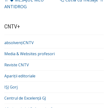
ANTIDROG
CNTV+
absolvențiCNTV
Media & Websites profesori
Reviste CNTV
Apariții editoriale
IȘJ Gorj
Centrul de Excelență GJ