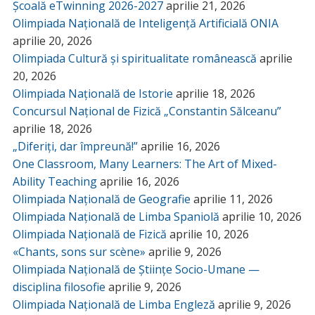
Școală eTwinning 2026-2027
aprilie 21, 2026
Olimpiada Națională de Inteligență Artificială ONIA
aprilie 20, 2026
Olimpiada Cultură și spiritualitate românească
aprilie
20, 2026
Olimpiada Națională de Istorie
aprilie 18, 2026
Concursul Național de Fizică „Constantin Sălceanu”
aprilie 18, 2026
„Diferiți, dar împreună!”
aprilie 16, 2026
One Classroom, Many Learners: The Art of Mixed-
Ability Teaching
aprilie 16, 2026
Olimpiada Națională de Geografie
aprilie 11, 2026
Olimpiada Națională de Limba Spaniolă
aprilie 10, 2026
Olimpiada Națională de Fizică
aprilie 10, 2026
«Chants, sons sur scène»
aprilie 9, 2026
Olimpiada Națională de Științe Socio-Umane —
disciplina filosofie
aprilie 9, 2026
Olimpiada Națională de Limba Engleză
aprilie 9, 2026