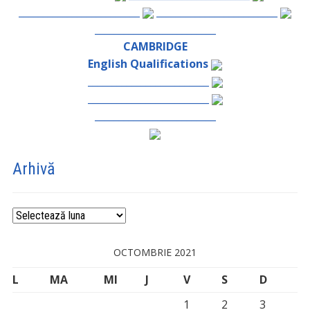
_________________________
_________________________
_________________________
CAMBRIDGE
English Qualifications
_________________________
_________________________
_________________________
Arhivă
Arhivă
OCTOMBRIE 2021
L
MA
MI
J
V
S
D
1
2
3