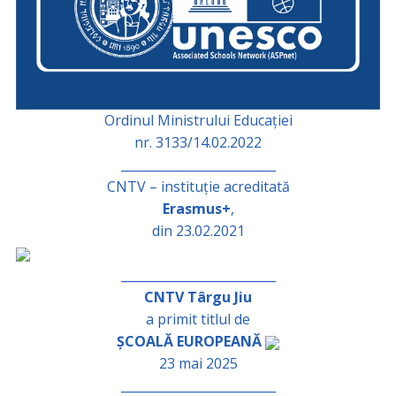
Ordinul Ministrului Educației
nr. 3133/14.02.2022
_________________________
CNTV – instituție acreditată
Erasmus+
,
din 23.02.2021
_________________________
CNTV Târgu Jiu
a primit titlul de
ȘCOALĂ EUROPEANĂ
23 mai 2025
_________________________