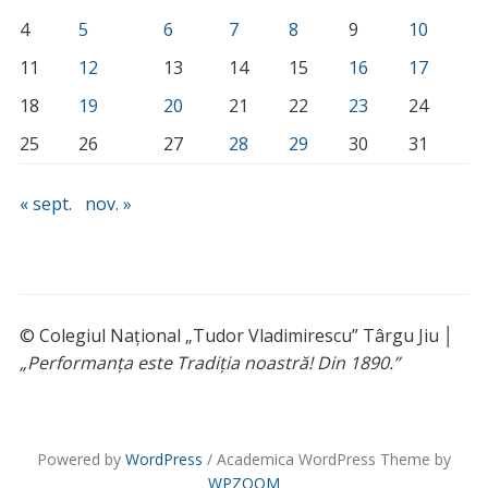
4
5
6
7
8
9
10
11
12
13
14
15
16
17
18
19
20
21
22
23
24
25
26
27
28
29
30
31
« sept.
nov. »
© Colegiul Național „Tudor Vladimirescu” Târgu Jiu │
„Performanța este Tradiția noastră! Din 1890.”
Powered by
WordPress
/ Academica WordPress Theme by
WPZOOM