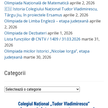
Olimpiada Națională de Matematică
aprilie 2, 2026
🇪🇺 Istoria Colegiului Național Tudor Vladimirescu,
Târgu Jiu, în proiectele Ersamus
aprilie 2, 2026
Olimpiada de Limba Engleză – etapa județeană
aprilie
2, 2026
Olimpiada de Dezbateri
aprilie 1, 2026
Lista funcțiilor @ CNTV / 1409 / 31.03.2026
martie 31,
2026
Olimpiada micilor Istorici „Nicolae Iorga”, etapa
județeană
martie 30, 2026
Categorii
Categorii