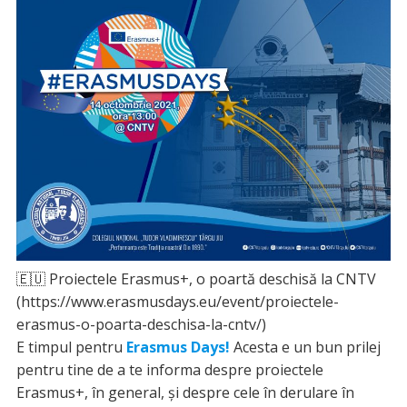
🇪🇺 Proiectele Erasmus+, o poartă deschisă la CNTV
(https://www.erasmusdays.eu/event/proiectele-
erasmus-o-poarta-deschisa-la-cntv/)
E timpul pentru
Erasmus Days!
Acesta e un bun prilej
pentru tine de a te informa despre proiectele
Erasmus+, în general, și despre cele în derulare în