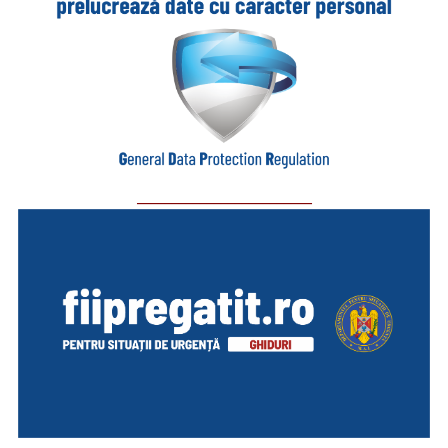
_________________________