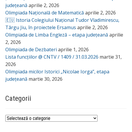
județeană
aprilie 2, 2026
Olimpiada Națională de Matematică
aprilie 2, 2026
🇪🇺 Istoria Colegiului Național Tudor Vladimirescu,
Târgu Jiu, în proiectele Ersamus
aprilie 2, 2026
Olimpiada de Limba Engleză – etapa județeană
aprilie
2, 2026
Olimpiada de Dezbateri
aprilie 1, 2026
Lista funcțiilor @ CNTV / 1409 / 31.03.2026
martie 31,
2026
Olimpiada micilor Istorici „Nicolae Iorga”, etapa
județeană
martie 30, 2026
Categorii
Categorii