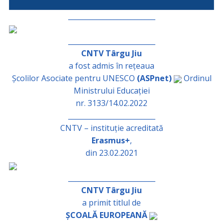
_________________________
_________________________
CNTV Târgu Jiu
a fost admis în rețeaua
Școlilor Asociate pentru UNESCO
(ASPnet)
Ordinul
Ministrului Educației
nr. 3133/14.02.2022
_________________________
CNTV – instituție acreditată
Erasmus+
,
din 23.02.2021
_________________________
CNTV Târgu Jiu
a primit titlul de
ȘCOALĂ EUROPEANĂ