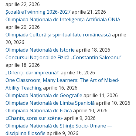
aprilie 22, 2026
Școală eTwinning 2026-2027
aprilie 21, 2026
Olimpiada Națională de Inteligență Artificială ONIA
aprilie 20, 2026
Olimpiada Cultură și spiritualitate românească
aprilie
20, 2026
Olimpiada Națională de Istorie
aprilie 18, 2026
Concursul Național de Fizică „Constantin Sălceanu”
aprilie 18, 2026
„Diferiți, dar împreună!”
aprilie 16, 2026
One Classroom, Many Learners: The Art of Mixed-
Ability Teaching
aprilie 16, 2026
Olimpiada Națională de Geografie
aprilie 11, 2026
Olimpiada Națională de Limba Spaniolă
aprilie 10, 2026
Olimpiada Națională de Fizică
aprilie 10, 2026
«Chants, sons sur scène»
aprilie 9, 2026
Olimpiada Națională de Științe Socio-Umane —
disciplina filosofie
aprilie 9, 2026