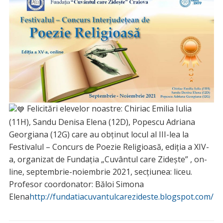
Felicitări elevelor noastre: Chiriac Emilia Iulia
(11H), Sandu Denisa Elena (12D), Popescu Adriana
Georgiana (12G) care au obținut locul al III-lea la
Festivalul – Concurs de Poezie Religioasă, ediţia a XIV-
a, organizat de Fundaţia „Cuvântul care Zideşte” , on-
line, septembrie-noiembrie 2021, secțiunea: liceu.
Profesor coordonator: Băloi Simona
Elena
http://fundatiacuvantulcarezideste.blogspot.com/