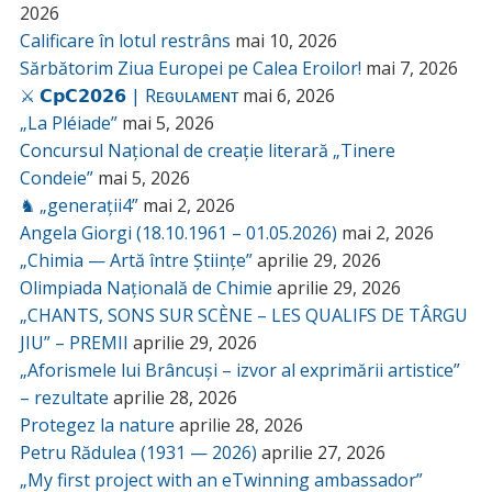
2026
Calificare în lotul restrâns
mai 10, 2026
Sărbătorim Ziua Europei pe Calea Eroilor!
mai 7, 2026
⚔️ 𝗖𝗽𝗖𝟮𝟬𝟮𝟲 | Rᴇɢᴜʟᴀᴍᴇɴᴛ
mai 6, 2026
„La Pléiade”
mai 5, 2026
Concursul Național de creație literară „Tinere
Condeie”
mai 5, 2026
♞ „generații4”
mai 2, 2026
Angela Giorgi (18.10.1961 – 01.05.2026)
mai 2, 2026
„Chimia — Artă între Științe”
aprilie 29, 2026
Olimpiada Națională de Chimie
aprilie 29, 2026
„CHANTS, SONS SUR SCÈNE – LES QUALIFS DE TÂRGU
JIU” – PREMII
aprilie 29, 2026
„Aforismele lui Brâncuși – izvor al exprimării artistice”
– rezultate
aprilie 28, 2026
Protegez la nature
aprilie 28, 2026
Petru Rădulea (1931 — 2026)
aprilie 27, 2026
„My first project with an eTwinning ambassador”