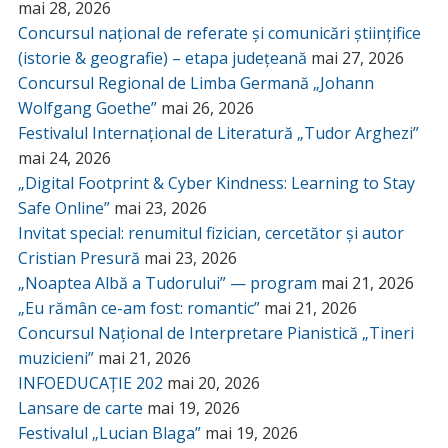
mai 28, 2026
Concursul național de referate și comunicări științifice
(istorie & geografie) – etapa județeană
mai 27, 2026
Concursul Regional de Limba Germană „Johann
Wolfgang Goethe”
mai 26, 2026
Festivalul Internațional de Literatură „Tudor Arghezi”
mai 24, 2026
„Digital Footprint & Cyber Kindness: Learning to Stay
Safe Online”
mai 23, 2026
Invitat special: renumitul fizician, cercetător și autor
Cristian Presură
mai 23, 2026
„Noaptea Albă a Tudorului” — program
mai 21, 2026
„Eu rămân ce-am fost: romantic”
mai 21, 2026
Concursul Național de Interpretare Pianistică „Tineri
muzicieni”
mai 21, 2026
INFOEDUCAȚIE 202
mai 20, 2026
Lansare de carte
mai 19, 2026
Festivalul „Lucian Blaga”
mai 19, 2026