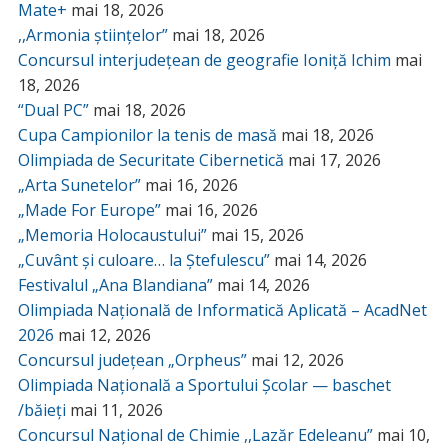
Mate+
mai 18, 2026
,,Armonia științelor”
mai 18, 2026
Concursul interjudețean de geografie Ioniță Ichim
mai
18, 2026
“Dual PC”
mai 18, 2026
Cupa Campionilor la tenis de masă
mai 18, 2026
Olimpiada de Securitate Cibernetică
mai 17, 2026
„Arta Sunetelor”
mai 16, 2026
„Made For Europe”
mai 16, 2026
„Memoria Holocaustului”
mai 15, 2026
„Cuvânt și culoare… la Ștefulescu”
mai 14, 2026
Festivalul „Ana Blandiana”
mai 14, 2026
Olimpiada Națională de Informatică Aplicată – AcadNet
2026
mai 12, 2026
Concursul județean „Orpheus”
mai 12, 2026
Olimpiada Națională a Sportului Școlar — baschet
/băieți
mai 11, 2026
Concursul Național de Chimie ,,Lazăr Edeleanu”
mai 10,