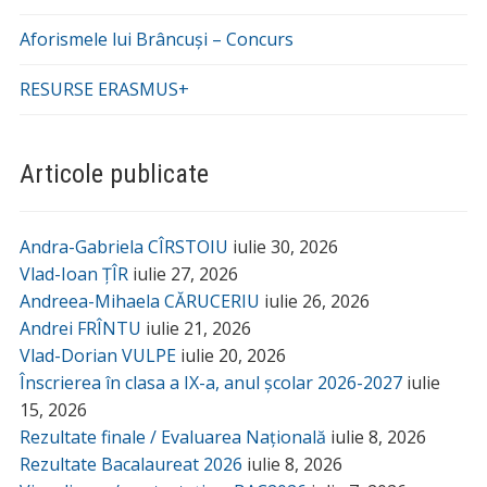
Aforismele lui Brâncuși – Concurs
RESURSE ERASMUS+
Articole publicate
Andra-Gabriela CÎRSTOIU
iulie 30, 2026
Vlad-Ioan ȚÎR
iulie 27, 2026
Andreea-Mihaela CĂRUCERIU
iulie 26, 2026
Andrei FRÎNTU
iulie 21, 2026
Vlad-Dorian VULPE
iulie 20, 2026
Înscrierea în clasa a IX-a, anul școlar 2026-2027
iulie
15, 2026
Rezultate finale / Evaluarea Națională
iulie 8, 2026
Rezultate Bacalaureat 2026
iulie 8, 2026