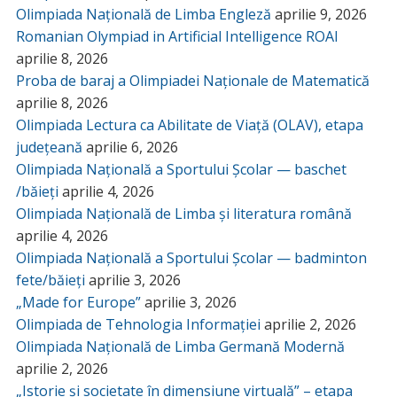
Olimpiada Națională de Limba Engleză
aprilie 9, 2026
Romanian Olympiad in Artificial Intelligence ROAI
aprilie 8, 2026
Proba de baraj a Olimpiadei Naționale de Matematică
aprilie 8, 2026
Olimpiada Lectura ca Abilitate de Viață (OLAV), etapa
județeană
aprilie 6, 2026
Olimpiada Națională a Sportului Școlar — baschet
/băieți
aprilie 4, 2026
Olimpiada Națională de Limba și literatura română
aprilie 4, 2026
Olimpiada Națională a Sportului Școlar — badminton
fete/băieți
aprilie 3, 2026
„Made for Europe”
aprilie 3, 2026
Olimpiada de Tehnologia Informației
aprilie 2, 2026
Olimpiada Națională de Limba Germană Modernă
aprilie 2, 2026
„Istorie și societate în dimensiune virtuală” – etapa