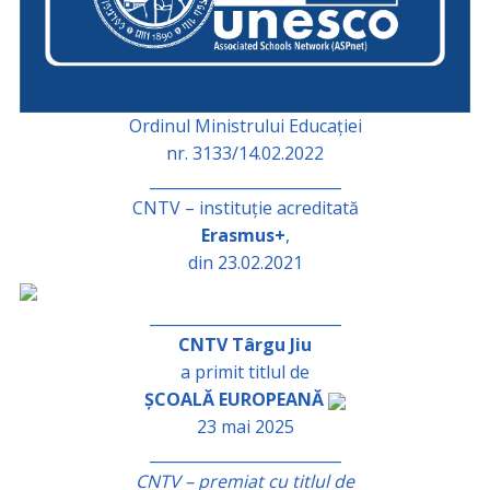
Ordinul Ministrului Educației
nr. 3133/14.02.2022
_________________________
CNTV – instituție acreditată
Erasmus+
,
din 23.02.2021
_________________________
CNTV Târgu Jiu
a primit titlul de
ȘCOALĂ EUROPEANĂ
23 mai 2025
_________________________
CNTV – premiat cu titlul de