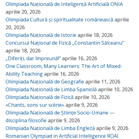
Olimpiada Națională de Inteligență Artificială ONIA
aprilie 20, 2026
Olimpiada Cultură și spiritualitate românească
aprilie
20, 2026
Olimpiada Națională de Istorie
aprilie 18, 2026
Concursul Național de Fizică „Constantin Sălceanu”
aprilie 18, 2026
„Diferiți, dar împreună!”
aprilie 16, 2026
One Classroom, Many Learners: The Art of Mixed-
Ability Teaching
aprilie 16, 2026
Olimpiada Națională de Geografie
aprilie 11, 2026
Olimpiada Națională de Limba Spaniolă
aprilie 10, 2026
Olimpiada Națională de Fizică
aprilie 10, 2026
«Chants, sons sur scène»
aprilie 9, 2026
Olimpiada Națională de Științe Socio-Umane —
disciplina filosofie
aprilie 9, 2026
Olimpiada Națională de Limba Engleză
aprilie 9, 2026
Romanian Olympiad in Artificial Intelligence ROAI