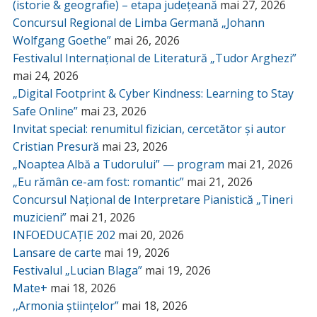
(istorie & geografie) – etapa județeană
mai 27, 2026
Concursul Regional de Limba Germană „Johann
Wolfgang Goethe”
mai 26, 2026
Festivalul Internațional de Literatură „Tudor Arghezi”
mai 24, 2026
„Digital Footprint & Cyber Kindness: Learning to Stay
Safe Online”
mai 23, 2026
Invitat special: renumitul fizician, cercetător și autor
Cristian Presură
mai 23, 2026
„Noaptea Albă a Tudorului” — program
mai 21, 2026
„Eu rămân ce-am fost: romantic”
mai 21, 2026
Concursul Național de Interpretare Pianistică „Tineri
muzicieni”
mai 21, 2026
INFOEDUCAȚIE 202
mai 20, 2026
Lansare de carte
mai 19, 2026
Festivalul „Lucian Blaga”
mai 19, 2026
Mate+
mai 18, 2026
,,Armonia științelor”
mai 18, 2026