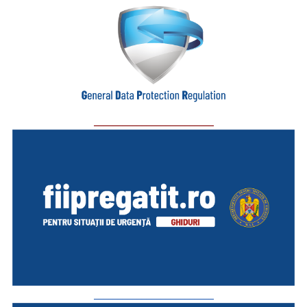
_________________________
_________________________