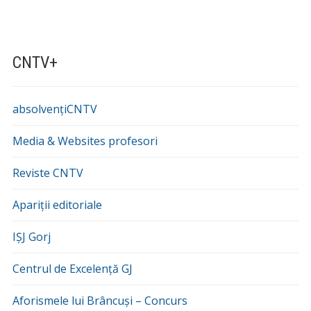
CNTV+
absolvențiCNTV
Media & Websites profesori
Reviste CNTV
Apariții editoriale
IȘJ Gorj
Centrul de Excelență GJ
Aforismele lui Brâncuși – Concurs