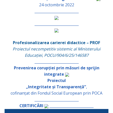
24 octombrie 2022
_________________________
_________________________
Profesionalizarea carierei didactice – PROF
Proiectul necompetitiv sistemic al Ministerului
Educației, POCU/904/6/25/146587
_________________________
Prevenirea corupției prin măsuri de sprijin
integrate
Proiectul
„Integritate și Transparență”
,
cofinanțat din Fondul Social European prin POCA
_________________________
CERTIFICĂRI
_________________________