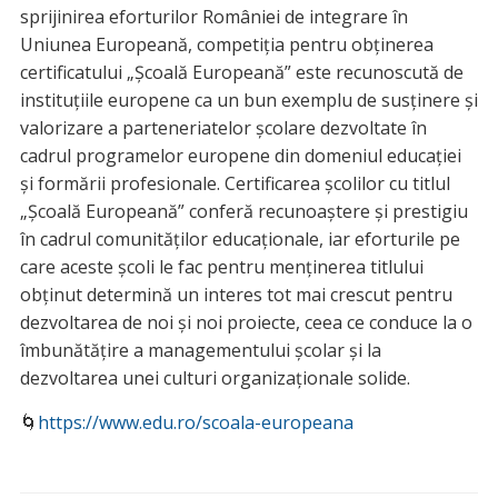
sprijinirea eforturilor României de integrare în
Uniunea Europeană, competiţia pentru obţinerea
certificatului „Şcoală Europeană” este recunoscută de
instituțiile europene ca un bun exemplu de susținere și
valorizare a parteneriatelor școlare dezvoltate în
cadrul programelor europene din domeniul educației
și formării profesionale. Certificarea școlilor cu titlul
„Școală Europeană” conferă recunoaștere și prestigiu
în cadrul comunităților educaționale, iar eforturile pe
care aceste școli le fac pentru menținerea titlului
obținut determină un interes tot mai crescut pentru
dezvoltarea de noi și noi proiecte, ceea ce conduce la o
îmbunătățire a managementului școlar și la
dezvoltarea unei culturi organizaționale solide.
🌀
https://www.edu.ro/scoala-europeana