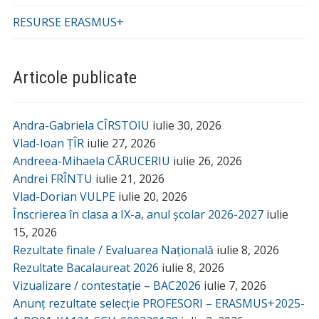
RESURSE ERASMUS+
Articole publicate
Andra-Gabriela CÎRSTOIU
iulie 30, 2026
Vlad-Ioan ȚÎR
iulie 27, 2026
Andreea-Mihaela CĂRUCERIU
iulie 26, 2026
Andrei FRÎNTU
iulie 21, 2026
Vlad-Dorian VULPE
iulie 20, 2026
Înscrierea în clasa a IX-a, anul școlar 2026-2027
iulie
15, 2026
Rezultate finale / Evaluarea Națională
iulie 8, 2026
Rezultate Bacalaureat 2026
iulie 8, 2026
Vizualizare / contestație – BAC2026
iulie 7, 2026
Anunț rezultate selecție PROFESORI – ERASMUS+2025-