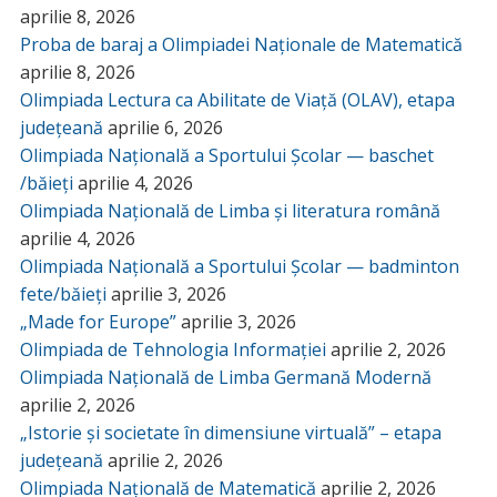
aprilie 8, 2026
Proba de baraj a Olimpiadei Naționale de Matematică
aprilie 8, 2026
Olimpiada Lectura ca Abilitate de Viață (OLAV), etapa
județeană
aprilie 6, 2026
Olimpiada Națională a Sportului Școlar — baschet
/băieți
aprilie 4, 2026
Olimpiada Națională de Limba și literatura română
aprilie 4, 2026
Olimpiada Națională a Sportului Școlar — badminton
fete/băieți
aprilie 3, 2026
„Made for Europe”
aprilie 3, 2026
Olimpiada de Tehnologia Informației
aprilie 2, 2026
Olimpiada Națională de Limba Germană Modernă
aprilie 2, 2026
„Istorie și societate în dimensiune virtuală” – etapa
județeană
aprilie 2, 2026
Olimpiada Națională de Matematică
aprilie 2, 2026