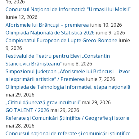
16, 2026
Concursul Național de Informatică “Urmașii lui Moisil”
iunie 12, 2026
Aforismele lui Brâncuși – premierea
iunie 10, 2026
Olimpiada Națională de Statistică 2026
iunie 9, 2026
Campionatul European de Lupte Greco-Romane
iunie
9, 2026
Festivalul de Teatru pentru Elevi „Constantin
Stanciovici Brănișteanu”
iunie 8, 2026
Simpozionul Județean „Aforismele lui Brâncuși – izvor
al exprimării artistice” / Premierea
iunie 7, 2026
Olimpiada de Tehnologia Informației, etapa națională
mai 29, 2026
„Cititul dăunează grav inculturii”
mai 29, 2026
GO TALENT / 2026
mai 29, 2026
Referate și Comunicări Științifice / Geografie și Istorie
mai 28, 2026
Concursul național de referate și comunicări științifice