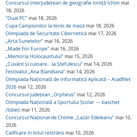
Concursul interjudețean de geografie Ioniță Ichim
mai
18, 2026
“Dual PC”
mai 18, 2026
Cupa Campionilor la tenis de masă
mai 18, 2026
Olimpiada de Securitate Cibernetică
mai 17, 2026
„Arta Sunetelor”
mai 16, 2026
„Made For Europe”
mai 16, 2026
„Memoria Holocaustului”
mai 15, 2026
„Cuvânt și culoare… la Ștefulescu”
mai 14, 2026
Festivalul „Ana Blandiana”
mai 14, 2026
Olimpiada Națională de Informatică Aplicată – AcadNet
2026
mai 12, 2026
Concursul județean „Orpheus”
mai 12, 2026
Olimpiada Națională a Sportului Școlar — baschet
/băieți
mai 11, 2026
Concursul Național de Chimie ,,Lazăr Edeleanu”
mai 10,
2026
Calificare în lotul restrâns
mai 10, 2026