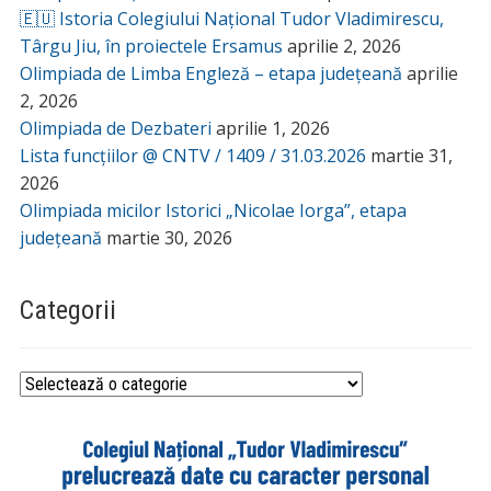
🇪🇺 Istoria Colegiului Național Tudor Vladimirescu,
Târgu Jiu, în proiectele Ersamus
aprilie 2, 2026
Olimpiada de Limba Engleză – etapa județeană
aprilie
2, 2026
Olimpiada de Dezbateri
aprilie 1, 2026
Lista funcțiilor @ CNTV / 1409 / 31.03.2026
martie 31,
2026
Olimpiada micilor Istorici „Nicolae Iorga”, etapa
județeană
martie 30, 2026
Categorii
Categorii