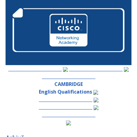
_________________________
_________________________
_________________________
CAMBRIDGE
English Qualifications
_________________________
_________________________
_________________________