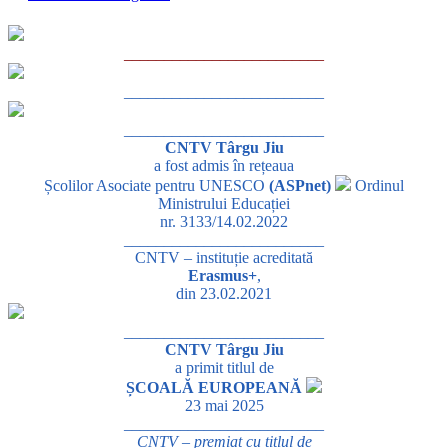
_________________________
_________________________
_________________________
CNTV Târgu Jiu
a fost admis în rețeaua
Școlilor Asociate pentru UNESCO
(ASPnet)
Ordinul
Ministrului Educației
nr. 3133/14.02.2022
_________________________
CNTV – instituție acreditată
Erasmus+
,
din 23.02.2021
_________________________
CNTV Târgu Jiu
a primit titlul de
ȘCOALĂ EUROPEANĂ
23 mai 2025
_________________________
CNTV – premiat cu titlul de