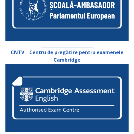
_________________________
CNTV – Centru de pregătire pentru examenele
Cambridge