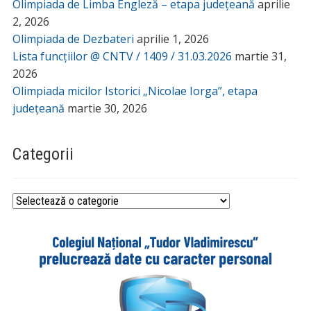
Olimpiada de Limba Engleză – etapa județeană
aprilie
2, 2026
Olimpiada de Dezbateri
aprilie 1, 2026
Lista funcțiilor @ CNTV / 1409 / 31.03.2026
martie 31,
2026
Olimpiada micilor Istorici „Nicolae Iorga”, etapa
județeană
martie 30, 2026
Categorii
Categorii