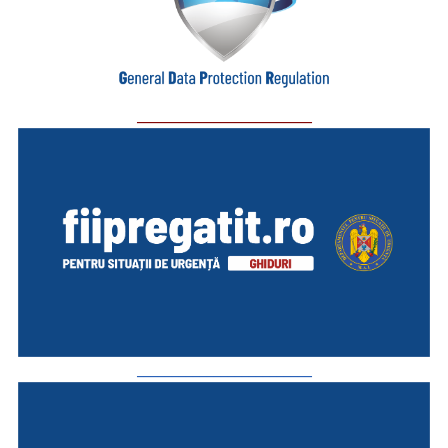
_________________________
_________________________