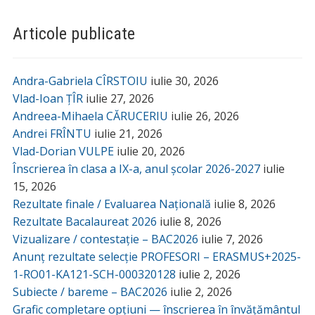
Articole publicate
Andra-Gabriela CÎRSTOIU
iulie 30, 2026
Vlad-Ioan ȚÎR
iulie 27, 2026
Andreea-Mihaela CĂRUCERIU
iulie 26, 2026
Andrei FRÎNTU
iulie 21, 2026
Vlad-Dorian VULPE
iulie 20, 2026
Înscrierea în clasa a IX-a, anul școlar 2026-2027
iulie
15, 2026
Rezultate finale / Evaluarea Națională
iulie 8, 2026
Rezultate Bacalaureat 2026
iulie 8, 2026
Vizualizare / contestație – BAC2026
iulie 7, 2026
Anunț rezultate selecție PROFESORI – ERASMUS+2025-
1-RO01-KA121-SCH-000320128
iulie 2, 2026
Subiecte / bareme – BAC2026
iulie 2, 2026
Grafic completare opțiuni — înscrierea în învățământul