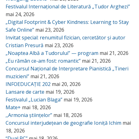
Festivalul Internațional de Literatură „Tudor Arghezi”
mai 24, 2026
„Digital Footprint & Cyber Kindness: Learning to Stay
Safe Online”
mai 23, 2026
Invitat special: renumitul fizician, cercetător și autor
Cristian Presură
mai 23, 2026
„Noaptea Albă a Tudorului” — program
mai 21, 2026
„Eu rămân ce-am fost: romantic”
mai 21, 2026
Concursul Național de Interpretare Pianistică „Tineri
muzicieni”
mai 21, 2026
INFOEDUCAȚIE 202
mai 20, 2026
Lansare de carte
mai 19, 2026
Festivalul „Lucian Blaga”
mai 19, 2026
Mate+
mai 18, 2026
,,Armonia științelor”
mai 18, 2026
Concursul interjudețean de geografie Ioniță Ichim
mai
18, 2026
“Dual PC”
mai 18, 2026