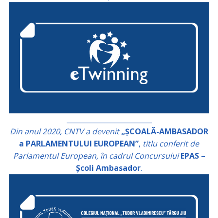
_________________________
Din anul 2020, CNTV a devenit
„ȘCOALĂ-AMBASADOR
a PARLAMENTULUI EUROPEAN”
,
titlu conferit de
Parlamentul European, în cadrul Concursului
EPAS –
Școli Ambasador
.