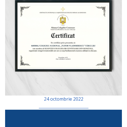
24 octombrie 2022
_________________________