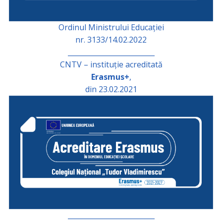
Ordinul Ministrului Educației
nr. 3133/14.02.2022
_________________________
CNTV – instituție acreditată
Erasmus+
,
din 23.02.2021
_________________________