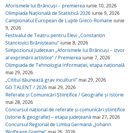
Aforismele lui Brâncuși – premierea
iunie 10, 2026
Olimpiada Națională de Statistică 2026
iunie 9, 2026
Campionatul European de Lupte Greco-Romane
iunie
9, 2026
Festivalul de Teatru pentru Elevi „Constantin
Stanciovici Brănișteanu”
iunie 8, 2026
Simpozionul Județean „Aforismele lui Brâncuși – izvor
al exprimării artistice” / Premierea
iunie 7, 2026
Olimpiada de Tehnologia Informației, etapa națională
mai 29, 2026
„Cititul dăunează grav inculturii”
mai 29, 2026
GO TALENT / 2026
mai 29, 2026
Referate și Comunicări Științifice / Geografie și Istorie
mai 28, 2026
Concursul național de referate și comunicări științifice
(istorie & geografie) – etapa județeană
mai 27, 2026
Concursul Regional de Limba Germană „Johann
Wolfgang Goethe”
mai 26, 2026