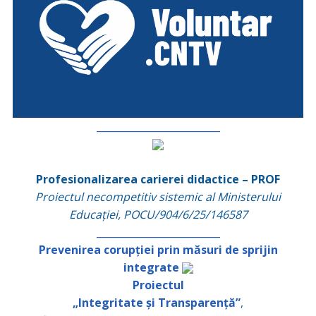
_________________________
Profesionalizarea carierei didactice – PROF
Proiectul necompetitiv sistemic al Ministerului
Educației, POCU/904/6/25/146587
_________________________
Prevenirea corupției prin măsuri de sprijin
integrate
Proiectul
„Integritate și Transparență”
,