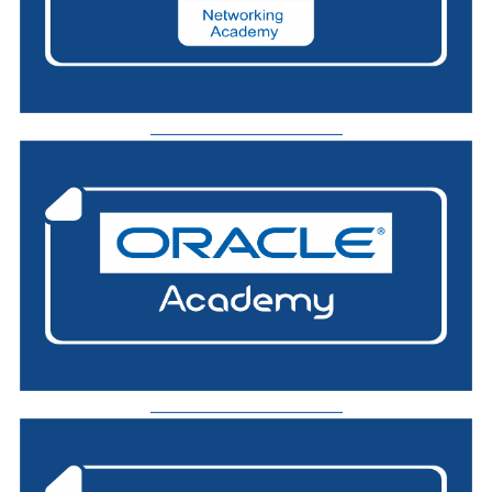
_________________________
_________________________