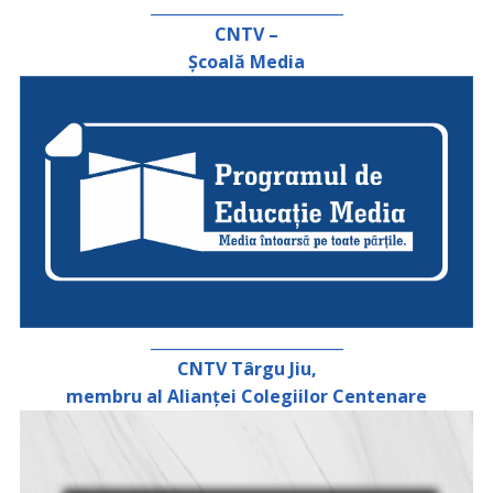
_________________________
CNTV –
Școală Media
_________________________
CNTV Târgu Jiu,
membru al Alianței Colegiilor Centenare