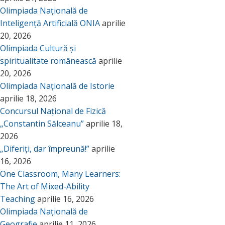
Olimpiada Națională de
Inteligență Artificială ONIA
aprilie
20, 2026
Olimpiada Cultură și
spiritualitate românească
aprilie
20, 2026
Olimpiada Națională de Istorie
aprilie 18, 2026
Concursul Național de Fizică
„Constantin Sălceanu”
aprilie 18,
2026
„Diferiți, dar împreună!”
aprilie
16, 2026
One Classroom, Many Learners:
The Art of Mixed-Ability
Teaching
aprilie 16, 2026
Olimpiada Națională de
Geografie
aprilie 11, 2026