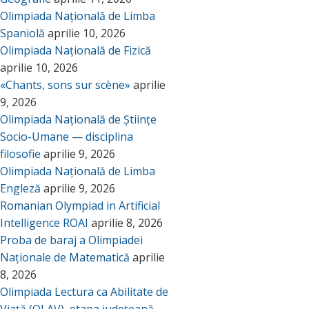
Olimpiada Națională de Limba
Spaniolă
aprilie 10, 2026
Olimpiada Națională de Fizică
aprilie 10, 2026
«Chants, sons sur scène»
aprilie
9, 2026
Olimpiada Națională de Științe
Socio-Umane — disciplina
filosofie
aprilie 9, 2026
Olimpiada Națională de Limba
Engleză
aprilie 9, 2026
Romanian Olympiad in Artificial
Intelligence ROAI
aprilie 8, 2026
Proba de baraj a Olimpiadei
Naționale de Matematică
aprilie
8, 2026
Olimpiada Lectura ca Abilitate de