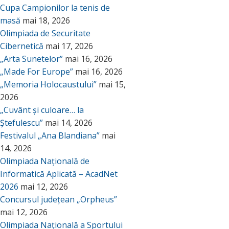
Cupa Campionilor la tenis de
masă
mai 18, 2026
Olimpiada de Securitate
Cibernetică
mai 17, 2026
„Arta Sunetelor”
mai 16, 2026
„Made For Europe”
mai 16, 2026
„Memoria Holocaustului”
mai 15,
2026
„Cuvânt și culoare… la
Ștefulescu”
mai 14, 2026
Festivalul „Ana Blandiana”
mai
14, 2026
Olimpiada Națională de
Informatică Aplicată – AcadNet
2026
mai 12, 2026
Concursul județean „Orpheus”
mai 12, 2026
Olimpiada Națională a Sportului