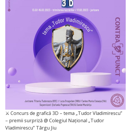
⚔️ Concurs de grafică 3D – tema „Tudor Vladimirescu”
– premii surpriză @ Colegiul Național „Tudor
Vladimirescu” Târgu Jiu