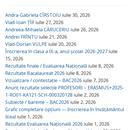
Andra-Gabriela CÎRSTOIU
iulie 30, 2026
Vlad-Ioan ȚÎR
iulie 27, 2026
Andreea-Mihaela CĂRUCERIU
iulie 26, 2026
Andrei FRÎNTU
iulie 21, 2026
Vlad-Dorian VULPE
iulie 20, 2026
Înscrierea în clasa a IX-a, anul școlar 2026-2027
iulie
15, 2026
Rezultate finale / Evaluarea Națională
iulie 8, 2026
Rezultate Bacalaureat 2026
iulie 8, 2026
Vizualizare / contestație – BAC2026
iulie 7, 2026
Anunț rezultate selecție PROFESORI – ERASMUS+2025-
1-RO01-KA121-SCH-000320128
iulie 2, 2026
Subiecte / bareme – BAC2026
iulie 2, 2026
Grafic completare opțiuni — înscrierea în învățământul
liceal
iulie 1, 2026
Rezultate Evaluarea Națională 2026
iulie 1, 2026