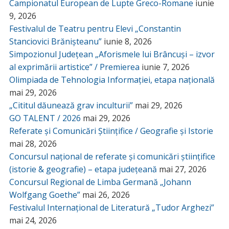
Campionatul European de Lupte Greco-Romane
iunie
9, 2026
Festivalul de Teatru pentru Elevi „Constantin
Stanciovici Brănișteanu”
iunie 8, 2026
Simpozionul Județean „Aforismele lui Brâncuși – izvor
al exprimării artistice” / Premierea
iunie 7, 2026
Olimpiada de Tehnologia Informației, etapa națională
mai 29, 2026
„Cititul dăunează grav inculturii”
mai 29, 2026
GO TALENT / 2026
mai 29, 2026
Referate și Comunicări Științifice / Geografie și Istorie
mai 28, 2026
Concursul național de referate și comunicări științifice
(istorie & geografie) – etapa județeană
mai 27, 2026
Concursul Regional de Limba Germană „Johann
Wolfgang Goethe”
mai 26, 2026
Festivalul Internațional de Literatură „Tudor Arghezi”
mai 24, 2026