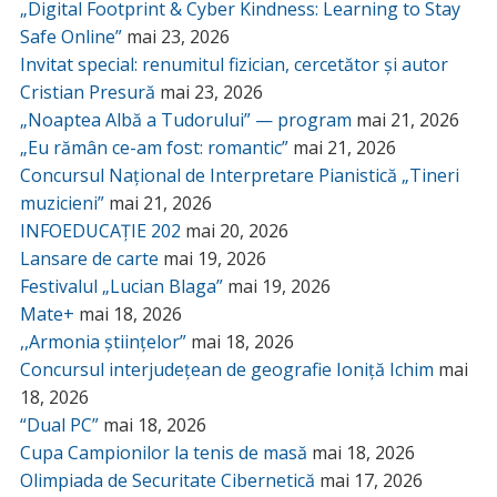
„Digital Footprint & Cyber Kindness: Learning to Stay
Safe Online”
mai 23, 2026
Invitat special: renumitul fizician, cercetător și autor
Cristian Presură
mai 23, 2026
„Noaptea Albă a Tudorului” — program
mai 21, 2026
„Eu rămân ce-am fost: romantic”
mai 21, 2026
Concursul Național de Interpretare Pianistică „Tineri
muzicieni”
mai 21, 2026
INFOEDUCAȚIE 202
mai 20, 2026
Lansare de carte
mai 19, 2026
Festivalul „Lucian Blaga”
mai 19, 2026
Mate+
mai 18, 2026
,,Armonia științelor”
mai 18, 2026
Concursul interjudețean de geografie Ioniță Ichim
mai
18, 2026
“Dual PC”
mai 18, 2026
Cupa Campionilor la tenis de masă
mai 18, 2026
Olimpiada de Securitate Cibernetică
mai 17, 2026