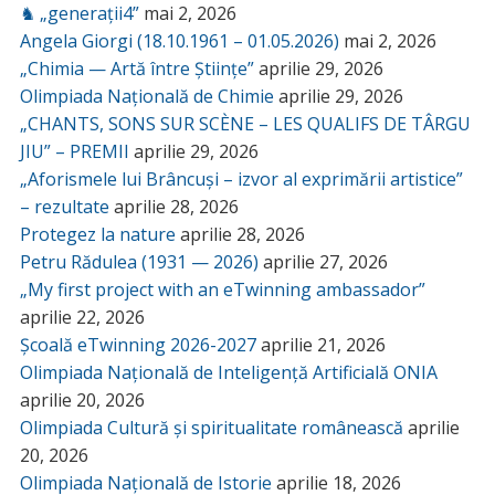
♞ „generații4”
mai 2, 2026
Angela Giorgi (18.10.1961 – 01.05.2026)
mai 2, 2026
„Chimia — Artă între Științe”
aprilie 29, 2026
Olimpiada Națională de Chimie
aprilie 29, 2026
„CHANTS, SONS SUR SCÈNE – LES QUALIFS DE TÂRGU
JIU” – PREMII
aprilie 29, 2026
„Aforismele lui Brâncuși – izvor al exprimării artistice”
– rezultate
aprilie 28, 2026
Protegez la nature
aprilie 28, 2026
Petru Rădulea (1931 — 2026)
aprilie 27, 2026
„My first project with an eTwinning ambassador”
aprilie 22, 2026
Școală eTwinning 2026-2027
aprilie 21, 2026
Olimpiada Națională de Inteligență Artificială ONIA
aprilie 20, 2026
Olimpiada Cultură și spiritualitate românească
aprilie
20, 2026
Olimpiada Națională de Istorie
aprilie 18, 2026