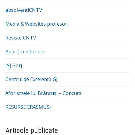
absolvențiCNTV
Media & Websites profesori
Reviste CNTV
Apariții editoriale
IȘJ Gorj
Centrul de Excelență GJ
Aforismele lui Brâncuși – Concurs
RESURSE ERASMUS+
Articole publicate