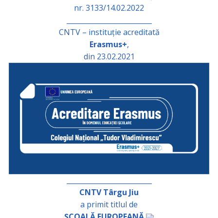
nr. 3133/14.02.2022
_________________________
CNTV – instituție acreditată
Erasmus+
,
din 23.02.2021
_________________________
CNTV Târgu Jiu
a primit titlul de
ȘCOALĂ EUROPEANĂ