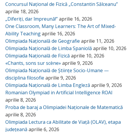
Concursul Național de Fizică „Constantin Sălceanu”
aprilie 18, 2026
„Diferiți, dar împreună!”
aprilie 16, 2026
One Classroom, Many Learners: The Art of Mixed-
Ability Teaching
aprilie 16, 2026
Olimpiada Națională de Geografie
aprilie 11, 2026
Olimpiada Națională de Limba Spaniolă
aprilie 10, 2026
Olimpiada Națională de Fizică
aprilie 10, 2026
«Chants, sons sur scène»
aprilie 9, 2026
Olimpiada Națională de Științe Socio-Umane —
disciplina filosofie
aprilie 9, 2026
Olimpiada Națională de Limba Engleză
aprilie 9, 2026
Romanian Olympiad in Artificial Intelligence ROAI
aprilie 8, 2026
Proba de baraj a Olimpiadei Naționale de Matematică
aprilie 8, 2026
Olimpiada Lectura ca Abilitate de Viață (OLAV), etapa
județeană
aprilie 6, 2026