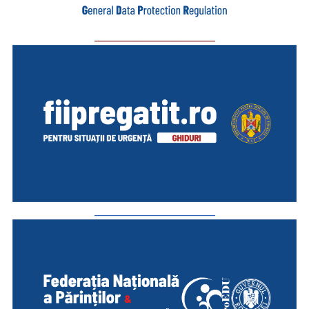
_________________________
_________________________