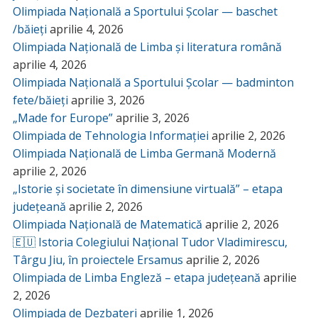
Olimpiada Națională a Sportului Școlar — baschet
/băieți
aprilie 4, 2026
Olimpiada Națională de Limba și literatura română
aprilie 4, 2026
Olimpiada Națională a Sportului Școlar — badminton
fete/băieți
aprilie 3, 2026
„Made for Europe”
aprilie 3, 2026
Olimpiada de Tehnologia Informației
aprilie 2, 2026
Olimpiada Națională de Limba Germană Modernă
aprilie 2, 2026
„Istorie și societate în dimensiune virtuală” – etapa
județeană
aprilie 2, 2026
Olimpiada Națională de Matematică
aprilie 2, 2026
🇪🇺 Istoria Colegiului Național Tudor Vladimirescu,
Târgu Jiu, în proiectele Ersamus
aprilie 2, 2026
Olimpiada de Limba Engleză – etapa județeană
aprilie
2, 2026
Olimpiada de Dezbateri
aprilie 1, 2026