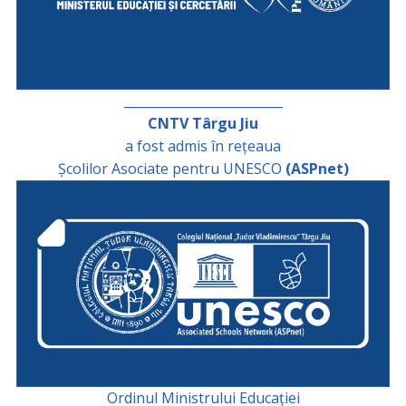
_________________________
CNTV Târgu Jiu
a fost admis în rețeaua
Școlilor Asociate pentru UNESCO
(ASPnet)
Ordinul Ministrului Educației