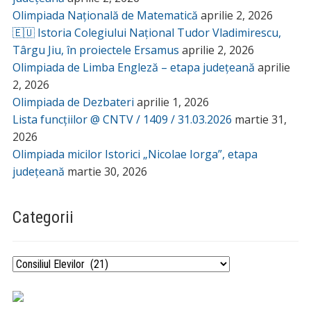
Olimpiada Națională de Matematică
aprilie 2, 2026
🇪🇺 Istoria Colegiului Național Tudor Vladimirescu,
Târgu Jiu, în proiectele Ersamus
aprilie 2, 2026
Olimpiada de Limba Engleză – etapa județeană
aprilie
2, 2026
Olimpiada de Dezbateri
aprilie 1, 2026
Lista funcțiilor @ CNTV / 1409 / 31.03.2026
martie 31,
2026
Olimpiada micilor Istorici „Nicolae Iorga”, etapa
județeană
martie 30, 2026
Categorii
Categorii