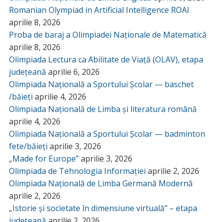
Romanian Olympiad in Artificial Intelligence ROAI
aprilie 8, 2026
Proba de baraj a Olimpiadei Naționale de Matematică
aprilie 8, 2026
Olimpiada Lectura ca Abilitate de Viață (OLAV), etapa
județeană
aprilie 6, 2026
Olimpiada Națională a Sportului Școlar — baschet
/băieți
aprilie 4, 2026
Olimpiada Națională de Limba și literatura română
aprilie 4, 2026
Olimpiada Națională a Sportului Școlar — badminton
fete/băieți
aprilie 3, 2026
„Made for Europe”
aprilie 3, 2026
Olimpiada de Tehnologia Informației
aprilie 2, 2026
Olimpiada Națională de Limba Germană Modernă
aprilie 2, 2026
„Istorie și societate în dimensiune virtuală” – etapa
județeană
aprilie 2, 2026