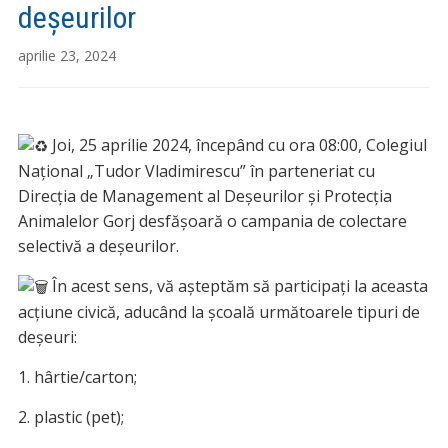
deșeurilor
aprilie 23, 2024
Joi, 25 aprilie 2024, începând cu ora 08:00, Colegiul
Național „Tudor Vladimirescu” în parteneriat cu
Direcția de Management al Deșeurilor și Protecția
Animalelor Gorj desfășoară o campania de colectare
selectivă a deșeurilor.
În acest sens, vă așteptăm să participați la aceasta
acțiune civică, aducând la școală următoarele tipuri de
deșeuri:
1. hârtie/carton;
2. plastic (pet);