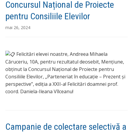
Concursul Național de Proiecte
pentru Consiliile Elevilor
mai 26, 2024
Felicitări elevei noastre, Andreea Mihaela
Căruceriu, 10A, pentru rezultatul deosebit, Mențiune,
obținut la Concursul Național de Proiecte pentru
Consiliile Elevilor, „Parteneriat în educație – Prezent și
perspective”, ediția a XXII-a! Felicitări doamnei prof.
coord. Daniela-Ileana Vîlceanu!
Campanie de colectare selectivă a