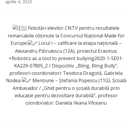
aprilie 4, 2023
Felicitări elevilor CNTV pentru rezultatele
remarcabile obținute la Concursul Național Made for
Europe:
Locul I – calificare la etapa națională –
Alexandru Pătrulescu (12A), proiectul Erasmus
+Robotics as a tool to prevent bullying2020-1-SE01-
KA229-07805_2 / Dispozitiv: „Bling, Bling Bully”,
profesori coordonatori: Teodora Dragotă, Gabriela
Nodea
Mențiune – Ștefania Popescu (11G), Școală
Ambasador / „Ghid pentru o școală durabilă prin
educație pentru dezvoltare durabilă”, profesor
coordonator: Daniela Ileana Vîlceanu