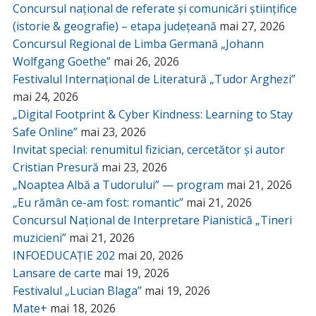
Concursul național de referate și comunicări științifice
(istorie & geografie) – etapa județeană
mai 27, 2026
Concursul Regional de Limba Germană „Johann
Wolfgang Goethe”
mai 26, 2026
Festivalul Internațional de Literatură „Tudor Arghezi”
mai 24, 2026
„Digital Footprint & Cyber Kindness: Learning to Stay
Safe Online”
mai 23, 2026
Invitat special: renumitul fizician, cercetător și autor
Cristian Presură
mai 23, 2026
„Noaptea Albă a Tudorului” — program
mai 21, 2026
„Eu rămân ce-am fost: romantic”
mai 21, 2026
Concursul Național de Interpretare Pianistică „Tineri
muzicieni”
mai 21, 2026
INFOEDUCAȚIE 202
mai 20, 2026
Lansare de carte
mai 19, 2026
Festivalul „Lucian Blaga”
mai 19, 2026
Mate+
mai 18, 2026