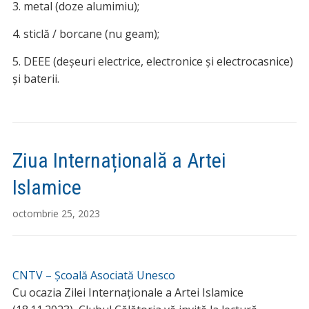
3. metal (doze alumimiu);
4.
sticlă / borcane (nu geam);
5. DEEE (deșeuri electrice, electronice și electrocasnice)
și baterii.
Ziua Internațională a Artei
Islamice
octombrie 25, 2023
CNTV – Școală Asociată Unesco
Cu ocazia Zilei Internaționale a Artei Islamice