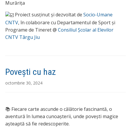
Murărița
Proiect susținut și dezvoltat de
Socio-Umane
CNTV
, în colaborare cu Departamentul de Sport și
Programe de Tineret @
Consiliul Școlar al Elevilor
CNTV Târgu Jiu
Povești cu haz
octombrie 30, 2024
📚 Fiecare carte ascunde o călătorie fascinantă, o
aventură în lumea cunoașterii, unde povești magice
așteaptă să fie redescoperite.