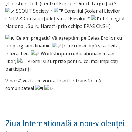
„Christian Tell” (Centrul Europe Direct Târgu Jiu) *
SCOUT Society *
Consiliul Școlar al Elevilor
CNTV & Consiliul Județean al Elevilor *
Colegiul
Național „Spiru Haret” (prin echipa EPAS CNSH)
Ce am pregătit? Vă așteptăm pe Calea Eroilor cu
un program dinamic:
Jocuri de echipă și activități
interactive;
Workshop-uri educaționale în aer
liber;
Premii și surprize pentru cei mai implicați
participanți.
Vino să vezi cum vocea tinerilor transformă
comunitatea!
Ziua Internațională a non-violenței