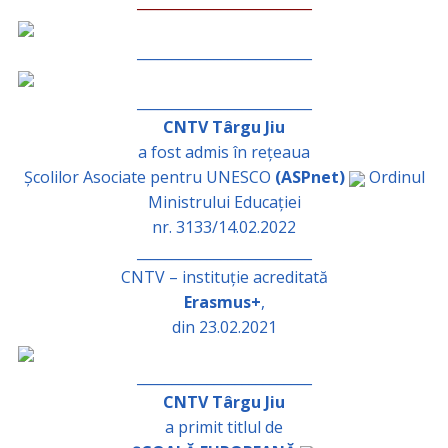
_________________________
_________________________
_________________________
CNTV Târgu Jiu
a fost admis în rețeaua
Școlilor Asociate pentru UNESCO
(ASPnet)
Ordinul
Ministrului Educației
nr. 3133/14.02.2022
_________________________
CNTV – instituție acreditată
Erasmus+
,
din 23.02.2021
_________________________
CNTV Târgu Jiu
a primit titlul de