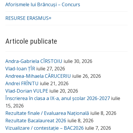
Aforismele lui Brâncuși – Concurs
RESURSE ERASMUS+
Articole publicate
Andra-Gabriela CÎRSTOIU
iulie 30, 2026
Vlad-Ioan ȚÎR
iulie 27, 2026
Andreea-Mihaela CĂRUCERIU
iulie 26, 2026
Andrei FRÎNTU
iulie 21, 2026
Vlad-Dorian VULPE
iulie 20, 2026
Înscrierea în clasa a IX-a, anul școlar 2026-2027
iulie
15, 2026
Rezultate finale / Evaluarea Națională
iulie 8, 2026
Rezultate Bacalaureat 2026
iulie 8, 2026
Vizualizare / contestație – BAC2026
iulie 7, 2026