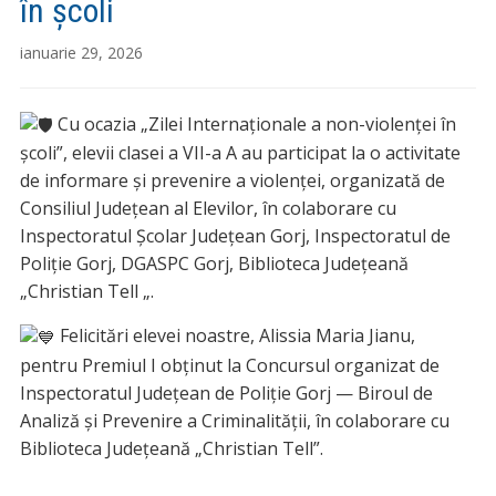
în școli
ianuarie 29, 2026
Cu ocazia „Zilei Internaționale a non-violenței în
școli”, elevii clasei a VII-a A au participat la o activitate
de informare și prevenire a violenței, organizată de
Consiliul Județean al Elevilor, în colaborare cu
Inspectoratul Școlar Județean Gorj, Inspectoratul de
Poliție Gorj, DGASPC Gorj, Biblioteca Județeană
„Christian Tell „.
Felicitări elevei noastre, Alissia Maria Jianu,
pentru Premiul I obținut la Concursul organizat de
Inspectoratul Județean de Poliție Gorj — Biroul de
Analiză și Prevenire a Criminalității, în colaborare cu
Biblioteca Județeană „Christian Tell”.