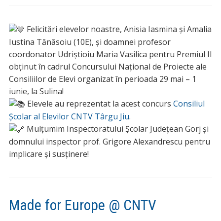
Felicitări elevelor noastre, Anisia Iasmina și Amalia
Iustina Tănăsoiu (10E), și doamnei profesor
coordonator Udriștioiu Maria Vasilica pentru Premiul II
obținut în cadrul Concursului Național de Proiecte ale
Consiliilor de Elevi organizat în perioada 29 mai – 1
iunie, la Sulina!
Elevele au reprezentat la acest concurs
Consiliul
Școlar al Elevilor CNTV Târgu Jiu
.
Mulțumim Inspectoratului Școlar Județean Gorj și
domnului inspector prof. Grigore Alexandrescu pentru
implicare și susținere!
Made for Europe @ CNTV