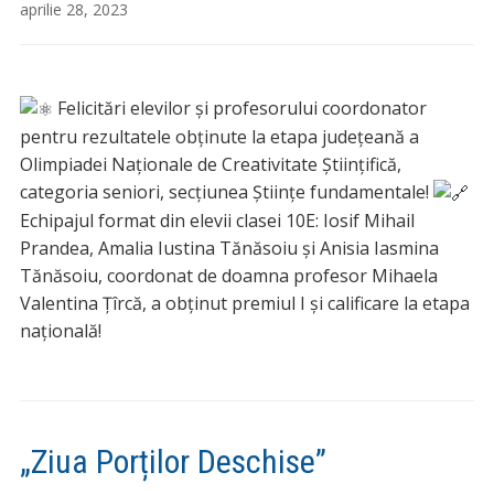
aprilie 28, 2023
Felicitări elevilor și profesorului coordonator
pentru rezultatele obținute la etapa județeană a
Olimpiadei Naționale de Creativitate Științifică,
categoria seniori, secțiunea Științe fundamentale!
Echipajul format din elevii clasei 10E: Iosif Mihail
Prandea, Amalia Iustina Tănăsoiu și Anisia Iasmina
Tănăsoiu, coordonat de doamna profesor Mihaela
Valentina Țîrcă, a obținut premiul I și calificare la etapa
națională!
„Ziua Porților Deschise”