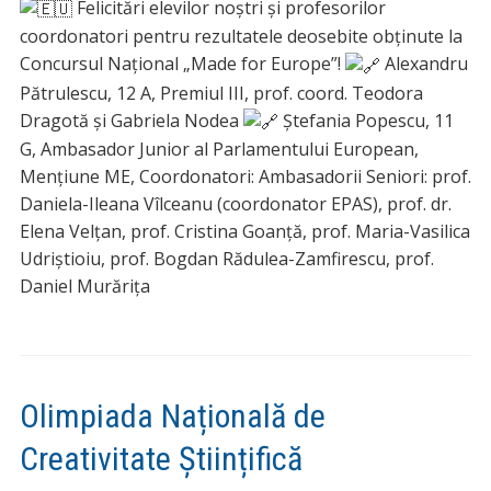
Felicitări elevilor noștri și profesorilor
coordonatori pentru rezultatele deosebite obținute la
Concursul Național „Made for Europe”!
Alexandru
Pătrulescu, 12 A, Premiul III, prof. coord. Teodora
Dragotă și Gabriela Nodea
Ștefania Popescu, 11
G, Ambasador Junior al Parlamentului European,
Mențiune ME, Coordonatori: Ambasadorii Seniori: prof.
Daniela-Ileana Vîlceanu (coordonator EPAS), prof. dr.
Elena Velțan, prof. Cristina Goanță, prof. Maria-Vasilica
Udriștioiu, prof. Bogdan Rădulea-Zamfirescu, prof.
Daniel Murărița
Olimpiada Națională de
Creativitate Științifică