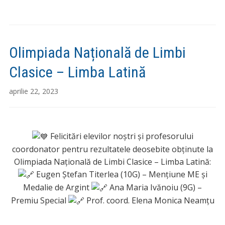
Olimpiada Națională de Limbi
Clasice – Limba Latină
aprilie 22, 2023
Felicitări elevilor noștri și profesorului
coordonator pentru rezultatele deosebite obținute la
Olimpiada Națională de Limbi Clasice – Limba Latină:
Eugen Ștefan Titerlea (10G) – Mențiune ME și
Medalie de Argint
Ana Maria Ivănoiu (9G) –
Premiu Special
Prof. coord. Elena Monica Neamțu