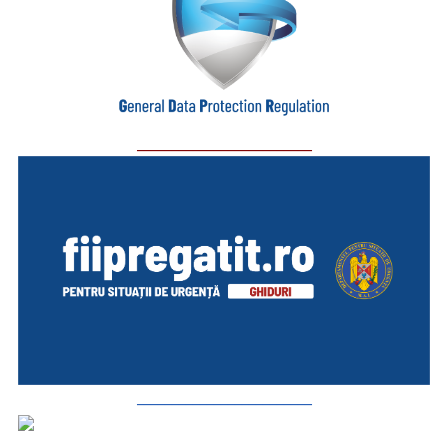
_________________________
_________________________
_________________________