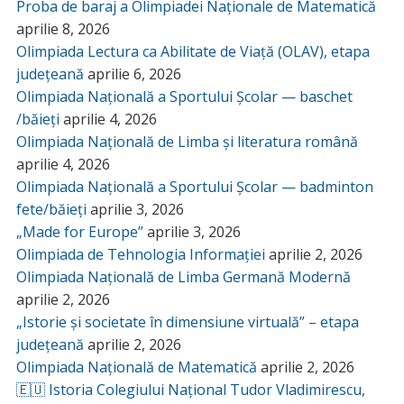
Proba de baraj a Olimpiadei Naționale de Matematică
aprilie 8, 2026
Olimpiada Lectura ca Abilitate de Viață (OLAV), etapa
județeană
aprilie 6, 2026
Olimpiada Națională a Sportului Școlar — baschet
/băieți
aprilie 4, 2026
Olimpiada Națională de Limba și literatura română
aprilie 4, 2026
Olimpiada Națională a Sportului Școlar — badminton
fete/băieți
aprilie 3, 2026
„Made for Europe”
aprilie 3, 2026
Olimpiada de Tehnologia Informației
aprilie 2, 2026
Olimpiada Națională de Limba Germană Modernă
aprilie 2, 2026
„Istorie și societate în dimensiune virtuală” – etapa
județeană
aprilie 2, 2026
Olimpiada Națională de Matematică
aprilie 2, 2026
🇪🇺 Istoria Colegiului Național Tudor Vladimirescu,