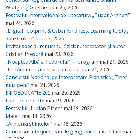
Wolfgang Goethe”
mai 26, 2026
Festivalul Internațional de Literatură „Tudor Arghezi”
mai 24, 2026
„Digital Footprint & Cyber Kindness: Learning to Stay
Safe Online”
mai 23, 2026
Invitat special: renumitul fizician, cercetător și autor
Cristian Presură
mai 23, 2026
„Noaptea Albă a Tudorului” — program
mai 21, 2026
„Eu rămân ce-am fost: romantic”
mai 21, 2026
Concursul Național de Interpretare Pianistică „Tineri
muzicieni”
mai 21, 2026
INFOEDUCAȚIE 202
mai 20, 2026
Lansare de carte
mai 19, 2026
Festivalul „Lucian Blaga”
mai 19, 2026
Mate+
mai 18, 2026
,,Armonia științelor”
mai 18, 2026
Concursul interjudețean de geografie Ioniță Ichim
mai