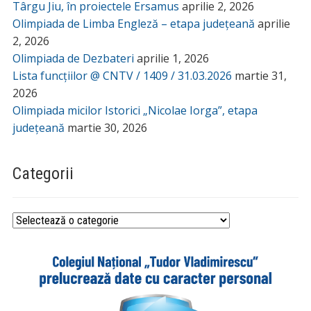
Târgu Jiu, în proiectele Ersamus
aprilie 2, 2026
Olimpiada de Limba Engleză – etapa județeană
aprilie
2, 2026
Olimpiada de Dezbateri
aprilie 1, 2026
Lista funcțiilor @ CNTV / 1409 / 31.03.2026
martie 31,
2026
Olimpiada micilor Istorici „Nicolae Iorga”, etapa
județeană
martie 30, 2026
Categorii
Categorii