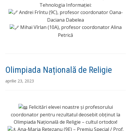
Tehnologia Informației:
Andrei Frîntu (9C), profesor coordonator Oana-
Daciana Dabelea
Mihai Vîrlan (10A), profesor coordonator Alina
Petrică
Olimpiada Națională de Religie
aprilie 23, 2023
Felicitări elevei noastre și profesorului
coordonator pentru rezultatul deosebit obținut la
Olimpiada Națională de Religie – cultul ortodox!
Ana-Maria Retezanu (9E) – Premiu Special / Prof.