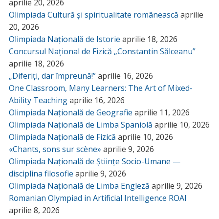
aprilie 20, 2026
Olimpiada Cultură și spiritualitate românească
aprilie
20, 2026
Olimpiada Națională de Istorie
aprilie 18, 2026
Concursul Național de Fizică „Constantin Sălceanu”
aprilie 18, 2026
„Diferiți, dar împreună!”
aprilie 16, 2026
One Classroom, Many Learners: The Art of Mixed-
Ability Teaching
aprilie 16, 2026
Olimpiada Națională de Geografie
aprilie 11, 2026
Olimpiada Națională de Limba Spaniolă
aprilie 10, 2026
Olimpiada Națională de Fizică
aprilie 10, 2026
«Chants, sons sur scène»
aprilie 9, 2026
Olimpiada Națională de Științe Socio-Umane —
disciplina filosofie
aprilie 9, 2026
Olimpiada Națională de Limba Engleză
aprilie 9, 2026
Romanian Olympiad in Artificial Intelligence ROAI
aprilie 8, 2026