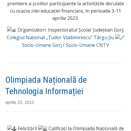
premiere a școlilor participante la activitățile derulate
cu ocazia zilei educației financiare, în perioada 3-11
aprilie 2023.
Organizatori: Inspectoratul Școlar Județean Gorj,
Colegiul Național „Tudor Vladimirescu” Târgu Jiu
Socio-Umane Gorj
/
Socio-Umane CNTV
Olimpiada Națională de
Tehnologia Informației
aprilie 25, 2023
Felicitări!
Calificați la Olimpiada Națională de