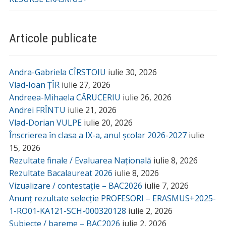
Articole publicate
Andra-Gabriela CÎRSTOIU
iulie 30, 2026
Vlad-Ioan ȚÎR
iulie 27, 2026
Andreea-Mihaela CĂRUCERIU
iulie 26, 2026
Andrei FRÎNTU
iulie 21, 2026
Vlad-Dorian VULPE
iulie 20, 2026
Înscrierea în clasa a IX-a, anul școlar 2026-2027
iulie
15, 2026
Rezultate finale / Evaluarea Națională
iulie 8, 2026
Rezultate Bacalaureat 2026
iulie 8, 2026
Vizualizare / contestație – BAC2026
iulie 7, 2026
Anunț rezultate selecție PROFESORI – ERASMUS+2025-
1-RO01-KA121-SCH-000320128
iulie 2, 2026
Subiecte / bareme – BAC2026
iulie 2, 2026