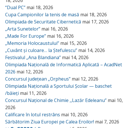
18, 2026
“Dual PC”
mai 18, 2026
Cupa Campionilor la tenis de masă
mai 18, 2026
Olimpiada de Securitate Cibernetică
mai 17, 2026
„Arta Sunetelor”
mai 16, 2026
„Made For Europe”
mai 16, 2026
„Memoria Holocaustului”
mai 15, 2026
„Cuvânt și culoare… la Ștefulescu”
mai 14, 2026
Festivalul „Ana Blandiana”
mai 14, 2026
Olimpiada Națională de Informatică Aplicată – AcadNet
2026
mai 12, 2026
Concursul județean „Orpheus”
mai 12, 2026
Olimpiada Națională a Sportului Școlar — baschet
/băieți
mai 11, 2026
Concursul Național de Chimie ,,Lazăr Edeleanu”
mai 10,
2026
Calificare în lotul restrâns
mai 10, 2026
Sărbătorim Ziua Europei pe Calea Eroilor!
mai 7, 2026