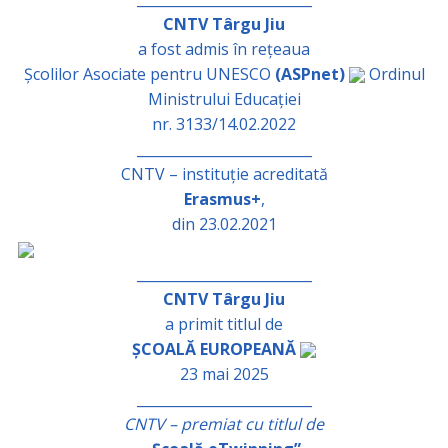
CNTV Târgu Jiu
a fost admis în rețeaua
Școlilor Asociate pentru UNESCO
(ASPnet)
Ordinul
Ministrului Educației
nr. 3133/14.02.2022
_________________________
CNTV – instituție acreditată
Erasmus+
,
din 23.02.2021
_________________________
CNTV Târgu Jiu
a primit titlul de
ȘCOALĂ EUROPEANĂ
23 mai 2025
_________________________
CNTV – premiat cu titlul de