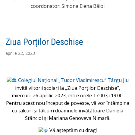
coordonator: Simona Elena Băloi
Ziua Porților Deschise
aprilie 22, 2023
Colegiul Național „Tudor Vladimirescu” Târgu Jiu
invită viitorii școlari la „Ziua Porților Deschise”,
miercuri, 26 aprilie 2023, între orele 17:00 și 19:00.
Pentru acest nou început de poveste, vă vor întâmpina
cu tâlcuri și tâlcuiri doamnele învățătoare Daniela
Stăncioi și Mariana Genoveva Nimară.
Vă așteptăm cu drag!