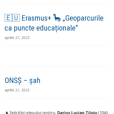
🇪🇺 Erasmus+ 🦕 „Geoparcurile
ca puncte educaționale”
aprilie 21, 2023
ONSȘ – șah
aprilie 21, 2023
♞ Felicitări elevului nostru,
Darius Lucian Tiloiu
(10A),