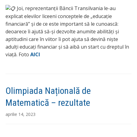
Joi, reprezentanții Băncii Transilvania le-au
explicat elevilor liceeni conceptele de „educație
financiară” și de ce este important să le cunoască:
deoarece îi ajută să-și dezvolte anumite abilități și
aptitudini care în viitor îi pot ajuta să devină niște
adulți educați financiar și să aibă un start cu dreptul în
viață. Foto
AICI
Olimpiada Națională de
Matematică – rezultate
aprilie 14, 2023