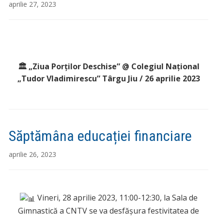
aprilie 27, 2023
🏛 „Ziua Porților Deschise” @ Colegiul Național
„Tudor Vladimirescu” Târgu Jiu / 26 aprilie 2023
Săptămâna educației financiare
aprilie 26, 2023
Vineri, 28 aprilie 2023, 11:00-12:30, la Sala de
Gimnastică a CNTV se va desfășura festivitatea de