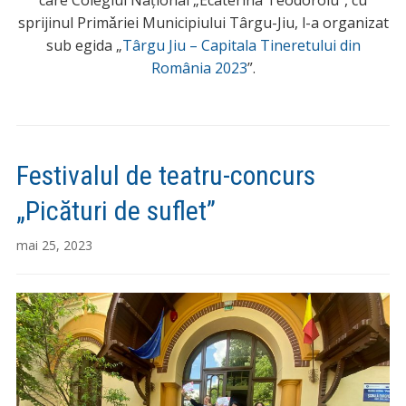
sprijinul Primǎriei Municipiului Târgu-Jiu, l-a organizat
sub egida „
Târgu Jiu – Capitala Tineretului din
România 2023
”.
Festivalul de teatru-concurs
„Picături de suflet”
mai 25, 2023