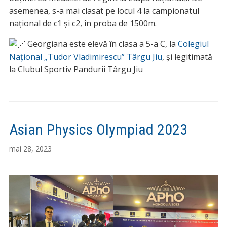
asemenea, s-a mai clasat pe locul 4 la campionatul
național de c1 și c2, în proba de 1500m.
Georgiana este elevă în clasa a 5-a C, la
Colegiul
Național „Tudor Vladimirescu” Târgu Jiu
, și legitimată
la Clubul Sportiv Pandurii Târgu Jiu
Asian Physics Olympiad 2023
mai 28, 2023