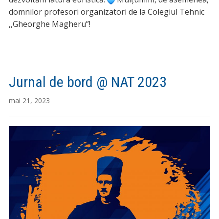
domnilor profesori organizatori de la Colegiul Tehnic
,,Gheorghe Magheru”!
Jurnal de bord @ NAT 2023
mai 21, 2023