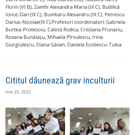
Florin (VI B), Zamfir Alexandra Maria (IX C), Budilică
Ionuț-Dan (IX C), Bumbaru Alexandru (IX C), Petrescu
Darius-Nicolae(IX C).Profesori coordonatori: Gabriela
Burtea-Protesoiu, Calotă Rodica, Cristiana Prunariu,
Roxana Bunăiaşu, Mihaela Pîrvulescu, Irina
Giurgiulescu, Diana Găvan, Daniela Ecobescu-Tulea.
Cititul dăunează grav inculturii
mai 25, 2023