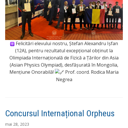
Felicitări elevului nostru, Ștefan Alexandru Ișfan
(12A), pentru rezultatul excepțional obținut la
Olimpiada Internațională de Fizică a Țărilor din Asia
(Asian Physics Olympiad), desfășurată în Mongolia,
Mențiune Onorabilă!
Prof. coord. Rodica Maria
Negrea
Concursul Internațional Orpheus
mai 28, 2023