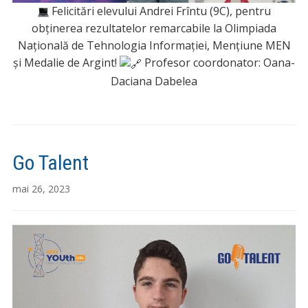
Felicitări elevului Andrei Frîntu (9C), pentru
obținerea rezultatelor remarcabile la Olimpiada
Națională de Tehnologia Informației, Mențiune MEN
și Medalie de Argint!
Profesor coordonator: Oana-
Daciana Dabelea
Go Talent
mai 26, 2023