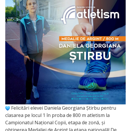
Felicitări elevei Daniela Georgiana Știrbu pentru
clasarea pe locul 1 în proba de 800 m atletism la
Campionatul Național Copii, etapa de zonă, și
obținerea Medaliei de Argint la etapa națională! De