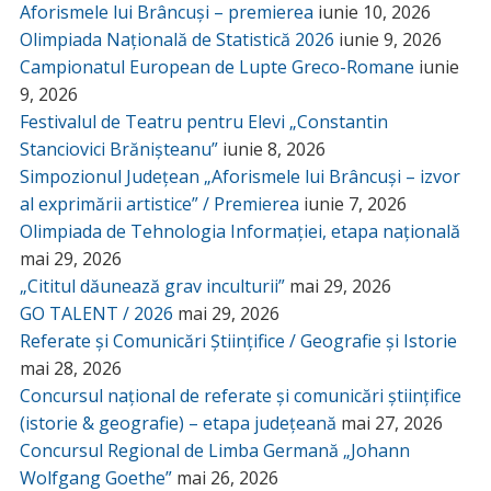
Aforismele lui Brâncuși – premierea
iunie 10, 2026
Olimpiada Națională de Statistică 2026
iunie 9, 2026
Campionatul European de Lupte Greco-Romane
iunie
9, 2026
Festivalul de Teatru pentru Elevi „Constantin
Stanciovici Brănișteanu”
iunie 8, 2026
Simpozionul Județean „Aforismele lui Brâncuși – izvor
al exprimării artistice” / Premierea
iunie 7, 2026
Olimpiada de Tehnologia Informației, etapa națională
mai 29, 2026
„Cititul dăunează grav inculturii”
mai 29, 2026
GO TALENT / 2026
mai 29, 2026
Referate și Comunicări Științifice / Geografie și Istorie
mai 28, 2026
Concursul național de referate și comunicări științifice
(istorie & geografie) – etapa județeană
mai 27, 2026
Concursul Regional de Limba Germană „Johann
Wolfgang Goethe”
mai 26, 2026