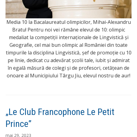
Media 10 la Bacalaureatul olimpicilor, Mihai-Alexandru
Bratu! Pentru noi vei rămâne elevul de 10: olimpic
medaliat la competiții internaționale de Lingvistică și
Geografie, cel mai bun olimpic al României din toate
timpurile la disciplina Lingvistică, șef de promoție cu 10
pe linie, dedicat cu adevărat școlii tale, iubit și admirat
în egală măsură de colegi și de profesori, cetățean de
onoare al Municipiului Târgu Jiu, elevul nostru de aur!
„Le Club Francophone Le Petit
Prince”
mai 29, 2023