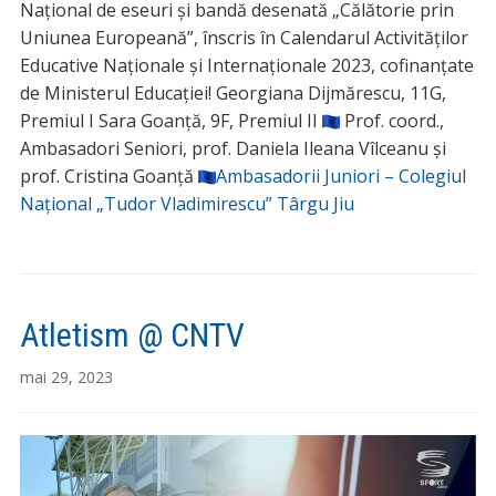
Național de eseuri și bandă desenată „Călătorie prin
Uniunea Europeană”, înscris în Calendarul Activităților
Educative Naționale și Internaționale 2023, cofinanțate
de Ministerul Educației! Georgiana Dijmărescu, 11G,
Premiul I Sara Goanță, 9F, Premiul II
Prof. coord.,
Ambasadori Seniori, prof. Daniela Ileana Vîlceanu și
prof. Cristina Goanță
Ambasadorii Juniori – Colegiul
Național „Tudor Vladimirescu” Târgu Jiu
Atletism @ CNTV
mai 29, 2023