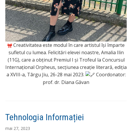
Creativitatea este modul în care artistul își împarte
sufletul cu lumea. Felicitări elevei noastre, Amalia Ilin
(11G), care a obținut Premiul I și Trofeul la Concursul
Internațional Orpheus, secțiunea creație literară, ediția
a XVIII-a, Târgu Jiu, 26-28 mai 2023.
Coordonator:
prof. dr. Diana Găvan
Tehnologia Informației
mai 27, 2023