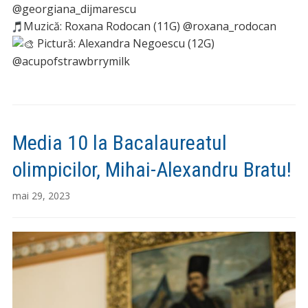
@georgiana_dijmarescu
Muzică: Roxana Rodocan (11G) @roxana_rodocan
Pictură: Alexandra Negoescu (12G)
@acupofstrawbrrymilk
Media 10 la Bacalaureatul
olimpicilor, Mihai-Alexandru Bratu!
mai 29, 2023