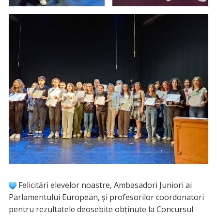
Felicitări elevelor noastre, Ambasadori Juniori ai
Parlamentului European, și profesorilor coordonatori
pentru rezultatele deosebite obținute la Concursul