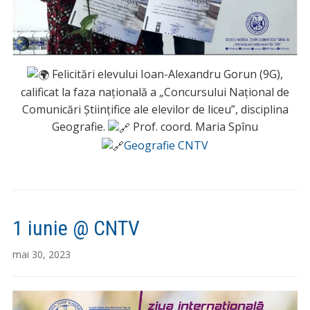
Felicitări elevului Ioan-Alexandru Gorun (9G),
calificat la faza națională a „Concursului Național de
Comunicări Științifice ale elevilor de liceu”, disciplina
Geografie.
Prof. coord. Maria Spînu
Geografie CNTV
1 iunie @ CNTV
mai 30, 2023