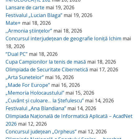
Lansare de carte
mai 19, 2026
Festivalul „Lucian Blaga”
mai 19, 2026
Mate+
mai 18, 2026
,,Armonia științelor”
mai 18, 2026
Concursul interjudețean de geografie Ioniță Ichim
mai
18, 2026
“Dual PC”
mai 18, 2026
Cupa Campionilor la tenis de masă
mai 18, 2026
Olimpiada de Securitate Cibernetică
mai 17, 2026
„Arta Sunetelor”
mai 16, 2026
„Made For Europe”
mai 16, 2026
„Memoria Holocaustului”
mai 15, 2026
„Cuvânt și culoare… la Ștefulescu”
mai 14, 2026
Festivalul „Ana Blandiana”
mai 14, 2026
Olimpiada Națională de Informatică Aplicată – AcadNet
2026
mai 12, 2026
Concursul județean „Orpheus”
mai 12, 2026