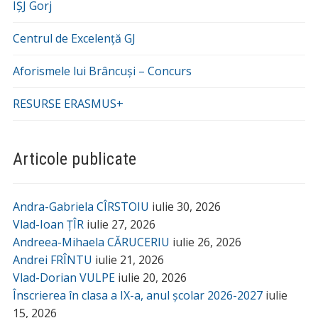
IȘJ Gorj
Centrul de Excelență GJ
Aforismele lui Brâncuși – Concurs
RESURSE ERASMUS+
Articole publicate
Andra-Gabriela CÎRSTOIU
iulie 30, 2026
Vlad-Ioan ȚÎR
iulie 27, 2026
Andreea-Mihaela CĂRUCERIU
iulie 26, 2026
Andrei FRÎNTU
iulie 21, 2026
Vlad-Dorian VULPE
iulie 20, 2026
Înscrierea în clasa a IX-a, anul școlar 2026-2027
iulie
15, 2026