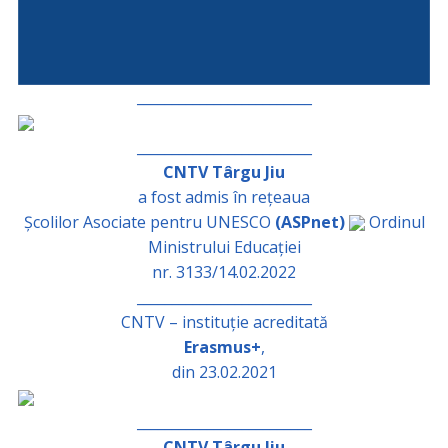
_________________________
_________________________
CNTV Târgu Jiu
a fost admis în rețeaua
Școlilor Asociate pentru UNESCO
(ASPnet)
Ordinul
Ministrului Educației
nr. 3133/14.02.2022
_________________________
CNTV – instituție acreditată
Erasmus+
,
din 23.02.2021
_________________________
CNTV Târgu Jiu