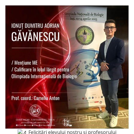
Felicitări elevului nostru și profesorului