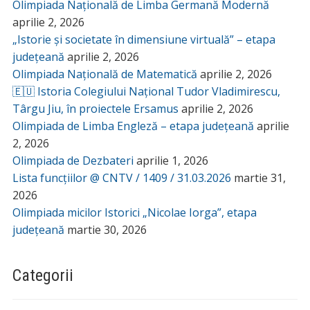
Olimpiada Națională de Limba Germană Modernă
aprilie 2, 2026
„Istorie și societate în dimensiune virtuală” – etapa
județeană
aprilie 2, 2026
Olimpiada Națională de Matematică
aprilie 2, 2026
🇪🇺 Istoria Colegiului Național Tudor Vladimirescu,
Târgu Jiu, în proiectele Ersamus
aprilie 2, 2026
Olimpiada de Limba Engleză – etapa județeană
aprilie
2, 2026
Olimpiada de Dezbateri
aprilie 1, 2026
Lista funcțiilor @ CNTV / 1409 / 31.03.2026
martie 31,
2026
Olimpiada micilor Istorici „Nicolae Iorga”, etapa
județeană
martie 30, 2026
Categorii