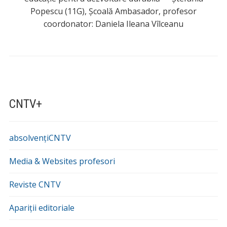
Popescu (11G), Școală Ambasador, profesor
coordonator: Daniela Ileana Vîlceanu
CNTV+
absolvențiCNTV
Media & Websites profesori
Reviste CNTV
Apariții editoriale