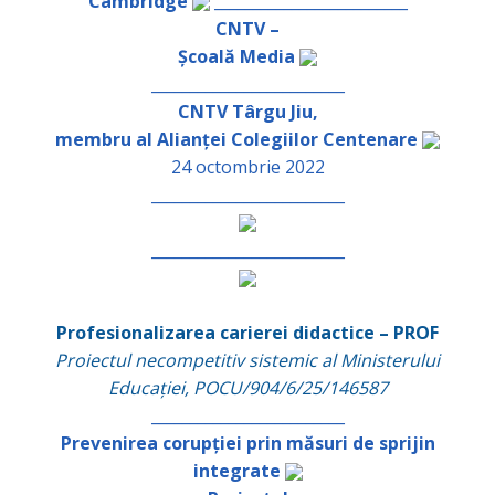
Cambridge
_________________________
CNTV –
Școală Media
_________________________
CNTV Târgu Jiu,
membru al Alianței Colegiilor Centenare
24 octombrie 2022
_________________________
_________________________
Profesionalizarea carierei didactice – PROF
Proiectul necompetitiv sistemic al Ministerului
Educației, POCU/904/6/25/146587
_________________________
Prevenirea corupției prin măsuri de sprijin
integrate