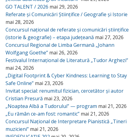
GO TALENT / 2026
mai 29, 2026
Referate și Comunicări Științifice / Geografie și Istorie
mai 28, 2026
Concursul național de referate și comunicări științifice
(istorie & geografie) – etapa județeană
mai 27, 2026
Concursul Regional de Limba Germană „Johann
Wolfgang Goethe”
mai 26, 2026
Festivalul Internațional de Literatură „Tudor Arghezi”
mai 24, 2026
„Digital Footprint & Cyber Kindness: Learning to Stay
Safe Online”
mai 23, 2026
Invitat special: renumitul fizician, cercetător și autor
Cristian Presură
mai 23, 2026
„Noaptea Albă a Tudorului” — program
mai 21, 2026
„Eu rămân ce-am fost: romantic”
mai 21, 2026
Concursul Național de Interpretare Pianistică „Tineri
muzicieni”
mai 21, 2026
INFOEDUCAȚIE 202
mai 20, 2026