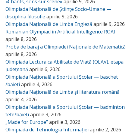
«Chants, sons sur scène»
aprilie 9, 2026
Olimpiada Națională de Științe Socio-Umane —
disciplina filosofie
aprilie 9, 2026
Olimpiada Națională de Limba Engleză
aprilie 9, 2026
Romanian Olympiad in Artificial Intelligence ROAI
aprilie 8, 2026
Proba de baraj a Olimpiadei Naționale de Matematică
aprilie 8, 2026
Olimpiada Lectura ca Abilitate de Viață (OLAV), etapa
județeană
aprilie 6, 2026
Olimpiada Națională a Sportului Școlar — baschet
/băieți
aprilie 4, 2026
Olimpiada Națională de Limba și literatura română
aprilie 4, 2026
Olimpiada Națională a Sportului Școlar — badminton
fete/băieți
aprilie 3, 2026
„Made for Europe”
aprilie 3, 2026
Olimpiada de Tehnologia Informației
aprilie 2, 2026