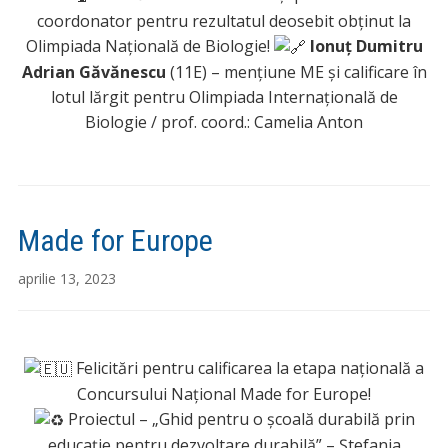
coordonator pentru rezultatul deosebit obținut la
Olimpiada Națională de Biologie!
Ionuț Dumitru
Adrian Găvănescu
(11E) – mențiune ME și calificare în
lotul lărgit pentru Olimpiada Internațională de
Biologie / prof. coord.: Camelia Anton
Made for Europe
aprilie 13, 2023
Felicitări pentru calificarea la etapa națională a
Concursului Național Made for Europe!
Proiectul – „Ghid pentru o școală durabilă prin
educație pentru dezvoltare durabilă” – Ștefania