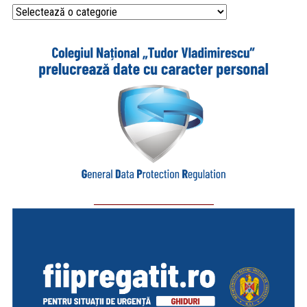
Categorii
_________________________