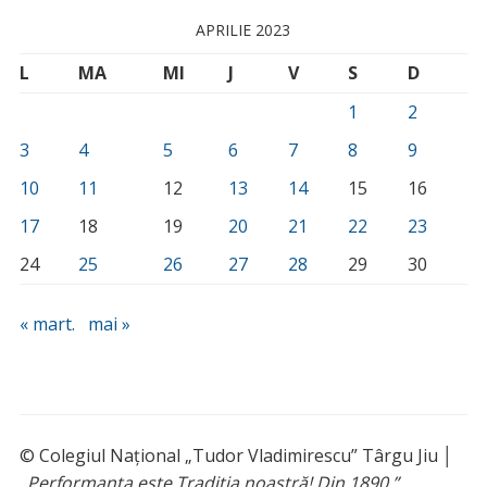
APRILIE 2023
L
MA
MI
J
V
S
D
1
2
3
4
5
6
7
8
9
10
11
12
13
14
15
16
17
18
19
20
21
22
23
24
25
26
27
28
29
30
« mart.
mai »
© Colegiul Național „Tudor Vladimirescu” Târgu Jiu │
„Performanța este Tradiția noastră! Din 1890.”