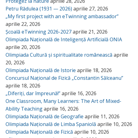
Protegez la nature
aprilie 28, 2026
Petru Rădulea (1931 — 2026)
aprilie 27, 2026
„My first project with an eTwinning ambassador”
aprilie 22, 2026
Școală eTwinning 2026-2027
aprilie 21, 2026
Olimpiada Națională de Inteligență Artificială ONIA
aprilie 20, 2026
Olimpiada Cultură și spiritualitate românească
aprilie
20, 2026
Olimpiada Națională de Istorie
aprilie 18, 2026
Concursul Național de Fizică „Constantin Sălceanu”
aprilie 18, 2026
„Diferiți, dar împreună!”
aprilie 16, 2026
One Classroom, Many Learners: The Art of Mixed-
Ability Teaching
aprilie 16, 2026
Olimpiada Națională de Geografie
aprilie 11, 2026
Olimpiada Națională de Limba Spaniolă
aprilie 10, 2026
Olimpiada Națională de Fizică
aprilie 10, 2026