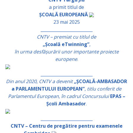
a primit titlul de
ȘCOALĂ EUROPEANĂ
23 mai 2025
_________________________
CNTV – premiat cu titlul de
„Școală eTwinning”
,
în urma desfășurării unor importante proiecte
europene
.
_________________________
Din anul 2020, CNTV a devenit
„ȘCOALĂ-AMBASADOR
a PARLAMENTULUI EUROPEAN”
,
titlu conferit de
Parlamentul European, în cadrul Concursului
EPAS –
Școli Ambasador
.
_________________________
CNTV – Centru de pregătire pentru examenele