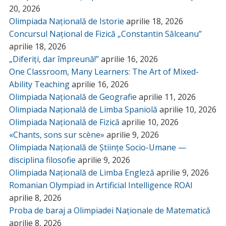
20, 2026
Olimpiada Națională de Istorie
aprilie 18, 2026
Concursul Național de Fizică „Constantin Sălceanu”
aprilie 18, 2026
„Diferiți, dar împreună!”
aprilie 16, 2026
One Classroom, Many Learners: The Art of Mixed-
Ability Teaching
aprilie 16, 2026
Olimpiada Națională de Geografie
aprilie 11, 2026
Olimpiada Națională de Limba Spaniolă
aprilie 10, 2026
Olimpiada Națională de Fizică
aprilie 10, 2026
«Chants, sons sur scène»
aprilie 9, 2026
Olimpiada Națională de Științe Socio-Umane —
disciplina filosofie
aprilie 9, 2026
Olimpiada Națională de Limba Engleză
aprilie 9, 2026
Romanian Olympiad in Artificial Intelligence ROAI
aprilie 8, 2026
Proba de baraj a Olimpiadei Naționale de Matematică
aprilie 8, 2026