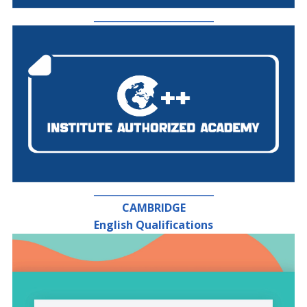
_________________________
_________________________
CAMBRIDGE
English Qualifications