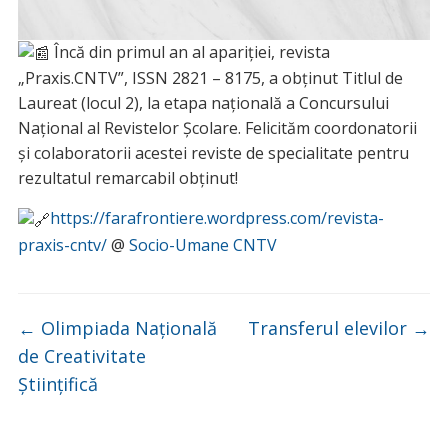
Încă din primul an al apariției, revista
„Praxis.CNTV”, ISSN 2821 – 8175, a obținut Titlul de
Laureat (locul 2), la etapa națională a Concursului
Național al Revistelor Școlare. Felicităm coordonatorii
și colaboratorii acestei reviste de specialitate pentru
rezultatul remarcabil obținut!
https://farafrontiere.wordpress.com/revista-
praxis-cntv/
@
Socio-Umane CNTV
←
Olimpiada Națională
Transferul elevilor
→
de Creativitate
Științifică