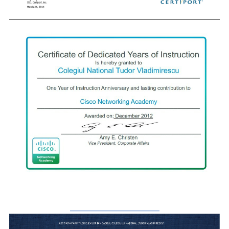
_________________________