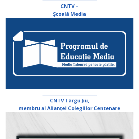
CNTV –
Școală Media
_________________________
CNTV Târgu Jiu,
membru al Alianței Colegiilor Centenare