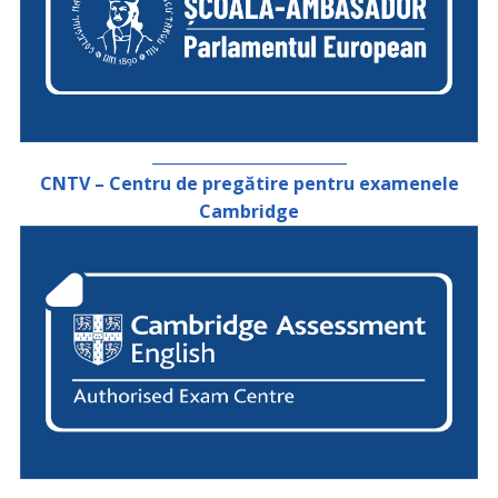
_________________________
CNTV – Centru de pregătire pentru examenele
Cambridge
_________________________