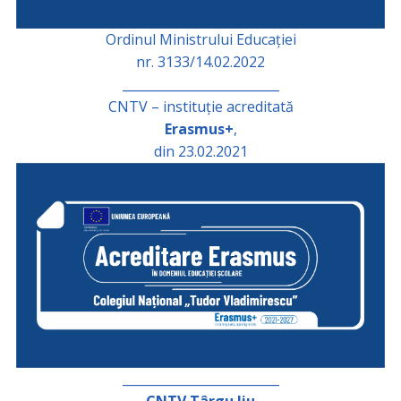
Ordinul Ministrului Educației
nr. 3133/14.02.2022
_________________________
CNTV – instituție acreditată
Erasmus+
,
din 23.02.2021
_________________________
CNTV Târgu Jiu