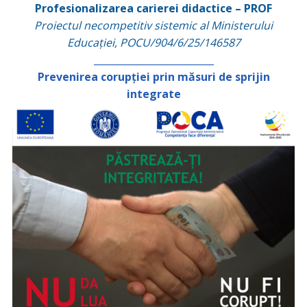
Profesionalizarea carierei didactice – PROF
Proiectul necompetitiv sistemic al Ministerului
Educației, POCU/904/6/25/146587
_________________________
Prevenirea corupției prin măsuri de sprijin
integrate