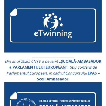
_________________________
Din anul 2020, CNTV a devenit
„ȘCOALĂ-AMBASADOR
a PARLAMENTULUI EUROPEAN”
,
titlu conferit de
Parlamentul European, în cadrul Concursului
EPAS –
Școli Ambasador
.