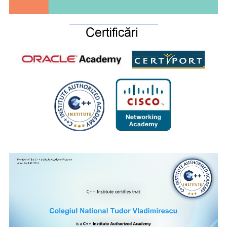
_________________________