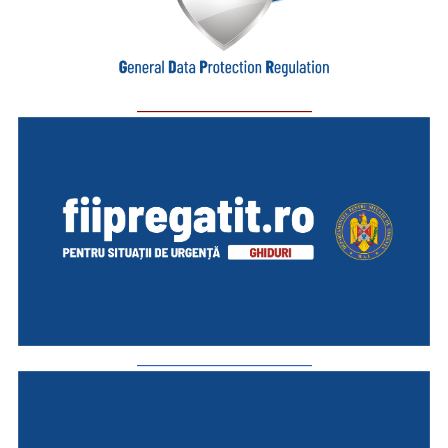
_________________________
_________________________