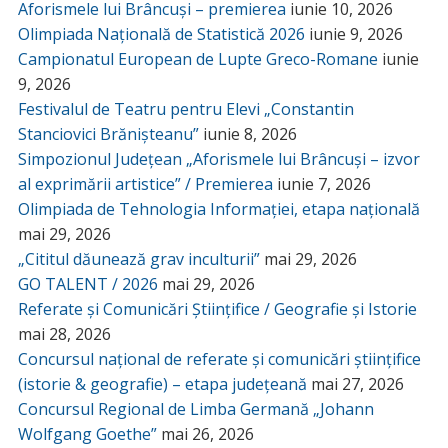
Aforismele lui Brâncuși – premierea
iunie 10, 2026
Olimpiada Națională de Statistică 2026
iunie 9, 2026
Campionatul European de Lupte Greco-Romane
iunie
9, 2026
Festivalul de Teatru pentru Elevi „Constantin
Stanciovici Brănișteanu”
iunie 8, 2026
Simpozionul Județean „Aforismele lui Brâncuși – izvor
al exprimării artistice” / Premierea
iunie 7, 2026
Olimpiada de Tehnologia Informației, etapa națională
mai 29, 2026
„Cititul dăunează grav inculturii”
mai 29, 2026
GO TALENT / 2026
mai 29, 2026
Referate și Comunicări Științifice / Geografie și Istorie
mai 28, 2026
Concursul național de referate și comunicări științifice
(istorie & geografie) – etapa județeană
mai 27, 2026
Concursul Regional de Limba Germană „Johann
Wolfgang Goethe”
mai 26, 2026