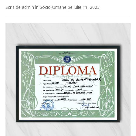
Scris de
admin
în
Socio-Umane
pe
iulie 11, 2023
.