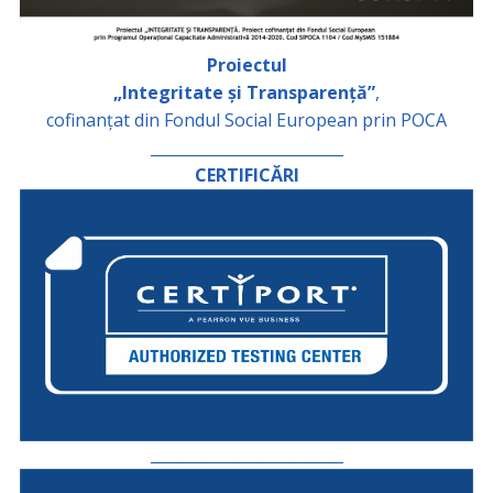
Proiectul
„Integritate și Transparență”
,
cofinanțat din Fondul Social European prin POCA
_________________________
CERTIFICĂRI
_________________________