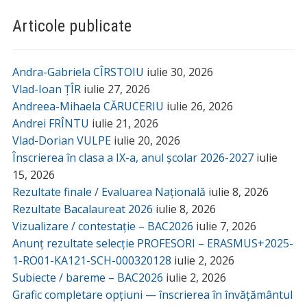
Articole publicate
Andra-Gabriela CÎRSTOIU
iulie 30, 2026
Vlad-Ioan ȚÎR
iulie 27, 2026
Andreea-Mihaela CĂRUCERIU
iulie 26, 2026
Andrei FRÎNTU
iulie 21, 2026
Vlad-Dorian VULPE
iulie 20, 2026
Înscrierea în clasa a IX-a, anul școlar 2026-2027
iulie
15, 2026
Rezultate finale / Evaluarea Națională
iulie 8, 2026
Rezultate Bacalaureat 2026
iulie 8, 2026
Vizualizare / contestație – BAC2026
iulie 7, 2026
Anunț rezultate selecție PROFESORI – ERASMUS+2025-
1-RO01-KA121-SCH-000320128
iulie 2, 2026
Subiecte / bareme – BAC2026
iulie 2, 2026
Grafic completare opțiuni — înscrierea în învățământul