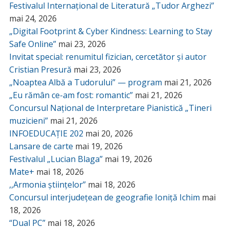
Festivalul Internațional de Literatură „Tudor Arghezi”
mai 24, 2026
„Digital Footprint & Cyber Kindness: Learning to Stay
Safe Online”
mai 23, 2026
Invitat special: renumitul fizician, cercetător și autor
Cristian Presură
mai 23, 2026
„Noaptea Albă a Tudorului” — program
mai 21, 2026
„Eu rămân ce-am fost: romantic”
mai 21, 2026
Concursul Național de Interpretare Pianistică „Tineri
muzicieni”
mai 21, 2026
INFOEDUCAȚIE 202
mai 20, 2026
Lansare de carte
mai 19, 2026
Festivalul „Lucian Blaga”
mai 19, 2026
Mate+
mai 18, 2026
,,Armonia științelor”
mai 18, 2026
Concursul interjudețean de geografie Ioniță Ichim
mai
18, 2026
“Dual PC”
mai 18, 2026