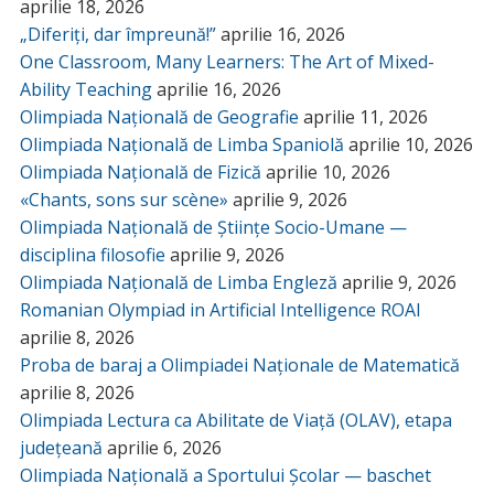
aprilie 18, 2026
„Diferiți, dar împreună!”
aprilie 16, 2026
One Classroom, Many Learners: The Art of Mixed-
Ability Teaching
aprilie 16, 2026
Olimpiada Națională de Geografie
aprilie 11, 2026
Olimpiada Națională de Limba Spaniolă
aprilie 10, 2026
Olimpiada Națională de Fizică
aprilie 10, 2026
«Chants, sons sur scène»
aprilie 9, 2026
Olimpiada Națională de Științe Socio-Umane —
disciplina filosofie
aprilie 9, 2026
Olimpiada Națională de Limba Engleză
aprilie 9, 2026
Romanian Olympiad in Artificial Intelligence ROAI
aprilie 8, 2026
Proba de baraj a Olimpiadei Naționale de Matematică
aprilie 8, 2026
Olimpiada Lectura ca Abilitate de Viață (OLAV), etapa
județeană
aprilie 6, 2026
Olimpiada Națională a Sportului Școlar — baschet