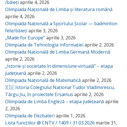
/băieți
aprilie 4, 2026
Olimpiada Națională de Limba și literatura română
aprilie 4, 2026
Olimpiada Națională a Sportului Școlar — badminton
fete/băieți
aprilie 3, 2026
„Made for Europe”
aprilie 3, 2026
Olimpiada de Tehnologia Informației
aprilie 2, 2026
Olimpiada Națională de Limba Germană Modernă
aprilie 2, 2026
„Istorie și societate în dimensiune virtuală” – etapa
județeană
aprilie 2, 2026
Olimpiada Națională de Matematică
aprilie 2, 2026
🇪🇺 Istoria Colegiului Național Tudor Vladimirescu,
Târgu Jiu, în proiectele Ersamus
aprilie 2, 2026
Olimpiada de Limba Engleză – etapa județeană
aprilie
2, 2026
Olimpiada de Dezbateri
aprilie 1, 2026
Lista funcțiilor @ CNTV / 1409 / 31.03.2026
martie 31,