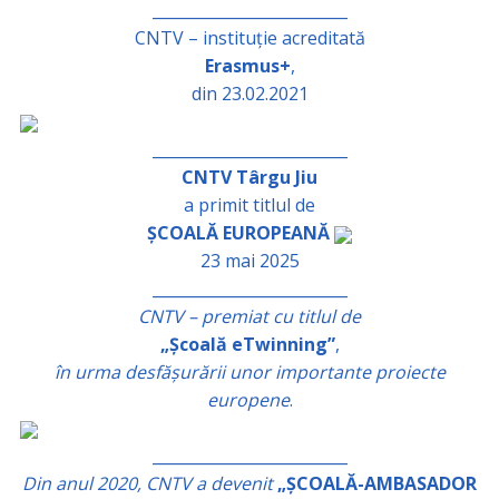
_________________________
CNTV – instituție acreditată
Erasmus+
,
din 23.02.2021
_________________________
CNTV Târgu Jiu
a primit titlul de
ȘCOALĂ EUROPEANĂ
23 mai 2025
_________________________
CNTV – premiat cu titlul de
„Școală eTwinning”
,
în urma desfășurării unor importante proiecte
europene
.
_________________________
Din anul 2020, CNTV a devenit
„ȘCOALĂ-AMBASADOR