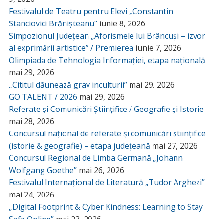
Festivalul de Teatru pentru Elevi „Constantin
Stanciovici Brănișteanu”
iunie 8, 2026
Simpozionul Județean „Aforismele lui Brâncuși – izvor
al exprimării artistice” / Premierea
iunie 7, 2026
Olimpiada de Tehnologia Informației, etapa națională
mai 29, 2026
„Cititul dăunează grav inculturii”
mai 29, 2026
GO TALENT / 2026
mai 29, 2026
Referate și Comunicări Științifice / Geografie și Istorie
mai 28, 2026
Concursul național de referate și comunicări științifice
(istorie & geografie) – etapa județeană
mai 27, 2026
Concursul Regional de Limba Germană „Johann
Wolfgang Goethe”
mai 26, 2026
Festivalul Internațional de Literatură „Tudor Arghezi”
mai 24, 2026
„Digital Footprint & Cyber Kindness: Learning to Stay