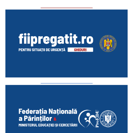
_________________________
_________________________