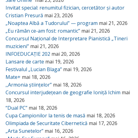
Safe Online”
mai 23, 2026
Invitat special: renumitul fizician, cercetător și autor
Cristian Presură
mai 23, 2026
„Noaptea Albă a Tudorului” — program
mai 21, 2026
„Eu rămân ce-am fost: romantic”
mai 21, 2026
Concursul Național de Interpretare Pianistică „Tineri
muzicieni”
mai 21, 2026
INFOEDUCAȚIE 202
mai 20, 2026
Lansare de carte
mai 19, 2026
Festivalul „Lucian Blaga”
mai 19, 2026
Mate+
mai 18, 2026
,,Armonia științelor”
mai 18, 2026
Concursul interjudețean de geografie Ioniță Ichim
mai
18, 2026
“Dual PC”
mai 18, 2026
Cupa Campionilor la tenis de masă
mai 18, 2026
Olimpiada de Securitate Cibernetică
mai 17, 2026
„Arta Sunetelor”
mai 16, 2026