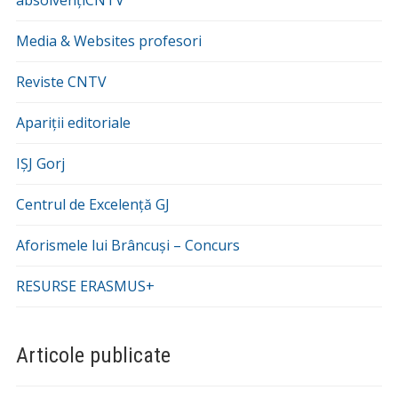
absolvențiCNTV
Media & Websites profesori
Reviste CNTV
Apariții editoriale
IȘJ Gorj
Centrul de Excelență GJ
Aforismele lui Brâncuși – Concurs
RESURSE ERASMUS+
Articole publicate