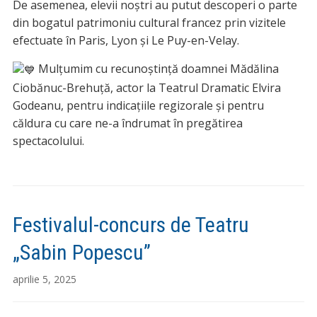
De asemenea, elevii noștri au putut descoperi o parte
din bogatul patrimoniu cultural francez prin vizitele
efectuate în Paris, Lyon și Le Puy-en-Velay.
Mulțumim cu recunoștință doamnei Mădălina
Ciobănuc-Brehuță, actor la Teatrul Dramatic Elvira
Godeanu, pentru indicațiile regizorale și pentru
căldura cu care ne-a îndrumat în pregătirea
spectacolului.
Festivalul-concurs de Teatru
„Sabin Popescu”
aprilie 5, 2025