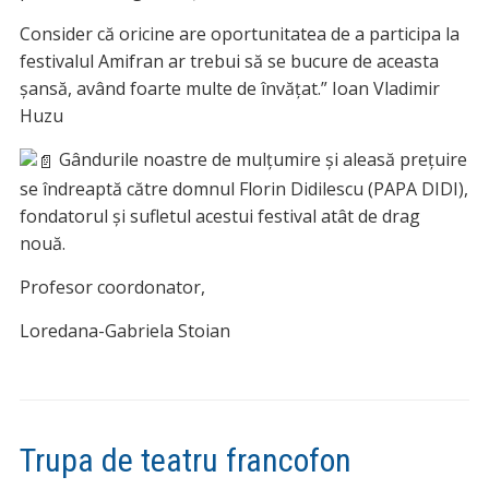
Consider că oricine are oportunitatea de a participa la
festivalul Amifran ar trebui să se bucure de aceasta
șansă, având foarte multe de învățat.” Ioan Vladimir
Huzu
Gândurile noastre de mulțumire și aleasă prețuire
se îndreaptă către domnul Florin Didilescu (PAPA DIDI),
fondatorul și sufletul acestui festival atât de drag
nouă.
Profesor coordonator,
Loredana-Gabriela Stoian
Trupa de teatru francofon