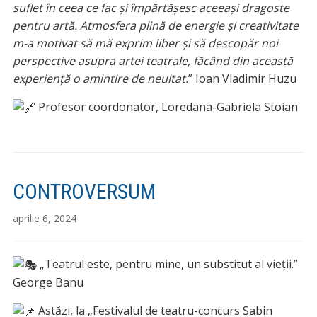
suflet în ceea ce fac și împărtășesc aceeași dragoste
pentru artă. Atmosfera plină de energie și creativitate
m-a motivat să mă exprim liber și să descopăr noi
perspective asupra artei teatrale, făcând din această
experiență o amintire de neuitat.
” Ioan Vladimir Huzu
Profesor coordonator, Loredana-Gabriela Stoian
CONTROVERSUM
aprilie 6, 2024
„Teatrul este, pentru mine, un substitut al vieții.”
George Banu
Astăzi, la „Festivalul de teatru-concurs Sabin