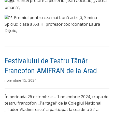
o reinterpretare a piesei lui Jean Cocteau, „Vocea
umană”;
Premiul pentru cea mai bună actriță, Simina
Spiciuc, clasa a X-a H, profesor coordonator Laura
Dițoiu;
Festivalului de Teatru Tânăr
Francofon AMIFRAN de la Arad
noiembrie 15, 2024
În perioada 26 octombrie – 1 noiembrie 2024, trupa de
teatru francofon ,,Partage!” de la Colegiul Național
,,Tudor Vladimirescu” a participat la cea de-a 32-a