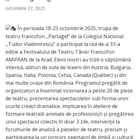
octombrie 27, 2025
În perioada 18-23 octombrie 2025, trupa de
teatru francofon ,,Partage!” de la Colegiul Național
,,Tudor Vladimirescu” a participat la cea de-a 33-a
ediție a Festivalului de Teatru Tânăr Francofon
AMIFRAN de la Arad. Elevii noștri au trăit o săptămână
intensă, alături de sute de liceeni din Austria, Bulgaria,
Spania, Italia, Polonia, Cehia, Canada (Québec) și din
mai multe orașe din România. Programul pregătit de
organizatori a însemnat vizionarea a peste 20 de piese
de teatru, prezentarea spectacolelor sub forma unor
scurte creații dramatice, implicarea în ateliere de
formare teatrală animate de profesioniști și pregătirea
unui spectacol colectiv în doar 3 zile, intervenții la
forumurile de analiză a pieselor de teatru, precum și
participarea la un concurs-spectacol de limbă și cultură