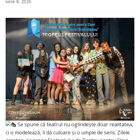
iunie 8, 2026
Se spune că teatrul nu oglindește doar realitatea,
ci o modelează, îi dă culoare și o umple de sens. Zilele