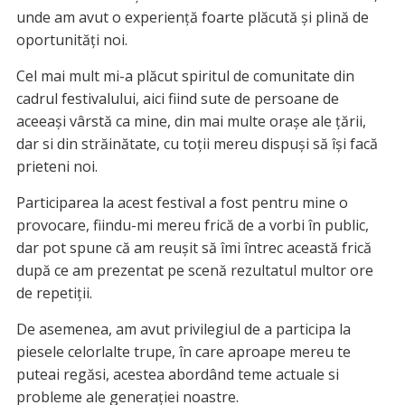
unde am avut o experiență foarte plăcută și plină de
oportunități noi.
Cel mai mult mi-a plăcut spiritul de comunitate din
cadrul festivalului, aici fiind sute de persoane de
aceeași vârstă ca mine, din mai multe orașe ale țării,
dar si din străinătate, cu toții mereu dispuși să își facă
prieteni noi.
Participarea la acest festival a fost pentru mine o
provocare, fiindu-mi mereu frică de a vorbi în public,
dar pot spune că am reușit să îmi întrec această frică
după ce am prezentat pe scenă rezultatul multor ore
de repetiții.
De asemenea, am avut privilegiul de a participa la
piesele celorlalte trupe, în care aproape mereu te
puteai regăsi, acestea abordând teme actuale si
probleme ale generației noastre.