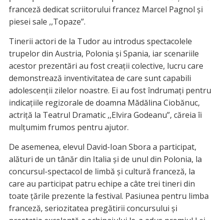
franceză dedicat scriitorului francez Marcel Pagnol și
piesei sale ,,Topaze”.
Tinerii actori de la Tudor au introdus spectacolele
trupelor din Austria, Polonia și Spania, iar scenariile
acestor prezentări au fost creații colective, lucru care
demonstrează inventivitatea de care sunt capabili
adolescenții zilelor noastre. Ei au fost îndrumați pentru
indicațiile regizorale de doamna Mădălina Ciobănuc,
actriță la Teatrul Dramatic ,,Elvira Godeanu”, căreia îi
mulțumim frumos pentru ajutor.
De
asemenea, elevul David-Ioan Sbora a participat,
alături de un tânăr din Italia și de unul din Polonia, la
concursul-spectacol de limbă și cultură franceză, la
care au participat patru echipe a câte trei tineri din
toate țările prezente la festival. Pasiunea pentru limba
franceză, seriozitatea pregătirii concursului și