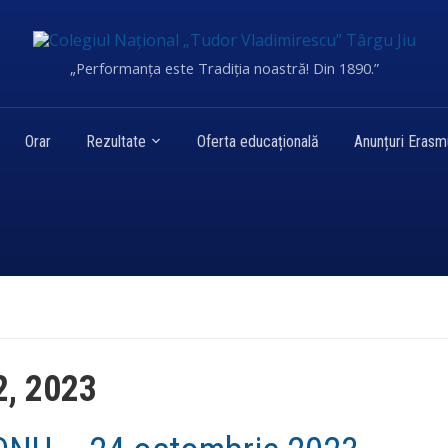
„Performanța este Tradiția noastră! Din 1890.”
Orar
Rezultate
Oferta educațională
Anunțuri Eras
2, 2023