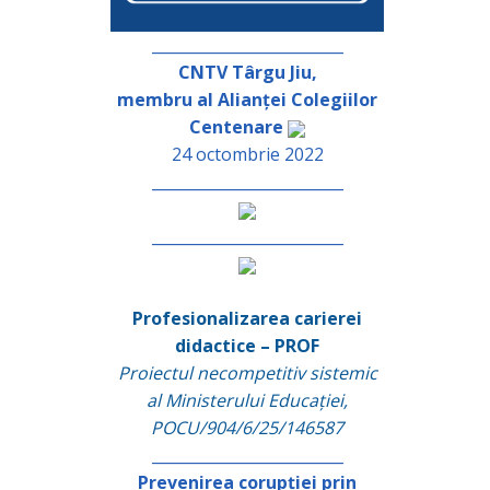
_________________________
CNTV Târgu Jiu,
membru al Alianței Colegiilor
Centenare
24 octombrie 2022
_________________________
_________________________
Profesionalizarea carierei
didactice – PROF
Proiectul necompetitiv sistemic
al Ministerului Educației,
POCU/904/6/25/146587
_________________________
Prevenirea corupției prin