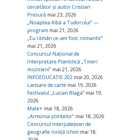
cercetător și autor Cristian
Presură
mai 23, 2026
„Noaptea Albă a Tudorului” —
program
mai 21, 2026
„Eu rămân ce-am fost: romantic”
mai 21, 2026
Concursul Național de
Interpretare Pianistică „Tineri
muzicieni”
mai 21, 2026
INFOEDUCAȚIE 202
mai 20, 2026
Lansare de carte
mai 19, 2026
Festivalul „Lucian Blaga”
mai 19,
2026
Mate+
mai 18, 2026
,,Armonia științelor”
mai 18, 2026
Concursul interjudețean de
geografie Ioniță Ichim
mai 18,
2026