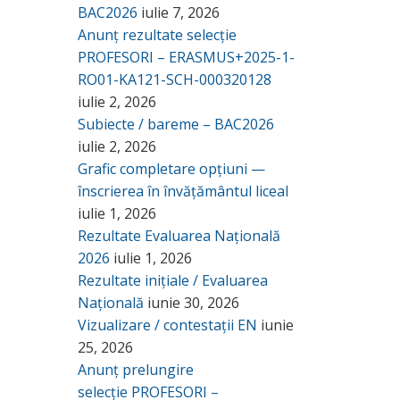
BAC2026
iulie 7, 2026
Anunț rezultate selecție
PROFESORI – ERASMUS+2025-1-
RO01-KA121-SCH-000320128
iulie 2, 2026
Subiecte / bareme – BAC2026
iulie 2, 2026
Grafic completare opțiuni —
înscrierea în învățământul liceal
iulie 1, 2026
Rezultate Evaluarea Națională
2026
iulie 1, 2026
Rezultate inițiale / Evaluarea
Națională
iunie 30, 2026
Vizualizare / contestații EN
iunie
25, 2026
Anunț prelungire
selecție PROFESORI –