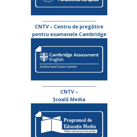
_________________________
CNTV – Centru de pregătire
pentru examenele Cambridge
_________________________
CNTV –
Școală Media