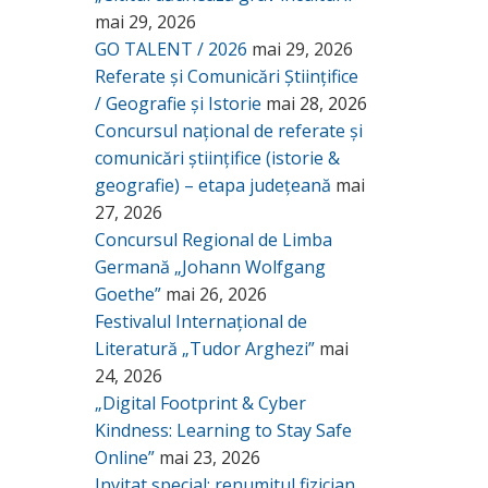
mai 29, 2026
GO TALENT / 2026
mai 29, 2026
Referate și Comunicări Științifice
/ Geografie și Istorie
mai 28, 2026
Concursul național de referate și
comunicări științifice (istorie &
geografie) – etapa județeană
mai
27, 2026
Concursul Regional de Limba
Germană „Johann Wolfgang
Goethe”
mai 26, 2026
Festivalul Internațional de
Literatură „Tudor Arghezi”
mai
24, 2026
„Digital Footprint & Cyber
Kindness: Learning to Stay Safe
Online”
mai 23, 2026
Invitat special: renumitul fizician,