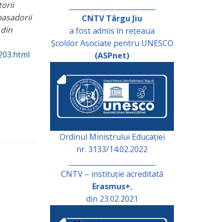
orii
_________________________
basadorii
CNTV Târgu Jiu
 din
a fost admis în rețeaua
Școlilor Asociate pentru UNESCO
203.html
(ASPnet)
Ordinul Ministrului Educației
nr. 3133/14.02.2022
_________________________
CNTV – instituție acreditată
Erasmus+
,
din 23.02.2021