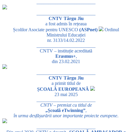
_________________________
_________________________
CNTV Târgu Jiu
a fost admis în rețeaua
Școlilor Asociate pentru UNESCO
(ASPnet)
Ordinul
Ministrului Educației
nr. 3133/14.02.2022
_________________________
CNTV – instituție acreditată
Erasmus+
,
din 23.02.2021
_________________________
CNTV Târgu Jiu
a primit titlul de
ȘCOALĂ EUROPEANĂ
23 mai 2025
_________________________
CNTV – premiat cu titlul de
„Școală eTwinning”
,
în urma desfășurării unor importante proiecte europene
.
_________________________