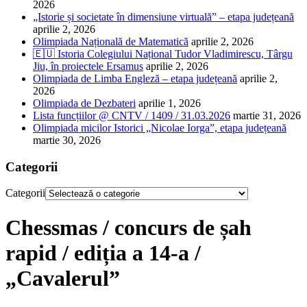
2026
„Istorie și societate în dimensiune virtuală” – etapa județeană
aprilie 2, 2026
Olimpiada Națională de Matematică
aprilie 2, 2026
🇪🇺 Istoria Colegiului Național Tudor Vladimirescu, Târgu
Jiu, în proiectele Ersamus
aprilie 2, 2026
Olimpiada de Limba Engleză – etapa județeană
aprilie 2,
2026
Olimpiada de Dezbateri
aprilie 1, 2026
Lista funcțiilor @ CNTV / 1409 / 31.03.2026
martie 31, 2026
Olimpiada micilor Istorici „Nicolae Iorga”, etapa județeană
martie 30, 2026
Categorii
Categorii
Chessmas / concurs de șah
rapid / ediția a 14-a /
„Cavalerul”