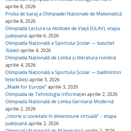
aprilie 8, 2026
Proba de baraj a Olimpiadei Naționale de Matematică
aprilie 8, 2026
Olimpiada Lectura ca Abilitate de Viață (OLAV), etapa
județeană
aprilie 6, 2026
Olimpiada Națională a Sportului Școlar — baschet
/băieți
aprilie 4, 2026
Olimpiada Națională de Limba și literatura română
aprilie 4, 2026
Olimpiada Națională a Sportului Școlar — badminton
fete/băieți
aprilie 3, 2026
„Made for Europe”
aprilie 3, 2026
Olimpiada de Tehnologia Informației
aprilie 2, 2026
Olimpiada Națională de Limba Germană Modernă
aprilie 2, 2026
„Istorie și societate în dimensiune virtuală” – etapa
județeană
aprilie 2, 2026
Olimpiada Națională de Matematică
aprilie 2, 2026