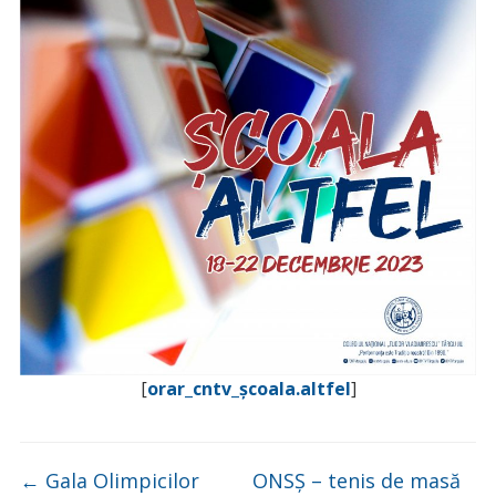
[
orar_cntv_școala.altfel
]
←
Gala Olimpicilor
ONSȘ – tenis de masă