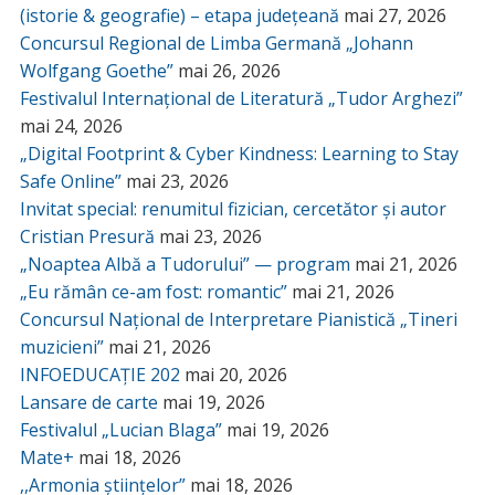
(istorie & geografie) – etapa județeană
mai 27, 2026
Concursul Regional de Limba Germană „Johann
Wolfgang Goethe”
mai 26, 2026
Festivalul Internațional de Literatură „Tudor Arghezi”
mai 24, 2026
„Digital Footprint & Cyber Kindness: Learning to Stay
Safe Online”
mai 23, 2026
Invitat special: renumitul fizician, cercetător și autor
Cristian Presură
mai 23, 2026
„Noaptea Albă a Tudorului” — program
mai 21, 2026
„Eu rămân ce-am fost: romantic”
mai 21, 2026
Concursul Național de Interpretare Pianistică „Tineri
muzicieni”
mai 21, 2026
INFOEDUCAȚIE 202
mai 20, 2026
Lansare de carte
mai 19, 2026
Festivalul „Lucian Blaga”
mai 19, 2026
Mate+
mai 18, 2026
,,Armonia științelor”
mai 18, 2026