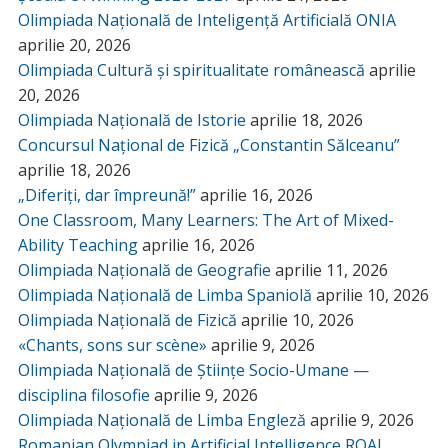
Olimpiada Națională de Inteligență Artificială ONIA
aprilie 20, 2026
Olimpiada Cultură și spiritualitate românească
aprilie
20, 2026
Olimpiada Națională de Istorie
aprilie 18, 2026
Concursul Național de Fizică „Constantin Sălceanu”
aprilie 18, 2026
„Diferiți, dar împreună!”
aprilie 16, 2026
One Classroom, Many Learners: The Art of Mixed-
Ability Teaching
aprilie 16, 2026
Olimpiada Națională de Geografie
aprilie 11, 2026
Olimpiada Națională de Limba Spaniolă
aprilie 10, 2026
Olimpiada Națională de Fizică
aprilie 10, 2026
«Chants, sons sur scène»
aprilie 9, 2026
Olimpiada Națională de Științe Socio-Umane —
disciplina filosofie
aprilie 9, 2026
Olimpiada Națională de Limba Engleză
aprilie 9, 2026
Romanian Olympiad in Artificial Intelligence ROAI