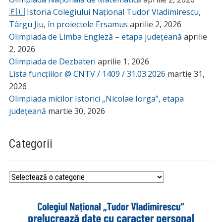
🇪🇺 Istoria Colegiului Național Tudor Vladimirescu,
Târgu Jiu, în proiectele Ersamus
aprilie 2, 2026
Olimpiada de Limba Engleză – etapa județeană
aprilie
2, 2026
Olimpiada de Dezbateri
aprilie 1, 2026
Lista funcțiilor @ CNTV / 1409 / 31.03.2026
martie 31,
2026
Olimpiada micilor Istorici „Nicolae Iorga”, etapa
județeană
martie 30, 2026
Categorii
Categorii