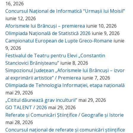
16, 2026
Concursul Național de Informatică “Urmașii lui Moisil”
iunie 12, 2026
Aforismele lui Brâncuși – premierea
iunie 10, 2026
Olimpiada Națională de Statistică 2026
iunie 9, 2026
Campionatul European de Lupte Greco-Romane
iunie
9, 2026
Festivalul de Teatru pentru Elevi „Constantin
Stanciovici Brănișteanu”
iunie 8, 2026
Simpozionul Județean „Aforismele lui Brâncuși – izvor
al exprimării artistice” / Premierea
iunie 7, 2026
Olimpiada de Tehnologia Informației, etapa națională
mai 29, 2026
„Cititul dăunează grav inculturii”
mai 29, 2026
GO TALENT / 2026
mai 29, 2026
Referate și Comunicări Științifice / Geografie și Istorie
mai 28, 2026
Concursul național de referate și comunicări științifice