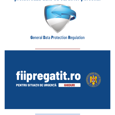
_________________________
_________________________