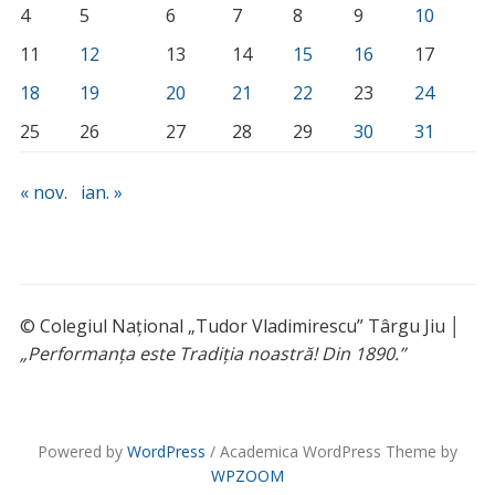
4
5
6
7
8
9
10
11
12
13
14
15
16
17
18
19
20
21
22
23
24
25
26
27
28
29
30
31
« nov.
ian. »
© Colegiul Național „Tudor Vladimirescu” Târgu Jiu │
„Performanța este Tradiția noastră! Din 1890.”
Powered by
WordPress
/ Academica WordPress Theme by
WPZOOM