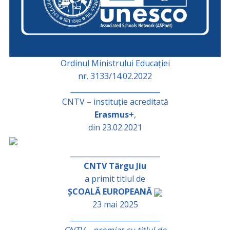
Ordinul Ministrului Educației
nr. 3133/14.02.2022
_________________________
CNTV – instituție acreditată
Erasmus+
,
din 23.02.2021
_________________________
CNTV Târgu Jiu
a primit titlul de
ȘCOALĂ EUROPEANĂ
23 mai 2025
_________________________