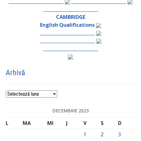
_________________________
_________________________
_________________________
CAMBRIDGE
English Qualifications
_________________________
_________________________
_________________________
Arhivă
Arhivă
DECEMBRIE 2023
L
MA
MI
J
V
S
D
1
2
3