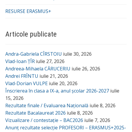
RESURSE ERASMUS+
Articole publicate
Andra-Gabriela CÎRSTOIU
iulie 30, 2026
Vlad-Ioan ȚÎR
iulie 27, 2026
Andreea-Mihaela CĂRUCERIU
iulie 26, 2026
Andrei FRÎNTU
iulie 21, 2026
Vlad-Dorian VULPE
iulie 20, 2026
Înscrierea în clasa a IX-a, anul școlar 2026-2027
iulie
15, 2026
Rezultate finale / Evaluarea Națională
iulie 8, 2026
Rezultate Bacalaureat 2026
iulie 8, 2026
Vizualizare / contestație – BAC2026
iulie 7, 2026
Anunț rezultate selecție PROFESORI – ERASMUS+2025-