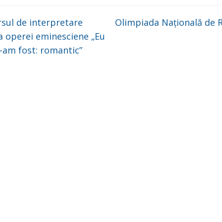
sul de interpretare
Olimpiada Națională de R
 a operei eminesciene „Eu
-am fost: romantic”