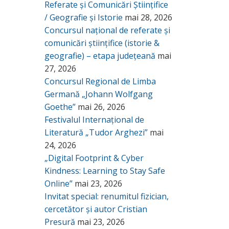
Referate și Comunicări Științifice
/ Geografie și Istorie
mai 28, 2026
Concursul național de referate și
comunicări științifice (istorie &
geografie) – etapa județeană
mai
27, 2026
Concursul Regional de Limba
Germană „Johann Wolfgang
Goethe”
mai 26, 2026
Festivalul Internațional de
Literatură „Tudor Arghezi”
mai
24, 2026
„Digital Footprint & Cyber
Kindness: Learning to Stay Safe
Online”
mai 23, 2026
Invitat special: renumitul fizician,
cercetător și autor Cristian
Presură
mai 23, 2026