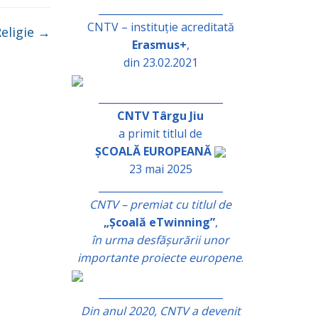
_________________________
CNTV – instituție acreditată
eligie
→
Erasmus+
,
din 23.02.2021
_________________________
CNTV Târgu Jiu
a primit titlul de
ȘCOALĂ EUROPEANĂ
23 mai 2025
_________________________
CNTV – premiat cu titlul de
„Școală eTwinning”
,
în urma desfășurării unor
importante proiecte europene
.
_________________________
Din anul 2020, CNTV a devenit