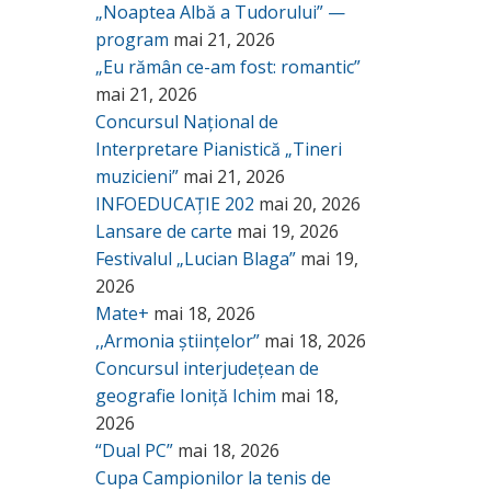
„Noaptea Albă a Tudorului” —
program
mai 21, 2026
„Eu rămân ce-am fost: romantic”
mai 21, 2026
Concursul Național de
Interpretare Pianistică „Tineri
muzicieni”
mai 21, 2026
INFOEDUCAȚIE 202
mai 20, 2026
Lansare de carte
mai 19, 2026
Festivalul „Lucian Blaga”
mai 19,
2026
Mate+
mai 18, 2026
,,Armonia științelor”
mai 18, 2026
Concursul interjudețean de
geografie Ioniță Ichim
mai 18,
2026
“Dual PC”
mai 18, 2026
Cupa Campionilor la tenis de