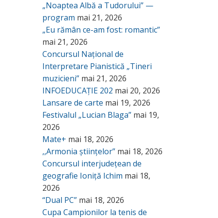
„Noaptea Albă a Tudorului” —
program
mai 21, 2026
„Eu rămân ce-am fost: romantic”
mai 21, 2026
Concursul Național de
Interpretare Pianistică „Tineri
muzicieni”
mai 21, 2026
INFOEDUCAȚIE 202
mai 20, 2026
Lansare de carte
mai 19, 2026
Festivalul „Lucian Blaga”
mai 19,
2026
Mate+
mai 18, 2026
,,Armonia științelor”
mai 18, 2026
Concursul interjudețean de
geografie Ioniță Ichim
mai 18,
2026
“Dual PC”
mai 18, 2026
Cupa Campionilor la tenis de