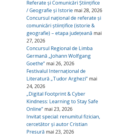
Referate și Comunicări Științifice
/ Geografie și Istorie
mai 28, 2026
Concursul național de referate și
comunicări științifice (istorie &
geografie) – etapa județeană
mai
27, 2026
Concursul Regional de Limba
Germană „Johann Wolfgang
Goethe”
mai 26, 2026
Festivalul Internațional de
Literatură „Tudor Arghezi”
mai
24, 2026
„Digital Footprint & Cyber
Kindness: Learning to Stay Safe
Online”
mai 23, 2026
Invitat special: renumitul fizician,
cercetător și autor Cristian
Presură
mai 23, 2026