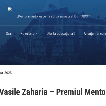
„Performanța este Tradiția noastră! Din 1890.”
Orar
Rezultate
Oferta educațională
Anunțuri Eras
tor 2023
 Vasile Zaharia – Premiul Mento