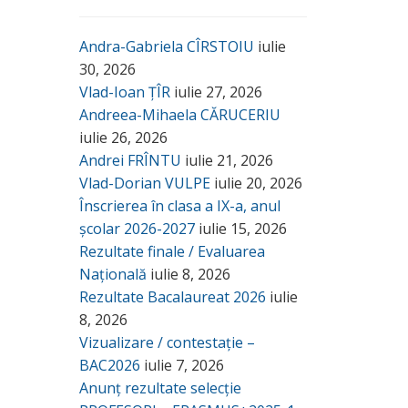
Andra-Gabriela CÎRSTOIU
iulie
30, 2026
Vlad-Ioan ȚÎR
iulie 27, 2026
Andreea-Mihaela CĂRUCERIU
iulie 26, 2026
Andrei FRÎNTU
iulie 21, 2026
Vlad-Dorian VULPE
iulie 20, 2026
Înscrierea în clasa a IX-a, anul
școlar 2026-2027
iulie 15, 2026
Rezultate finale / Evaluarea
Națională
iulie 8, 2026
Rezultate Bacalaureat 2026
iulie
8, 2026
Vizualizare / contestație –
BAC2026
iulie 7, 2026
Anunț rezultate selecție