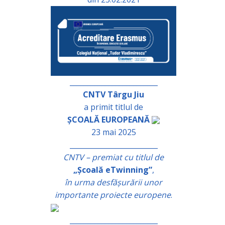
_________________________
CNTV Târgu Jiu
a primit titlul de
ȘCOALĂ EUROPEANĂ
23 mai 2025
_________________________
CNTV – premiat cu titlul de
„Școală eTwinning”
,
în urma desfășurării unor
importante proiecte europene
.
_________________________