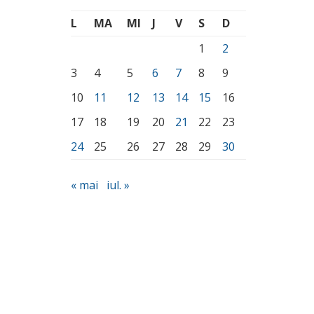
L
MA
MI
J
V
S
D
1
2
3
4
5
6
7
8
9
10
11
12
13
14
15
16
17
18
19
20
21
22
23
24
25
26
27
28
29
30
« mai
iul. »