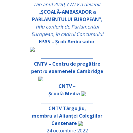
Din anul 2020, CNTV a devenit
„ȘCOALĂ-AMBASADOR a
PARLAMENTULUI EUROPEAN”
,
titlu conferit de Parlamentul
European, în cadrul Concursului
EPAS – Școli Ambasador
.
_________________________
CNTV – Centru de pregătire
pentru examenele Cambridge
_________________________
CNTV –
Școală Media
_________________________
CNTV Târgu Jiu,
membru al Alianței Colegiilor
Centenare
24 octombrie 2022