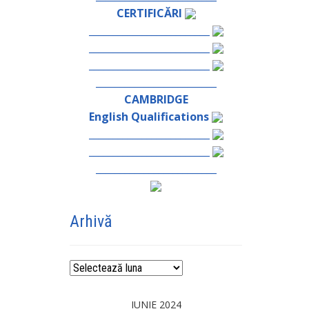
CERTIFICĂRI
_________________________
_________________________
_________________________
_________________________
CAMBRIDGE
English Qualifications
_________________________
_________________________
_________________________
Arhivă
Arhivă
IUNIE 2024