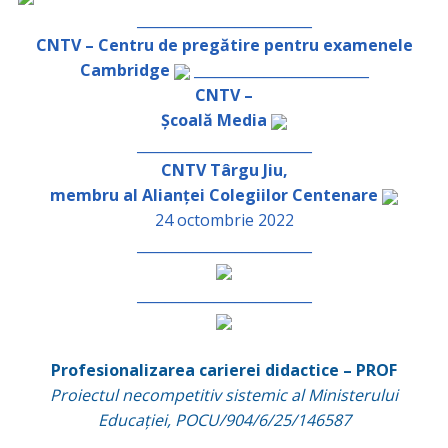
_________________________
CNTV – Centru de pregătire pentru examenele
Cambridge
_________________________
CNTV –
Școală Media
_________________________
CNTV Târgu Jiu,
membru al Alianței Colegiilor Centenare
24 octombrie 2022
_________________________
_________________________
Profesionalizarea carierei didactice – PROF
Proiectul necompetitiv sistemic al Ministerului
Educației, POCU/904/6/25/146587
_________________________