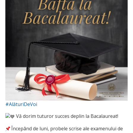
#AlăturiDeVoi
Vă dorim tuturor succes deplin la Bacalaureat!
Începând de luni, probele scrise ale examenului de