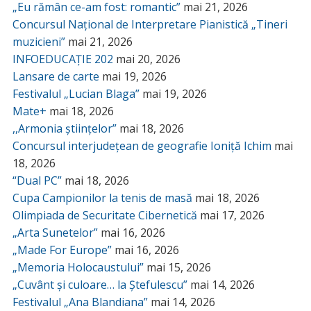
„Eu rămân ce-am fost: romantic”
mai 21, 2026
Concursul Național de Interpretare Pianistică „Tineri
muzicieni”
mai 21, 2026
INFOEDUCAȚIE 202
mai 20, 2026
Lansare de carte
mai 19, 2026
Festivalul „Lucian Blaga”
mai 19, 2026
Mate+
mai 18, 2026
,,Armonia științelor”
mai 18, 2026
Concursul interjudețean de geografie Ioniță Ichim
mai
18, 2026
“Dual PC”
mai 18, 2026
Cupa Campionilor la tenis de masă
mai 18, 2026
Olimpiada de Securitate Cibernetică
mai 17, 2026
„Arta Sunetelor”
mai 16, 2026
„Made For Europe”
mai 16, 2026
„Memoria Holocaustului”
mai 15, 2026
„Cuvânt și culoare… la Ștefulescu”
mai 14, 2026
Festivalul „Ana Blandiana”
mai 14, 2026