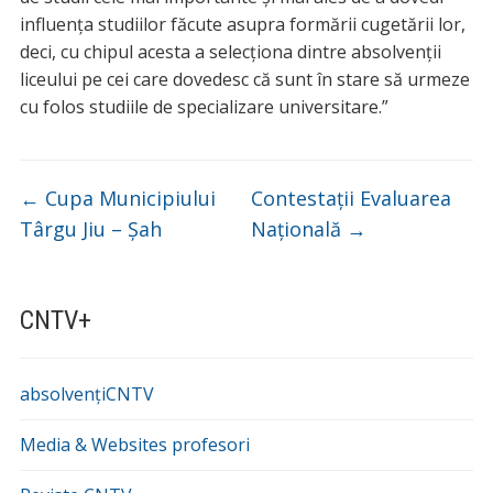
influența studiilor făcute asupra formării cugetării lor,
deci, cu chipul acesta a selecționa dintre absolvenții
liceului pe cei care dovedesc că sunt în stare să urmeze
cu folos studiile de specializare universitare.”
←
Cupa Municipiului
Contestații Evaluarea
Târgu Jiu – Șah
Națională
→
CNTV+
absolvențiCNTV
Media & Websites profesori