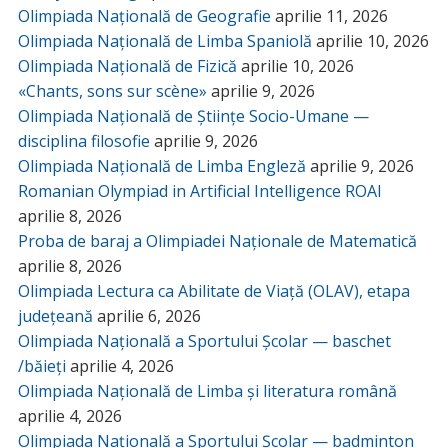
Olimpiada Națională de Geografie
aprilie 11, 2026
Olimpiada Națională de Limba Spaniolă
aprilie 10, 2026
Olimpiada Națională de Fizică
aprilie 10, 2026
«Chants, sons sur scène»
aprilie 9, 2026
Olimpiada Națională de Științe Socio-Umane —
disciplina filosofie
aprilie 9, 2026
Olimpiada Națională de Limba Engleză
aprilie 9, 2026
Romanian Olympiad in Artificial Intelligence ROAI
aprilie 8, 2026
Proba de baraj a Olimpiadei Naționale de Matematică
aprilie 8, 2026
Olimpiada Lectura ca Abilitate de Viață (OLAV), etapa
județeană
aprilie 6, 2026
Olimpiada Națională a Sportului Școlar — baschet
/băieți
aprilie 4, 2026
Olimpiada Națională de Limba și literatura română
aprilie 4, 2026
Olimpiada Națională a Sportului Școlar — badminton