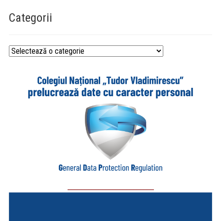
Categorii
Categorii
_________________________