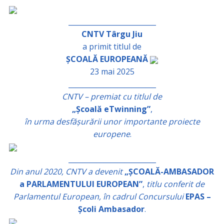
_________________________
CNTV Târgu Jiu
a primit titlul de
ȘCOALĂ EUROPEANĂ
23 mai 2025
_________________________
CNTV – premiat cu titlul de
„Școală eTwinning”
,
în urma desfășurării unor importante proiecte
europene
.
_________________________
Din anul 2020, CNTV a devenit
„ȘCOALĂ-AMBASADOR
a PARLAMENTULUI EUROPEAN”
,
titlu conferit de
Parlamentul European, în cadrul Concursului
EPAS –
Școli Ambasador
.