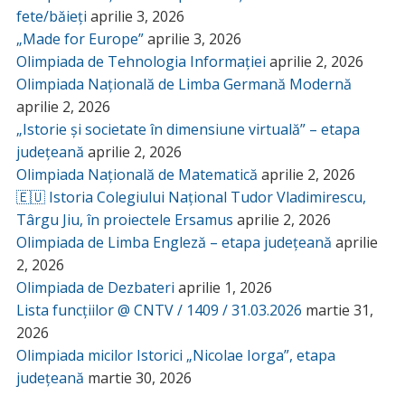
fete/băieți
aprilie 3, 2026
„Made for Europe”
aprilie 3, 2026
Olimpiada de Tehnologia Informației
aprilie 2, 2026
Olimpiada Națională de Limba Germană Modernă
aprilie 2, 2026
„Istorie și societate în dimensiune virtuală” – etapa
județeană
aprilie 2, 2026
Olimpiada Națională de Matematică
aprilie 2, 2026
🇪🇺 Istoria Colegiului Național Tudor Vladimirescu,
Târgu Jiu, în proiectele Ersamus
aprilie 2, 2026
Olimpiada de Limba Engleză – etapa județeană
aprilie
2, 2026
Olimpiada de Dezbateri
aprilie 1, 2026
Lista funcțiilor @ CNTV / 1409 / 31.03.2026
martie 31,
2026
Olimpiada micilor Istorici „Nicolae Iorga”, etapa
județeană
martie 30, 2026