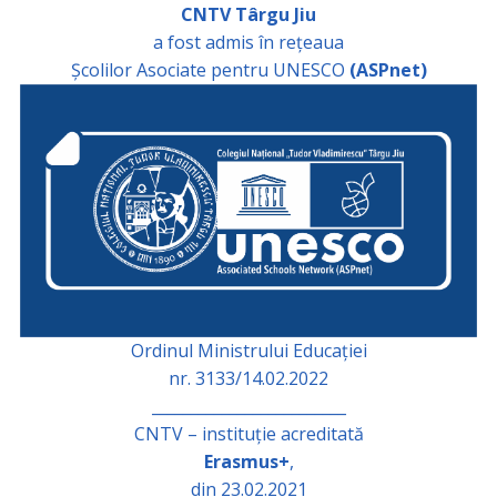
CNTV Târgu Jiu
a fost admis în rețeaua
Școlilor Asociate pentru UNESCO
(ASPnet)
Ordinul Ministrului Educației
nr. 3133/14.02.2022
_________________________
CNTV – instituție acreditată
Erasmus+
,
din 23.02.2021