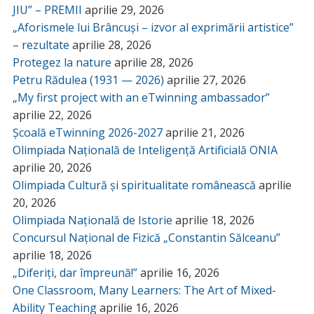
JIU” – PREMII
aprilie 29, 2026
„Aforismele lui Brâncuși – izvor al exprimării artistice”
– rezultate
aprilie 28, 2026
Protegez la nature
aprilie 28, 2026
Petru Rădulea (1931 — 2026)
aprilie 27, 2026
„My first project with an eTwinning ambassador”
aprilie 22, 2026
Școală eTwinning 2026-2027
aprilie 21, 2026
Olimpiada Națională de Inteligență Artificială ONIA
aprilie 20, 2026
Olimpiada Cultură și spiritualitate românească
aprilie
20, 2026
Olimpiada Națională de Istorie
aprilie 18, 2026
Concursul Național de Fizică „Constantin Sălceanu”
aprilie 18, 2026
„Diferiți, dar împreună!”
aprilie 16, 2026
One Classroom, Many Learners: The Art of Mixed-
Ability Teaching
aprilie 16, 2026