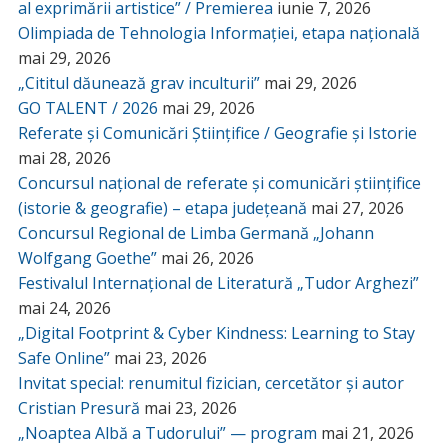
al exprimării artistice” / Premierea
iunie 7, 2026
Olimpiada de Tehnologia Informației, etapa națională
mai 29, 2026
„Cititul dăunează grav inculturii”
mai 29, 2026
GO TALENT / 2026
mai 29, 2026
Referate și Comunicări Științifice / Geografie și Istorie
mai 28, 2026
Concursul național de referate și comunicări științifice
(istorie & geografie) – etapa județeană
mai 27, 2026
Concursul Regional de Limba Germană „Johann
Wolfgang Goethe”
mai 26, 2026
Festivalul Internațional de Literatură „Tudor Arghezi”
mai 24, 2026
„Digital Footprint & Cyber Kindness: Learning to Stay
Safe Online”
mai 23, 2026
Invitat special: renumitul fizician, cercetător și autor
Cristian Presură
mai 23, 2026
„Noaptea Albă a Tudorului” — program
mai 21, 2026