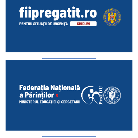
_________________________
_________________________