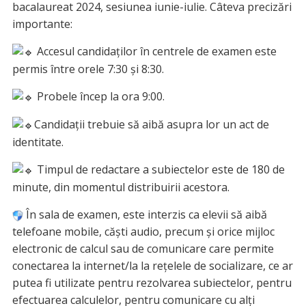
bacalaureat 2024, sesiunea iunie-iulie. Câteva precizări
importante:
Accesul candidaților în centrele de examen este
permis între orele 7:30 și 8:30.
Probele încep la ora 9:00.
Candidații trebuie să aibă asupra lor un act de
identitate.
Timpul de redactare a subiectelor este de 180 de
minute, din momentul distribuirii acestora.
În sala de examen, este interzis ca elevii să aibă
telefoane mobile, căști audio, precum și orice mijloc
electronic de calcul sau de comunicare care permite
conectarea la internet/la la rețelele de socializare, ce ar
putea fi utilizate pentru rezolvarea subiectelor, pentru
efectuarea calculelor, pentru comunicare cu alți