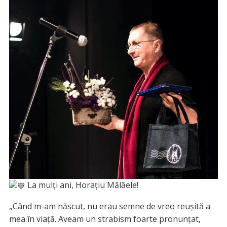
La mulți ani, Horațiu Mălăele!
„Când m-am născut, nu erau semne de vreo reușită a
mea în viață. Aveam un strabism foarte pronunțat,