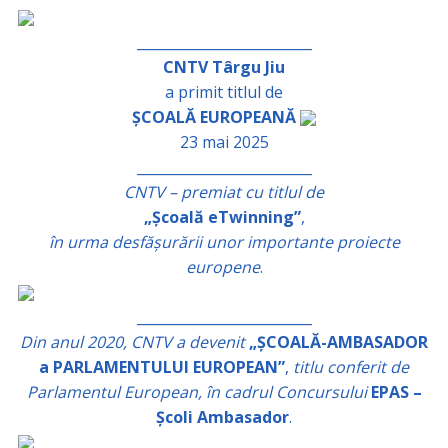
_________________________
CNTV Târgu Jiu
a primit titlul de
ȘCOALĂ EUROPEANĂ
23 mai 2025
_________________________
CNTV – premiat cu titlul de
„Școală eTwinning”
,
în urma desfășurării unor importante proiecte
europene
.
_________________________
Din anul 2020, CNTV a devenit
„ȘCOALĂ-AMBASADOR
a PARLAMENTULUI EUROPEAN”
,
titlu conferit de
Parlamentul European, în cadrul Concursului
EPAS –
Școli Ambasador
.