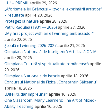
JIU” – PREMII
aprilie 29, 2026
„Aforismele lui Brâncuși – izvor al exprimării artistice”
– rezultate
aprilie 28, 2026
Protegez la nature
aprilie 28, 2026
Petru Rădulea (1931 — 2026)
aprilie 27, 2026
„My first project with an eTwinning ambassador”
aprilie 22, 2026
Școală eTwinning 2026-2027
aprilie 21, 2026
Olimpiada Națională de Inteligență Artificială ONIA
aprilie 20, 2026
Olimpiada Cultură și spiritualitate românească
aprilie
20, 2026
Olimpiada Națională de Istorie
aprilie 18, 2026
Concursul Național de Fizică „Constantin Sălceanu”
aprilie 18, 2026
„Diferiți, dar împreună!”
aprilie 16, 2026
One Classroom, Many Learners: The Art of Mixed-
Ability Teaching
aprilie 16, 2026