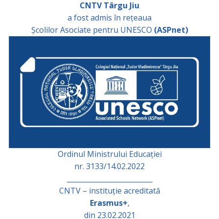
CNTV Târgu Jiu
a fost admis în rețeaua
Școlilor Asociate pentru UNESCO
(ASPnet)
Ordinul Ministrului Educației
nr. 3133/14.02.2022
_________________________
CNTV – instituție acreditată
Erasmus+
,
din 23.02.2021