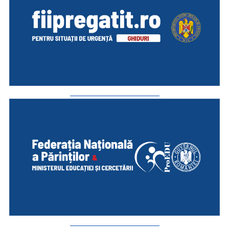
_________________________
_________________________