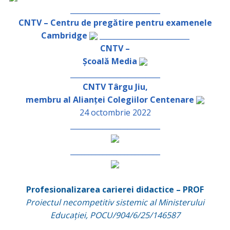
_________________________
CNTV – Centru de pregătire pentru examenele
Cambridge
_________________________
CNTV –
Școală Media
_________________________
CNTV Târgu Jiu,
membru al Alianței Colegiilor Centenare
24 octombrie 2022
_________________________
_________________________
Profesionalizarea carierei didactice – PROF
Proiectul necompetitiv sistemic al Ministerului
Educației, POCU/904/6/25/146587
_________________________