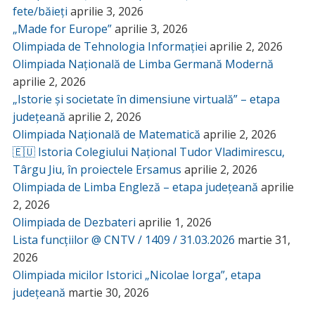
fete/băieți
aprilie 3, 2026
„Made for Europe”
aprilie 3, 2026
Olimpiada de Tehnologia Informației
aprilie 2, 2026
Olimpiada Națională de Limba Germană Modernă
aprilie 2, 2026
„Istorie și societate în dimensiune virtuală” – etapa
județeană
aprilie 2, 2026
Olimpiada Națională de Matematică
aprilie 2, 2026
🇪🇺 Istoria Colegiului Național Tudor Vladimirescu,
Târgu Jiu, în proiectele Ersamus
aprilie 2, 2026
Olimpiada de Limba Engleză – etapa județeană
aprilie
2, 2026
Olimpiada de Dezbateri
aprilie 1, 2026
Lista funcțiilor @ CNTV / 1409 / 31.03.2026
martie 31,
2026
Olimpiada micilor Istorici „Nicolae Iorga”, etapa
județeană
martie 30, 2026