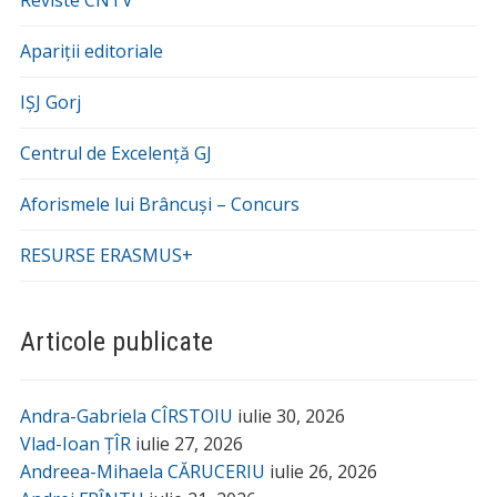
Apariții editoriale
IȘJ Gorj
Centrul de Excelență GJ
Aforismele lui Brâncuși – Concurs
RESURSE ERASMUS+
Articole publicate
Andra-Gabriela CÎRSTOIU
iulie 30, 2026
Vlad-Ioan ȚÎR
iulie 27, 2026
Andreea-Mihaela CĂRUCERIU
iulie 26, 2026