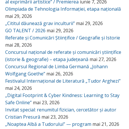
al exprimării artistice” / Premierea
iunie 7, 2026
Olimpiada de Tehnologia Informației, etapa națională
mai 29, 2026
„Cititul dăunează grav inculturii”
mai 29, 2026
GO TALENT / 2026
mai 29, 2026
Referate și Comunicări Științifice / Geografie și Istorie
mai 28, 2026
Concursul național de referate și comunicări științifice
(istorie & geografie) – etapa județeană
mai 27, 2026
Concursul Regional de Limba Germană „Johann
Wolfgang Goethe”
mai 26, 2026
Festivalul Internațional de Literatură „Tudor Arghezi”
mai 24, 2026
„Digital Footprint & Cyber Kindness: Learning to Stay
Safe Online”
mai 23, 2026
Invitat special: renumitul fizician, cercetător și autor
Cristian Presură
mai 23, 2026
„Noaptea Albă a Tudorului” — program
mai 21, 2026