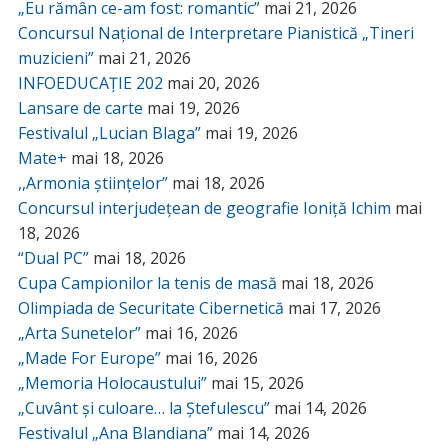
„Eu rămân ce-am fost: romantic”
mai 21, 2026
Concursul Național de Interpretare Pianistică „Tineri
muzicieni”
mai 21, 2026
INFOEDUCAȚIE 202
mai 20, 2026
Lansare de carte
mai 19, 2026
Festivalul „Lucian Blaga”
mai 19, 2026
Mate+
mai 18, 2026
,,Armonia științelor”
mai 18, 2026
Concursul interjudețean de geografie Ioniță Ichim
mai
18, 2026
“Dual PC”
mai 18, 2026
Cupa Campionilor la tenis de masă
mai 18, 2026
Olimpiada de Securitate Cibernetică
mai 17, 2026
„Arta Sunetelor”
mai 16, 2026
„Made For Europe”
mai 16, 2026
„Memoria Holocaustului”
mai 15, 2026
„Cuvânt și culoare… la Ștefulescu”
mai 14, 2026
Festivalul „Ana Blandiana”
mai 14, 2026