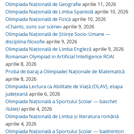
Olimpiada Națională de Geografie
aprilie 11, 2026
Olimpiada Națională de Limba Spaniolă
aprilie 10, 2026
Olimpiada Națională de Fizică
aprilie 10, 2026
«Chants, sons sur scène»
aprilie 9, 2026
Olimpiada Națională de Științe Socio-Umane —
disciplina filosofie
aprilie 9, 2026
Olimpiada Națională de Limba Engleză
aprilie 9, 2026
Romanian Olympiad in Artificial Intelligence ROAI
aprilie 8, 2026
Proba de baraj a Olimpiadei Naționale de Matematică
aprilie 8, 2026
Olimpiada Lectura ca Abilitate de Viață (OLAV), etapa
județeană
aprilie 6, 2026
Olimpiada Națională a Sportului Școlar — baschet
/băieți
aprilie 4, 2026
Olimpiada Națională de Limba și literatura română
aprilie 4, 2026
Olimpiada Națională a Sportului Școlar — badminton