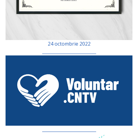
24 octombrie 2022
_________________________
_________________________