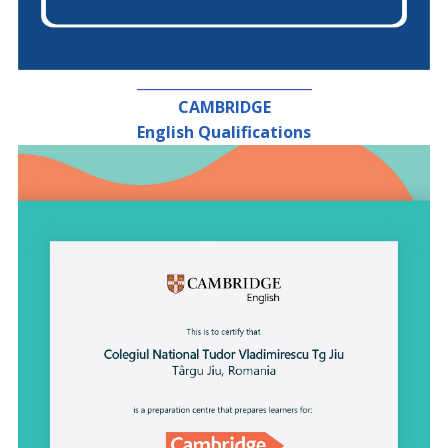
_________________________
CAMBRIDGE
English Qualifications