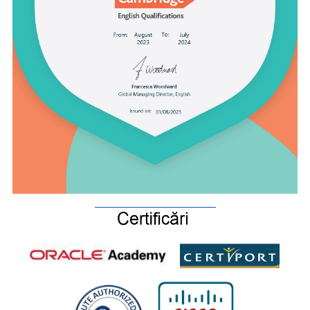
_________________________