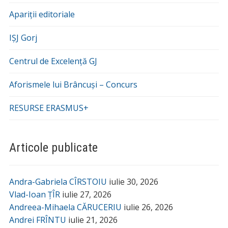
Apariții editoriale
IȘJ Gorj
Centrul de Excelență GJ
Aforismele lui Brâncuși – Concurs
RESURSE ERASMUS+
Articole publicate
Andra-Gabriela CÎRSTOIU
iulie 30, 2026
Vlad-Ioan ȚÎR
iulie 27, 2026
Andreea-Mihaela CĂRUCERIU
iulie 26, 2026
Andrei FRÎNTU
iulie 21, 2026