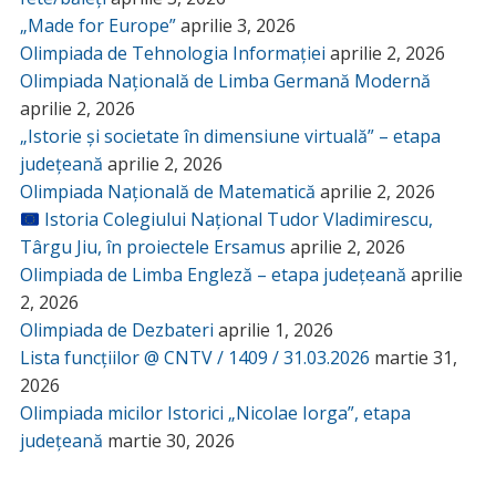
„Made for Europe”
aprilie 3, 2026
Olimpiada de Tehnologia Informației
aprilie 2, 2026
Olimpiada Națională de Limba Germană Modernă
aprilie 2, 2026
„Istorie și societate în dimensiune virtuală” – etapa
județeană
aprilie 2, 2026
Olimpiada Națională de Matematică
aprilie 2, 2026
Istoria Colegiului Național Tudor Vladimirescu,
Târgu Jiu, în proiectele Ersamus
aprilie 2, 2026
Olimpiada de Limba Engleză – etapa județeană
aprilie
2, 2026
Olimpiada de Dezbateri
aprilie 1, 2026
Lista funcțiilor @ CNTV / 1409 / 31.03.2026
martie 31,
2026
Olimpiada micilor Istorici „Nicolae Iorga”, etapa
județeană
martie 30, 2026