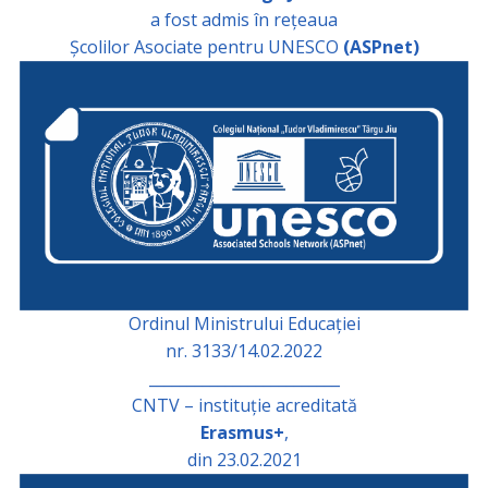
a fost admis în rețeaua
Școlilor Asociate pentru UNESCO
(ASPnet)
Ordinul Ministrului Educației
nr. 3133/14.02.2022
_________________________
CNTV – instituție acreditată
Erasmus+
,
din 23.02.2021