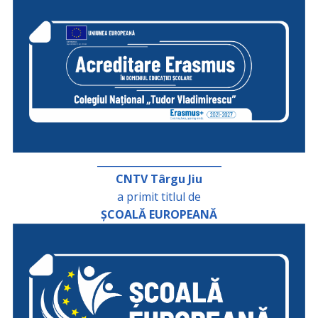
_________________________
CNTV Târgu Jiu
a primit titlul de
ȘCOALĂ EUROPEANĂ