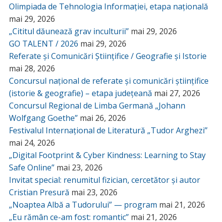
Olimpiada de Tehnologia Informației, etapa națională
mai 29, 2026
„Cititul dăunează grav inculturii”
mai 29, 2026
GO TALENT / 2026
mai 29, 2026
Referate și Comunicări Științifice / Geografie și Istorie
mai 28, 2026
Concursul național de referate și comunicări științifice
(istorie & geografie) – etapa județeană
mai 27, 2026
Concursul Regional de Limba Germană „Johann
Wolfgang Goethe”
mai 26, 2026
Festivalul Internațional de Literatură „Tudor Arghezi”
mai 24, 2026
„Digital Footprint & Cyber Kindness: Learning to Stay
Safe Online”
mai 23, 2026
Invitat special: renumitul fizician, cercetător și autor
Cristian Presură
mai 23, 2026
„Noaptea Albă a Tudorului” — program
mai 21, 2026
„Eu rămân ce-am fost: romantic”
mai 21, 2026