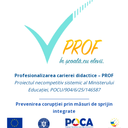
Profesionalizarea carierei didactice – PROF
Proiectul necompetitiv sistemic al Ministerului
Educației, POCU/904/6/25/146587
_________________________
Prevenirea corupției prin măsuri de sprijin
integrate