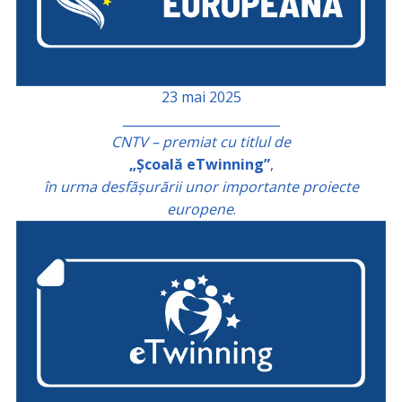
23 mai 2025
_________________________
CNTV – premiat cu titlul de
„Școală eTwinning”
,
în urma desfășurării unor importante proiecte
europene
.