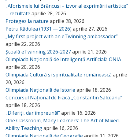
„Aforismele lui Brâncuși – izvor al exprimării artistice”
– rezultate
aprilie 28, 2026
Protegez la nature
aprilie 28, 2026
Petru Rădulea (1931 — 2026)
aprilie 27, 2026
„My first project with an eTwinning ambassador”
aprilie 22, 2026
Școală eTwinning 2026-2027
aprilie 21, 2026
Olimpiada Națională de Inteligență Artificială ONIA
aprilie 20, 2026
Olimpiada Cultură și spiritualitate românească
aprilie
20, 2026
Olimpiada Națională de Istorie
aprilie 18, 2026
Concursul Național de Fizică „Constantin Sălceanu”
aprilie 18, 2026
„Diferiți, dar împreună!”
aprilie 16, 2026
One Classroom, Many Learners: The Art of Mixed-
Ability Teaching
aprilie 16, 2026
Olimpiada Națională de Geografie
aprilie 11, 2026