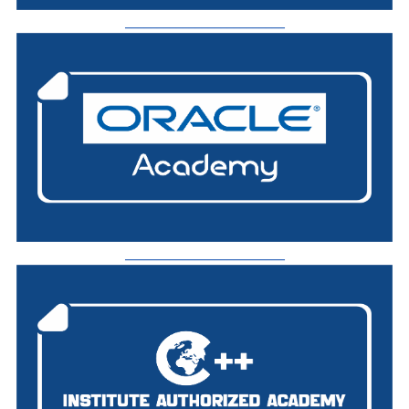
_________________________
_________________________