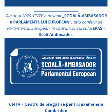
_________________________
Din anul 2020, CNTV a devenit
„ȘCOALĂ-AMBASADOR
a PARLAMENTULUI EUROPEAN”
,
titlu conferit de
Parlamentul European, în cadrul Concursului
EPAS –
Școli Ambasador
.
_________________________
CNTV – Centru de pregătire pentru examenele
Cambridge