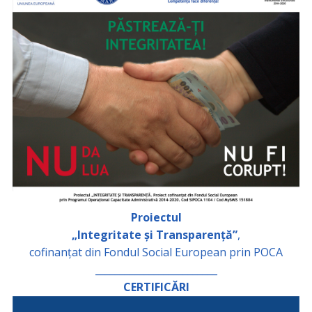
Proiectul
„Integritate și Transparență”
,
cofinanțat din Fondul Social European prin POCA
_________________________
CERTIFICĂRI