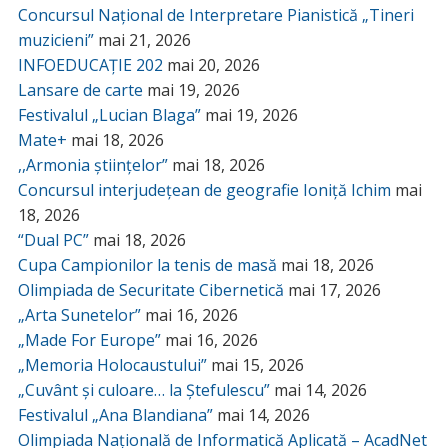
Concursul Național de Interpretare Pianistică „Tineri
muzicieni”
mai 21, 2026
INFOEDUCAȚIE 202
mai 20, 2026
Lansare de carte
mai 19, 2026
Festivalul „Lucian Blaga”
mai 19, 2026
Mate+
mai 18, 2026
,,Armonia științelor”
mai 18, 2026
Concursul interjudețean de geografie Ioniță Ichim
mai
18, 2026
“Dual PC”
mai 18, 2026
Cupa Campionilor la tenis de masă
mai 18, 2026
Olimpiada de Securitate Cibernetică
mai 17, 2026
„Arta Sunetelor”
mai 16, 2026
„Made For Europe”
mai 16, 2026
„Memoria Holocaustului”
mai 15, 2026
„Cuvânt și culoare… la Ștefulescu”
mai 14, 2026
Festivalul „Ana Blandiana”
mai 14, 2026
Olimpiada Națională de Informatică Aplicată – AcadNet