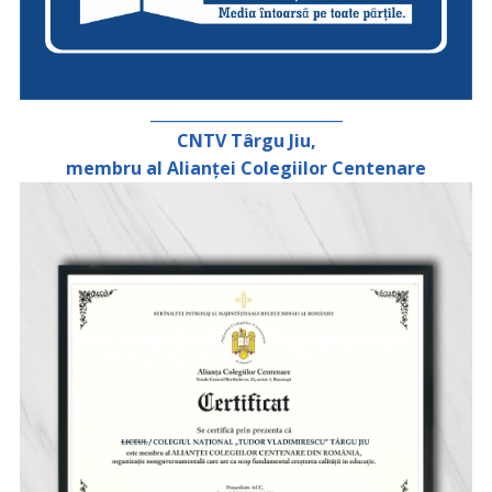
_________________________
CNTV Târgu Jiu,
membru al Alianței Colegiilor Centenare