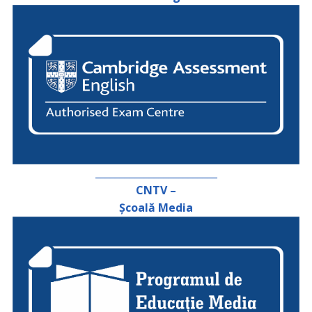
_________________________
CNTV –
Școală Media