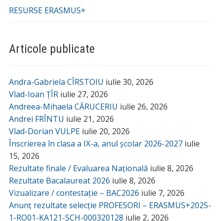
RESURSE ERASMUS+
Articole publicate
Andra-Gabriela CÎRSTOIU
iulie 30, 2026
Vlad-Ioan ȚÎR
iulie 27, 2026
Andreea-Mihaela CĂRUCERIU
iulie 26, 2026
Andrei FRÎNTU
iulie 21, 2026
Vlad-Dorian VULPE
iulie 20, 2026
Înscrierea în clasa a IX-a, anul școlar 2026-2027
iulie
15, 2026
Rezultate finale / Evaluarea Națională
iulie 8, 2026
Rezultate Bacalaureat 2026
iulie 8, 2026
Vizualizare / contestație – BAC2026
iulie 7, 2026
Anunț rezultate selecție PROFESORI – ERASMUS+2025-
1-RO01-KA121-SCH-000320128
iulie 2, 2026