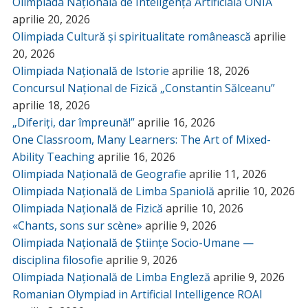
Olimpiada Națională de Inteligență Artificială ONIA
aprilie 20, 2026
Olimpiada Cultură și spiritualitate românească
aprilie
20, 2026
Olimpiada Națională de Istorie
aprilie 18, 2026
Concursul Național de Fizică „Constantin Sălceanu”
aprilie 18, 2026
„Diferiți, dar împreună!”
aprilie 16, 2026
One Classroom, Many Learners: The Art of Mixed-
Ability Teaching
aprilie 16, 2026
Olimpiada Națională de Geografie
aprilie 11, 2026
Olimpiada Națională de Limba Spaniolă
aprilie 10, 2026
Olimpiada Națională de Fizică
aprilie 10, 2026
«Chants, sons sur scène»
aprilie 9, 2026
Olimpiada Națională de Științe Socio-Umane —
disciplina filosofie
aprilie 9, 2026
Olimpiada Națională de Limba Engleză
aprilie 9, 2026
Romanian Olympiad in Artificial Intelligence ROAI