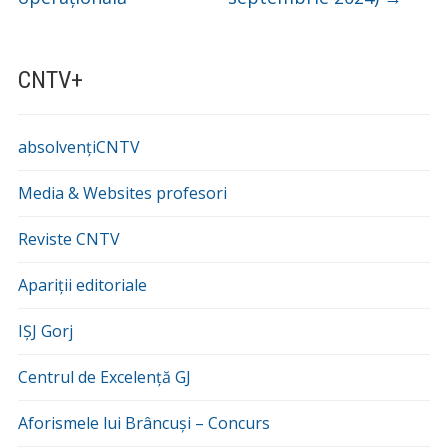
CNTV+
absolvențiCNTV
Media & Websites profesori
Reviste CNTV
Apariții editoriale
IȘJ Gorj
Centrul de Excelență GJ
Aforismele lui Brâncuși – Concurs