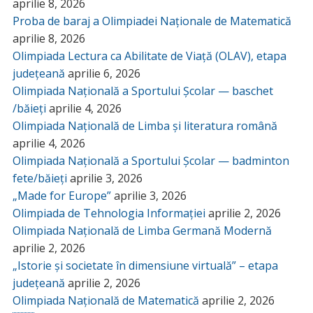
aprilie 8, 2026
Proba de baraj a Olimpiadei Naționale de Matematică
aprilie 8, 2026
Olimpiada Lectura ca Abilitate de Viață (OLAV), etapa
județeană
aprilie 6, 2026
Olimpiada Națională a Sportului Școlar — baschet
/băieți
aprilie 4, 2026
Olimpiada Națională de Limba și literatura română
aprilie 4, 2026
Olimpiada Națională a Sportului Școlar — badminton
fete/băieți
aprilie 3, 2026
„Made for Europe”
aprilie 3, 2026
Olimpiada de Tehnologia Informației
aprilie 2, 2026
Olimpiada Națională de Limba Germană Modernă
aprilie 2, 2026
„Istorie și societate în dimensiune virtuală” – etapa
județeană
aprilie 2, 2026
Olimpiada Națională de Matematică
aprilie 2, 2026