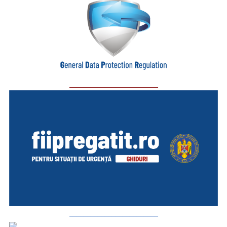
_________________________
_________________________