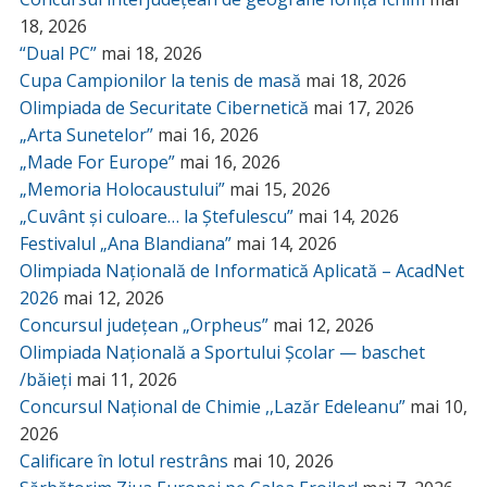
18, 2026
“Dual PC”
mai 18, 2026
Cupa Campionilor la tenis de masă
mai 18, 2026
Olimpiada de Securitate Cibernetică
mai 17, 2026
„Arta Sunetelor”
mai 16, 2026
„Made For Europe”
mai 16, 2026
„Memoria Holocaustului”
mai 15, 2026
„Cuvânt și culoare… la Ștefulescu”
mai 14, 2026
Festivalul „Ana Blandiana”
mai 14, 2026
Olimpiada Națională de Informatică Aplicată – AcadNet
2026
mai 12, 2026
Concursul județean „Orpheus”
mai 12, 2026
Olimpiada Națională a Sportului Școlar — baschet
/băieți
mai 11, 2026
Concursul Național de Chimie ,,Lazăr Edeleanu”
mai 10,
2026
Calificare în lotul restrâns
mai 10, 2026