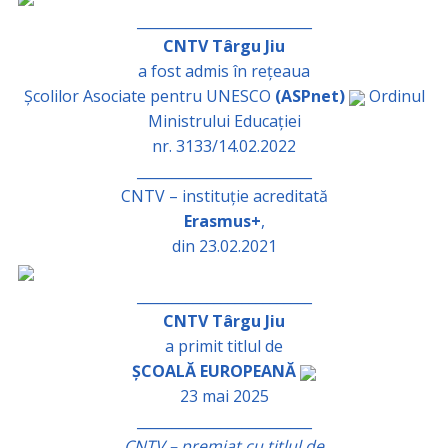
_________________________
CNTV Târgu Jiu
a fost admis în rețeaua
Școlilor Asociate pentru UNESCO
(ASPnet)
Ordinul
Ministrului Educației
nr. 3133/14.02.2022
_________________________
CNTV – instituție acreditată
Erasmus+
,
din 23.02.2021
_________________________
CNTV Târgu Jiu
a primit titlul de
ȘCOALĂ EUROPEANĂ
23 mai 2025
_________________________
CNTV – premiat cu titlul de