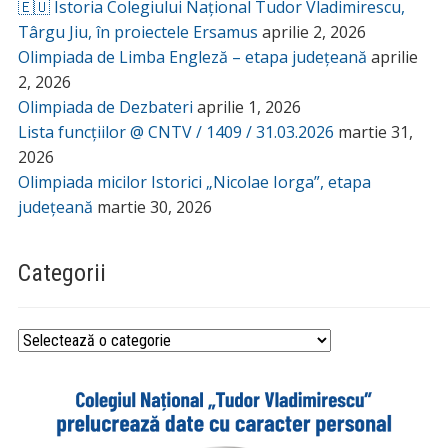
🇪🇺 Istoria Colegiului Național Tudor Vladimirescu,
Târgu Jiu, în proiectele Ersamus
aprilie 2, 2026
Olimpiada de Limba Engleză – etapa județeană
aprilie
2, 2026
Olimpiada de Dezbateri
aprilie 1, 2026
Lista funcțiilor @ CNTV / 1409 / 31.03.2026
martie 31,
2026
Olimpiada micilor Istorici „Nicolae Iorga”, etapa
județeană
martie 30, 2026
Categorii
Categorii