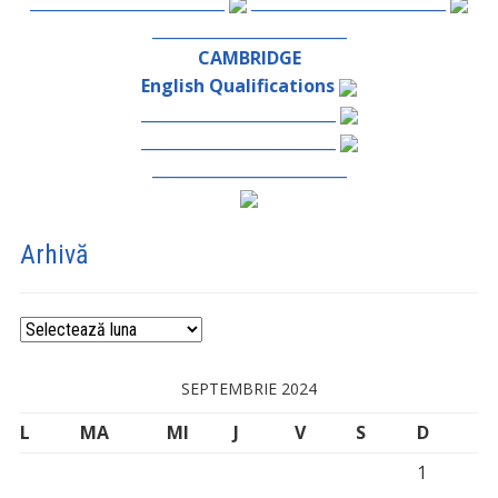
_________________________
_________________________
_________________________
CAMBRIDGE
English Qualifications
_________________________
_________________________
_________________________
Arhivă
Arhivă
SEPTEMBRIE 2024
L
MA
MI
J
V
S
D
1