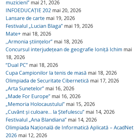
muzicieni”
mai 21, 2026
INFOEDUCAȚIE 202
mai 20, 2026
Lansare de carte
mai 19, 2026
Festivalul „Lucian Blaga”
mai 19, 2026
Mate+
mai 18, 2026
,,Armonia științelor”
mai 18, 2026
Concursul interjudețean de geografie Ioniță Ichim
mai
18, 2026
“Dual PC”
mai 18, 2026
Cupa Campionilor la tenis de masă
mai 18, 2026
Olimpiada de Securitate Cibernetică
mai 17, 2026
„Arta Sunetelor”
mai 16, 2026
„Made For Europe”
mai 16, 2026
„Memoria Holocaustului”
mai 15, 2026
„Cuvânt și culoare… la Ștefulescu”
mai 14, 2026
Festivalul „Ana Blandiana”
mai 14, 2026
Olimpiada Națională de Informatică Aplicată – AcadNet
2026
mai 12, 2026