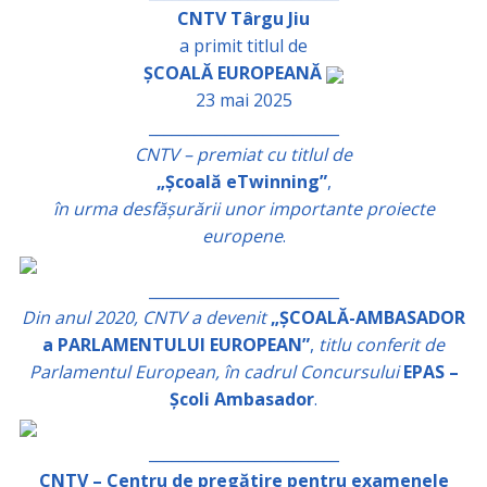
CNTV Târgu Jiu
a primit titlul de
ȘCOALĂ EUROPEANĂ
23 mai 2025
_________________________
CNTV – premiat cu titlul de
„Școală eTwinning”
,
în urma desfășurării unor importante proiecte
europene
.
_________________________
Din anul 2020, CNTV a devenit
„ȘCOALĂ-AMBASADOR
a PARLAMENTULUI EUROPEAN”
,
titlu conferit de
Parlamentul European, în cadrul Concursului
EPAS –
Școli Ambasador
.
_________________________
CNTV – Centru de pregătire pentru examenele