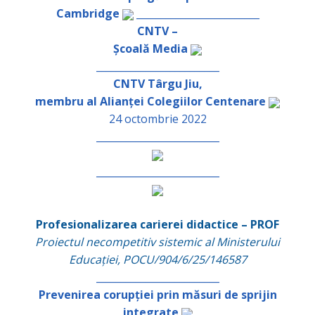
Cambridge
_________________________
CNTV –
Școală Media
_________________________
CNTV Târgu Jiu,
membru al Alianței Colegiilor Centenare
24 octombrie 2022
_________________________
_________________________
Profesionalizarea carierei didactice – PROF
Proiectul necompetitiv sistemic al Ministerului
Educației, POCU/904/6/25/146587
_________________________
Prevenirea corupției prin măsuri de sprijin
integrate