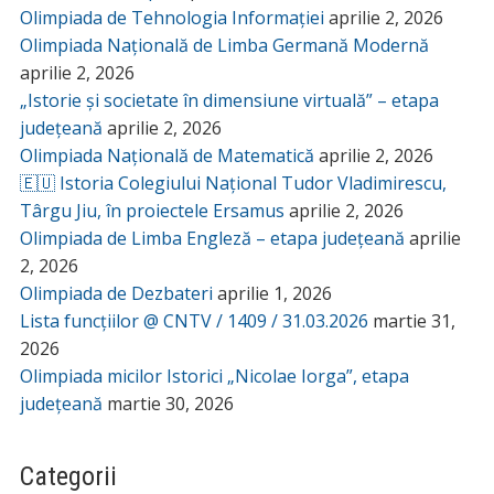
Olimpiada de Tehnologia Informației
aprilie 2, 2026
Olimpiada Națională de Limba Germană Modernă
aprilie 2, 2026
„Istorie și societate în dimensiune virtuală” – etapa
județeană
aprilie 2, 2026
Olimpiada Națională de Matematică
aprilie 2, 2026
🇪🇺 Istoria Colegiului Național Tudor Vladimirescu,
Târgu Jiu, în proiectele Ersamus
aprilie 2, 2026
Olimpiada de Limba Engleză – etapa județeană
aprilie
2, 2026
Olimpiada de Dezbateri
aprilie 1, 2026
Lista funcțiilor @ CNTV / 1409 / 31.03.2026
martie 31,
2026
Olimpiada micilor Istorici „Nicolae Iorga”, etapa
județeană
martie 30, 2026
Categorii