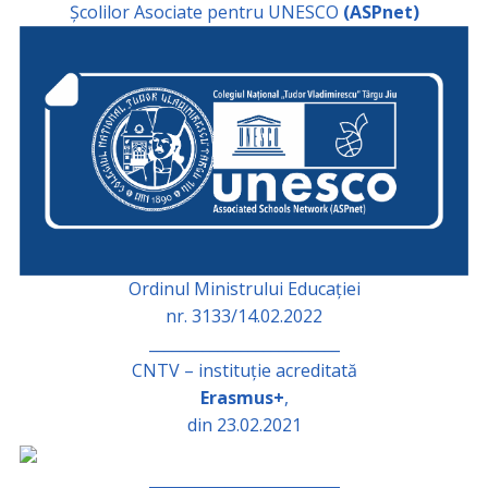
Școlilor Asociate pentru UNESCO
(ASPnet)
Ordinul Ministrului Educației
nr. 3133/14.02.2022
_________________________
CNTV – instituție acreditată
Erasmus+
,
din 23.02.2021
_________________________