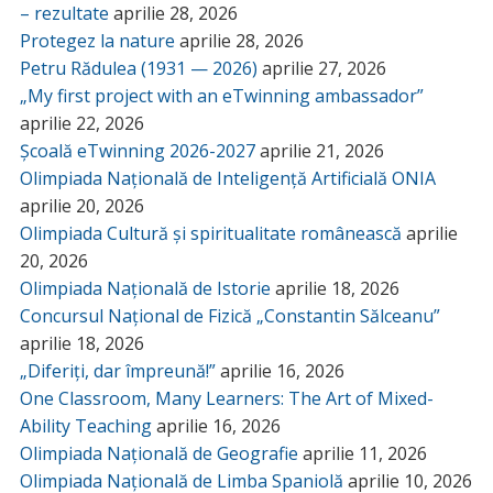
– rezultate
aprilie 28, 2026
Protegez la nature
aprilie 28, 2026
Petru Rădulea (1931 — 2026)
aprilie 27, 2026
„My first project with an eTwinning ambassador”
aprilie 22, 2026
Școală eTwinning 2026-2027
aprilie 21, 2026
Olimpiada Națională de Inteligență Artificială ONIA
aprilie 20, 2026
Olimpiada Cultură și spiritualitate românească
aprilie
20, 2026
Olimpiada Națională de Istorie
aprilie 18, 2026
Concursul Național de Fizică „Constantin Sălceanu”
aprilie 18, 2026
„Diferiți, dar împreună!”
aprilie 16, 2026
One Classroom, Many Learners: The Art of Mixed-
Ability Teaching
aprilie 16, 2026
Olimpiada Națională de Geografie
aprilie 11, 2026
Olimpiada Națională de Limba Spaniolă
aprilie 10, 2026