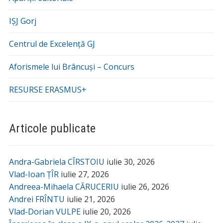
IȘJ Gorj
Centrul de Excelență GJ
Aforismele lui Brâncuși – Concurs
RESURSE ERASMUS+
Articole publicate
Andra-Gabriela CÎRSTOIU
iulie 30, 2026
Vlad-Ioan ȚÎR
iulie 27, 2026
Andreea-Mihaela CĂRUCERIU
iulie 26, 2026
Andrei FRÎNTU
iulie 21, 2026
Vlad-Dorian VULPE
iulie 20, 2026