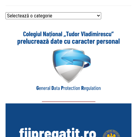
Categorii
_________________________