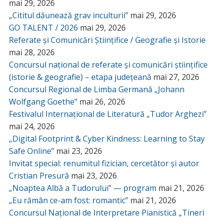
mai 29, 2026
„Cititul dăunează grav inculturii”
mai 29, 2026
GO TALENT / 2026
mai 29, 2026
Referate și Comunicări Științifice / Geografie și Istorie
mai 28, 2026
Concursul național de referate și comunicări științifice
(istorie & geografie) – etapa județeană
mai 27, 2026
Concursul Regional de Limba Germană „Johann
Wolfgang Goethe”
mai 26, 2026
Festivalul Internațional de Literatură „Tudor Arghezi”
mai 24, 2026
„Digital Footprint & Cyber Kindness: Learning to Stay
Safe Online”
mai 23, 2026
Invitat special: renumitul fizician, cercetător și autor
Cristian Presură
mai 23, 2026
„Noaptea Albă a Tudorului” — program
mai 21, 2026
„Eu rămân ce-am fost: romantic”
mai 21, 2026
Concursul Național de Interpretare Pianistică „Tineri