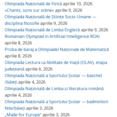
Olimpiada Națională de Fizică
aprilie 10, 2026
«Chants, sons sur scène»
aprilie 9, 2026
Olimpiada Națională de Științe Socio-Umane —
disciplina filosofie
aprilie 9, 2026
Olimpiada Națională de Limba Engleză
aprilie 9, 2026
Romanian Olympiad in Artificial Intelligence ROAI
aprilie 8, 2026
Proba de baraj a Olimpiadei Naționale de Matematică
aprilie 8, 2026
Olimpiada Lectura ca Abilitate de Viață (OLAV), etapa
județeană
aprilie 6, 2026
Olimpiada Națională a Sportului Școlar — baschet
/băieți
aprilie 4, 2026
Olimpiada Națională de Limba și literatura română
aprilie 4, 2026
Olimpiada Națională a Sportului Școlar — badminton
fete/băieți
aprilie 3, 2026
„Made for Europe”
aprilie 3, 2026