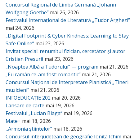
Concursul Regional de Limba Germană „Johann
Wolfgang Goethe”
mai 26, 2026
Festivalul Internațional de Literatură „Tudor Arghezi”
mai 24, 2026
„Digital Footprint & Cyber Kindness: Learning to Stay
Safe Online”
mai 23, 2026
Invitat special: renumitul fizician, cercetător și autor
Cristian Presură
mai 23, 2026
„Noaptea Albă a Tudorului” — program
mai 21, 2026
„Eu rămân ce-am fost: romantic”
mai 21, 2026
Concursul Național de Interpretare Pianistică „Tineri
muzicieni”
mai 21, 2026
INFOEDUCAȚIE 202
mai 20, 2026
Lansare de carte
mai 19, 2026
Festivalul „Lucian Blaga”
mai 19, 2026
Mate+
mai 18, 2026
,,Armonia științelor”
mai 18, 2026
Concursul interjudețean de geografie Ioniță Ichim
mai