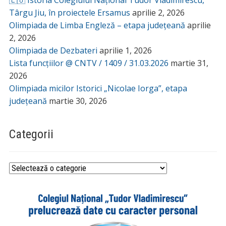
🇪🇺 Istoria Colegiului Național Tudor Vladimirescu,
Târgu Jiu, în proiectele Ersamus
aprilie 2, 2026
Olimpiada de Limba Engleză – etapa județeană
aprilie
2, 2026
Olimpiada de Dezbateri
aprilie 1, 2026
Lista funcțiilor @ CNTV / 1409 / 31.03.2026
martie 31,
2026
Olimpiada micilor Istorici „Nicolae Iorga”, etapa
județeană
martie 30, 2026
Categorii
Categorii