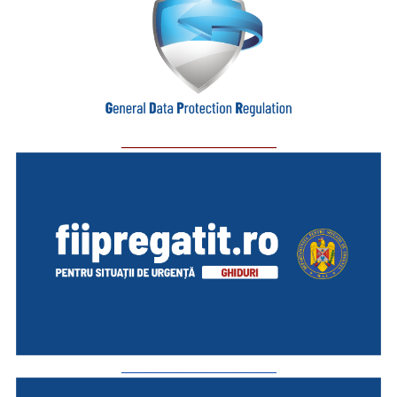
_________________________
_________________________