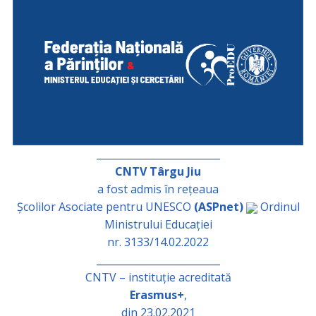
_________________________
CNTV Târgu Jiu
a fost admis în rețeaua
Școlilor Asociate pentru UNESCO
(ASPnet)
Ordinul
Ministrului Educației
nr. 3133/14.02.2022
_________________________
CNTV – instituție acreditată
Erasmus+
,
din 23.02.2021