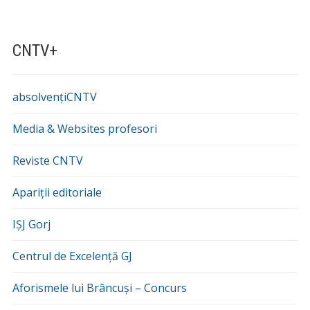
CNTV+
absolvențiCNTV
Media & Websites profesori
Reviste CNTV
Apariții editoriale
IȘJ Gorj
Centrul de Excelență GJ
Aforismele lui Brâncuși – Concurs