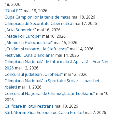
18, 2026
“Dual PC”
mai 18, 2026
Cupa Campionilor la tenis de masă
mai 18, 2026
Olimpiada de Securitate Cibernetică
mai 17, 2026
„Arta Sunetelor”
mai 16, 2026
„Made For Europe”
mai 16, 2026
„Memoria Holocaustului”
mai 15, 2026
„Cuvânt și culoare… la Ștefulescu”
mai 14, 2026
Festivalul „Ana Blandiana”
mai 14, 2026
Olimpiada Națională de Informatică Aplicată – AcadNet
2026
mai 12, 2026
Concursul județean „Orpheus”
mai 12, 2026
Olimpiada Națională a Sportului Școlar — baschet
/băieți
mai 11, 2026
Concursul Național de Chimie ,,Lazăr Edeleanu”
mai 10,
2026
Calificare în lotul restrâns
mai 10, 2026
Sărbătorim Ziua Europei pe Calea Eroilor!
mai 7, 2026