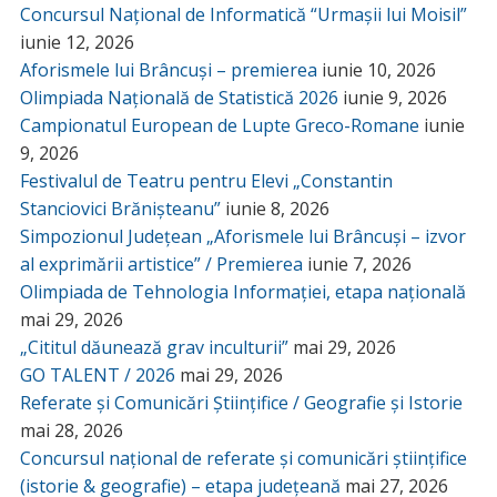
Concursul Național de Informatică “Urmașii lui Moisil”
iunie 12, 2026
Aforismele lui Brâncuși – premierea
iunie 10, 2026
Olimpiada Națională de Statistică 2026
iunie 9, 2026
Campionatul European de Lupte Greco-Romane
iunie
9, 2026
Festivalul de Teatru pentru Elevi „Constantin
Stanciovici Brănișteanu”
iunie 8, 2026
Simpozionul Județean „Aforismele lui Brâncuși – izvor
al exprimării artistice” / Premierea
iunie 7, 2026
Olimpiada de Tehnologia Informației, etapa națională
mai 29, 2026
„Cititul dăunează grav inculturii”
mai 29, 2026
GO TALENT / 2026
mai 29, 2026
Referate și Comunicări Științifice / Geografie și Istorie
mai 28, 2026
Concursul național de referate și comunicări științifice
(istorie & geografie) – etapa județeană
mai 27, 2026