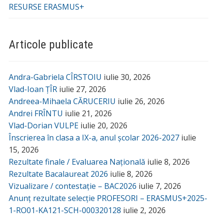
RESURSE ERASMUS+
Articole publicate
Andra-Gabriela CÎRSTOIU
iulie 30, 2026
Vlad-Ioan ȚÎR
iulie 27, 2026
Andreea-Mihaela CĂRUCERIU
iulie 26, 2026
Andrei FRÎNTU
iulie 21, 2026
Vlad-Dorian VULPE
iulie 20, 2026
Înscrierea în clasa a IX-a, anul școlar 2026-2027
iulie
15, 2026
Rezultate finale / Evaluarea Națională
iulie 8, 2026
Rezultate Bacalaureat 2026
iulie 8, 2026
Vizualizare / contestație – BAC2026
iulie 7, 2026
Anunț rezultate selecție PROFESORI – ERASMUS+2025-
1-RO01-KA121-SCH-000320128
iulie 2, 2026