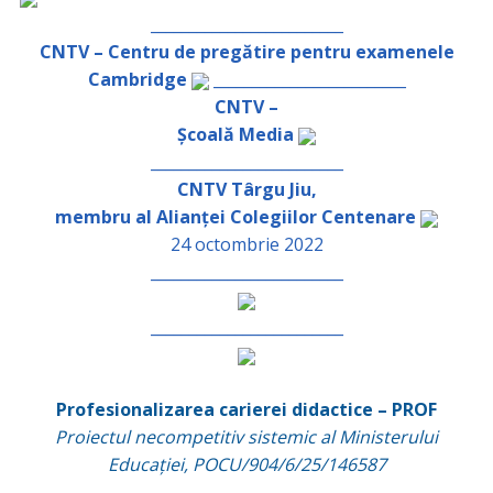
_________________________
CNTV – Centru de pregătire pentru examenele
Cambridge
_________________________
CNTV –
Școală Media
_________________________
CNTV Târgu Jiu,
membru al Alianței Colegiilor Centenare
24 octombrie 2022
_________________________
_________________________
Profesionalizarea carierei didactice – PROF
Proiectul necompetitiv sistemic al Ministerului
Educației, POCU/904/6/25/146587
_________________________