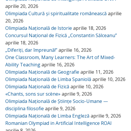
aprilie 20, 2026
Olimpiada Cultură și spiritualitate românească
aprilie
20, 2026
Olimpiada Națională de Istorie
aprilie 18, 2026
Concursul Național de Fizică „Constantin Sălceanu”
aprilie 18, 2026
„Diferiți, dar împreună!”
aprilie 16, 2026
One Classroom, Many Learners: The Art of Mixed-
Ability Teaching
aprilie 16, 2026
Olimpiada Națională de Geografie
aprilie 11, 2026
Olimpiada Națională de Limba Spaniolă
aprilie 10, 2026
Olimpiada Națională de Fizică
aprilie 10, 2026
«Chants, sons sur scène»
aprilie 9, 2026
Olimpiada Națională de Științe Socio-Umane —
disciplina filosofie
aprilie 9, 2026
Olimpiada Națională de Limba Engleză
aprilie 9, 2026
Romanian Olympiad in Artificial Intelligence ROAI
aprilie 8, 2026