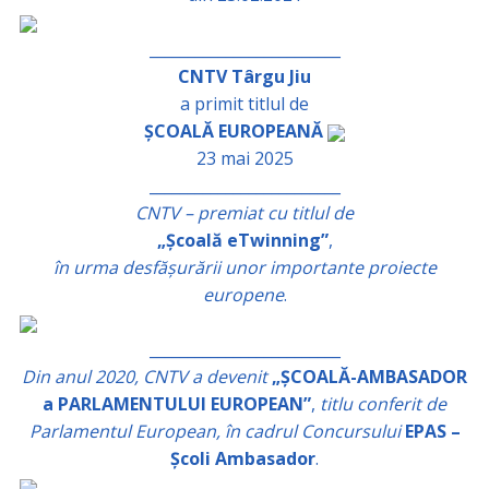
_________________________
CNTV Târgu Jiu
a primit titlul de
ȘCOALĂ EUROPEANĂ
23 mai 2025
_________________________
CNTV – premiat cu titlul de
„Școală eTwinning”
,
în urma desfășurării unor importante proiecte
europene
.
_________________________
Din anul 2020, CNTV a devenit
„ȘCOALĂ-AMBASADOR
a PARLAMENTULUI EUROPEAN”
,
titlu conferit de
Parlamentul European, în cadrul Concursului
EPAS –
Școli Ambasador
.