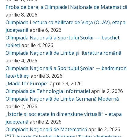
Proba de baraj a Olimpiadei Naționale de Matematică
aprilie 8, 2026
Olimpiada Lectura ca Abilitate de Viață (OLAV), etapa
județeană
aprilie 6, 2026
Olimpiada Națională a Sportului Școlar — baschet
/băieți
aprilie 4, 2026
Olimpiada Națională de Limba și literatura română
aprilie 4, 2026
Olimpiada Națională a Sportului Școlar — badminton
fete/băieți
aprilie 3, 2026
„Made for Europe”
aprilie 3, 2026
Olimpiada de Tehnologia Informației
aprilie 2, 2026
Olimpiada Națională de Limba Germană Modernă
aprilie 2, 2026
„Istorie și societate în dimensiune virtuală” – etapa
județeană
aprilie 2, 2026
Olimpiada Națională de Matematică
aprilie 2, 2026