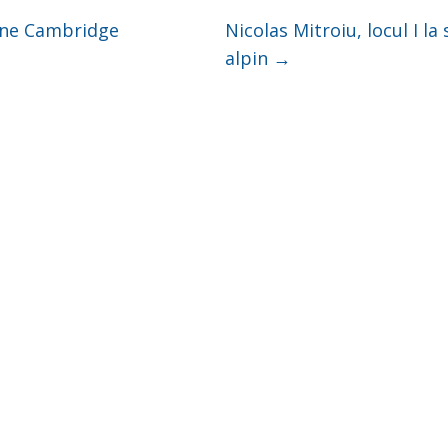
ne Cambridge
Nicolas Mitroiu, locul I la 
alpin
→