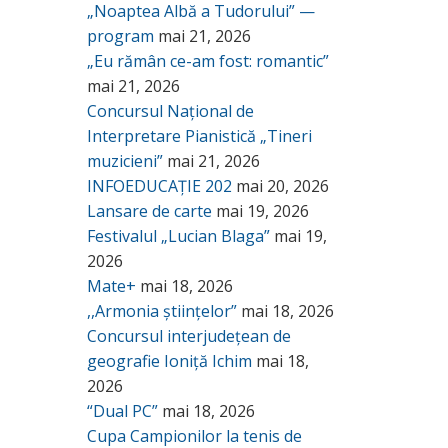
„Noaptea Albă a Tudorului” —
program
mai 21, 2026
„Eu rămân ce-am fost: romantic”
mai 21, 2026
Concursul Național de
Interpretare Pianistică „Tineri
muzicieni”
mai 21, 2026
INFOEDUCAȚIE 202
mai 20, 2026
Lansare de carte
mai 19, 2026
Festivalul „Lucian Blaga”
mai 19,
2026
Mate+
mai 18, 2026
,,Armonia științelor”
mai 18, 2026
Concursul interjudețean de
geografie Ioniță Ichim
mai 18,
2026
“Dual PC”
mai 18, 2026
Cupa Campionilor la tenis de