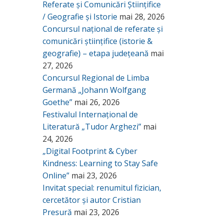
Referate și Comunicări Științifice
/ Geografie și Istorie
mai 28, 2026
Concursul național de referate și
comunicări științifice (istorie &
geografie) – etapa județeană
mai
27, 2026
Concursul Regional de Limba
Germană „Johann Wolfgang
Goethe”
mai 26, 2026
Festivalul Internațional de
Literatură „Tudor Arghezi”
mai
24, 2026
„Digital Footprint & Cyber
Kindness: Learning to Stay Safe
Online”
mai 23, 2026
Invitat special: renumitul fizician,
cercetător și autor Cristian
Presură
mai 23, 2026