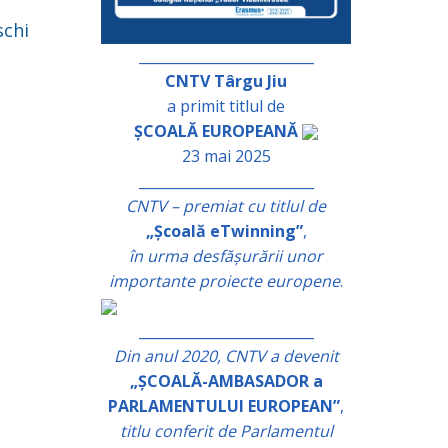
schi
_________________________
CNTV Târgu Jiu
a primit titlul de
ȘCOALĂ EUROPEANĂ
23 mai 2025
_________________________
CNTV – premiat cu titlul de
„Școală eTwinning”
,
în urma desfășurării unor
importante proiecte europene
.
_________________________
Din anul 2020, CNTV a devenit
„ȘCOALĂ-AMBASADOR a
PARLAMENTULUI EUROPEAN”
,
titlu conferit de Parlamentul