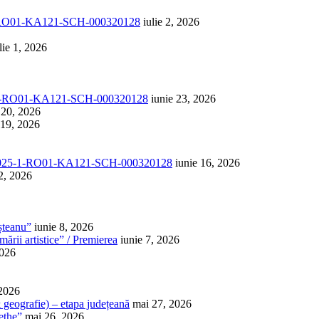
1-RO01-KA121-SCH-000320128
iulie 2, 2026
lie 1, 2026
-1-RO01-KA121-SCH-000320128
iunie 23, 2026
 20, 2026
 19, 2026
025-1-RO01-KA121-SCH-000320128
iunie 16, 2026
2, 2026
șteanu”
iunie 8, 2026
ării artistice” / Premierea
iunie 7, 2026
2026
 2026
 & geografie) – etapa județeană
mai 27, 2026
ethe”
mai 26, 2026