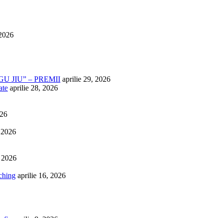
 2026
U JIU” – PREMII
aprilie 29, 2026
ate
aprilie 28, 2026
026
, 2026
, 2026
ching
aprilie 16, 2026