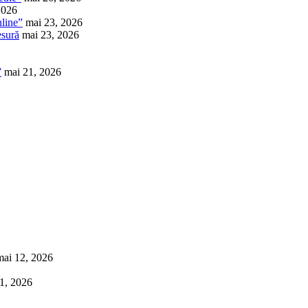
2026
nline”
mai 23, 2026
esură
mai 23, 2026
”
mai 21, 2026
mai 12, 2026
1, 2026