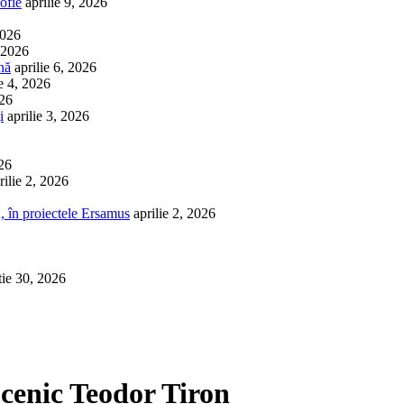
ofie
aprilie 9, 2026
2026
, 2026
nă
aprilie 6, 2026
ie 4, 2026
026
i
aprilie 3, 2026
026
rilie 2, 2026
, în proiectele Ersamus
aprilie 2, 2026
tie 30, 2026
cenic Teodor Tiron