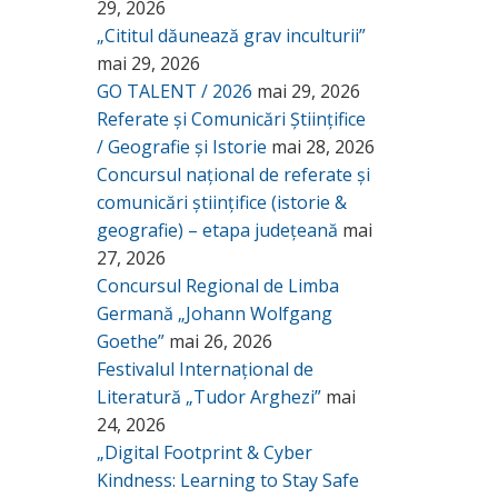
29, 2026
„Cititul dăunează grav inculturii”
mai 29, 2026
GO TALENT / 2026
mai 29, 2026
Referate și Comunicări Științifice
/ Geografie și Istorie
mai 28, 2026
Concursul național de referate și
comunicări științifice (istorie &
geografie) – etapa județeană
mai
27, 2026
Concursul Regional de Limba
Germană „Johann Wolfgang
Goethe”
mai 26, 2026
Festivalul Internațional de
Literatură „Tudor Arghezi”
mai
24, 2026
„Digital Footprint & Cyber
Kindness: Learning to Stay Safe