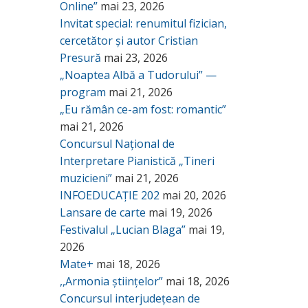
Online”
mai 23, 2026
Invitat special: renumitul fizician,
cercetător și autor Cristian
Presură
mai 23, 2026
„Noaptea Albă a Tudorului” —
program
mai 21, 2026
„Eu rămân ce-am fost: romantic”
mai 21, 2026
Concursul Național de
Interpretare Pianistică „Tineri
muzicieni”
mai 21, 2026
INFOEDUCAȚIE 202
mai 20, 2026
Lansare de carte
mai 19, 2026
Festivalul „Lucian Blaga”
mai 19,
2026
Mate+
mai 18, 2026
,,Armonia științelor”
mai 18, 2026
Concursul interjudețean de