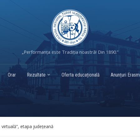
„Performanța este Tradiția noastră! Din 1890.”
Orar
Rezultate
Oferta educațională
Anunțuri Eras
e virtuală”, etapa județeană