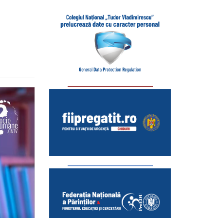
_________________________
_________________________