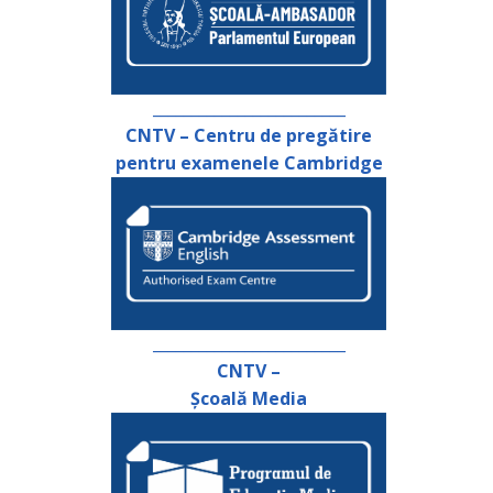
_________________________
CNTV – Centru de pregătire
pentru examenele Cambridge
_________________________
CNTV –
Școală Media