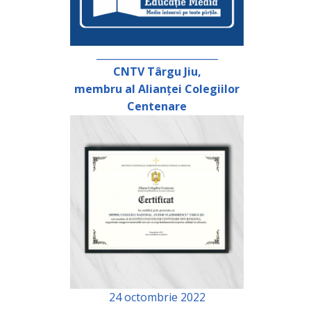
_________________________
CNTV Târgu Jiu,
membru al Alianței Colegiilor
Centenare
24 octombrie 2022