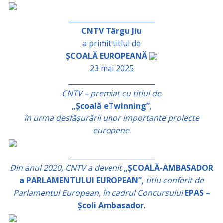
_________________________
CNTV Târgu Jiu
a primit titlul de
ȘCOALĂ EUROPEANĂ
23 mai 2025
_________________________
CNTV – premiat cu titlul de
„Școală eTwinning”
,
în urma desfășurării unor importante proiecte
europene
.
_________________________
Din anul 2020, CNTV a devenit
„ȘCOALĂ-AMBASADOR
a PARLAMENTULUI EUROPEAN”
,
titlu conferit de
Parlamentul European, în cadrul Concursului
EPAS –
Școli Ambasador
.