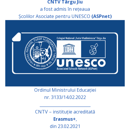
CNTV Târgu Jiu
a fost admis în rețeaua
Școlilor Asociate pentru UNESCO
(ASPnet)
Ordinul Ministrului Educației
nr. 3133/14.02.2022
_________________________
CNTV – instituție acreditată
Erasmus+
,
din 23.02.2021