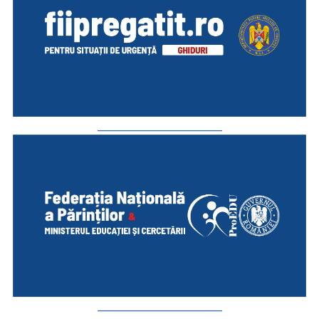
_________________________
_________________________