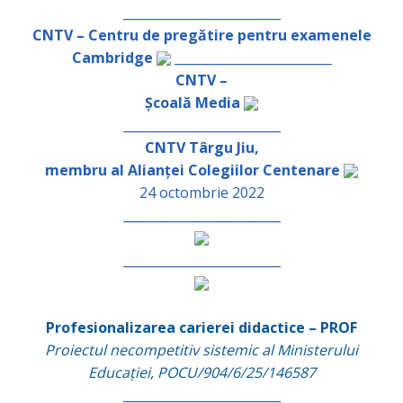
_________________________
CNTV – Centru de pregătire pentru examenele
Cambridge
_________________________
CNTV –
Școală Media
_________________________
CNTV Târgu Jiu,
membru al Alianței Colegiilor Centenare
24 octombrie 2022
_________________________
_________________________
Profesionalizarea carierei didactice – PROF
Proiectul necompetitiv sistemic al Ministerului
Educației, POCU/904/6/25/146587
_________________________