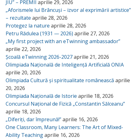
JIU” – PREMII
aprilie 29, 2026
„Aforismele lui Brâncuși – izvor al exprimării artistice”
– rezultate
aprilie 28, 2026
Protegez la nature
aprilie 28, 2026
Petru Rădulea (1931 — 2026)
aprilie 27, 2026
„My first project with an eTwinning ambassador”
aprilie 22, 2026
Școală eTwinning 2026-2027
aprilie 21, 2026
Olimpiada Națională de Inteligență Artificială ONIA
aprilie 20, 2026
Olimpiada Cultură și spiritualitate românească
aprilie
20, 2026
Olimpiada Națională de Istorie
aprilie 18, 2026
Concursul Național de Fizică „Constantin Sălceanu”
aprilie 18, 2026
„Diferiți, dar împreună!”
aprilie 16, 2026
One Classroom, Many Learners: The Art of Mixed-
Ability Teaching
aprilie 16, 2026