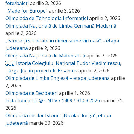
fete/băieți
aprilie 3, 2026
„Made for Europe”
aprilie 3, 2026
Olimpiada de Tehnologia Informației
aprilie 2, 2026
Olimpiada Națională de Limba Germană Modernă
aprilie 2, 2026
„Istorie și societate în dimensiune virtuală” – etapa
județeană
aprilie 2, 2026
Olimpiada Națională de Matematică
aprilie 2, 2026
🇪🇺 Istoria Colegiului Național Tudor Vladimirescu,
Târgu Jiu, în proiectele Ersamus
aprilie 2, 2026
Olimpiada de Limba Engleză – etapa județeană
aprilie
2, 2026
Olimpiada de Dezbateri
aprilie 1, 2026
Lista funcțiilor @ CNTV / 1409 / 31.03.2026
martie 31,
2026
Olimpiada micilor Istorici „Nicolae Iorga”, etapa
județeană
martie 30, 2026