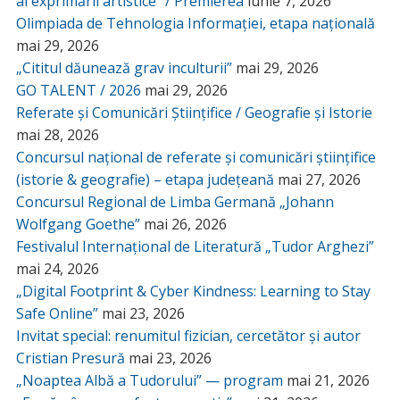
al exprimării artistice” / Premierea
iunie 7, 2026
Olimpiada de Tehnologia Informației, etapa națională
mai 29, 2026
„Cititul dăunează grav inculturii”
mai 29, 2026
GO TALENT / 2026
mai 29, 2026
Referate și Comunicări Științifice / Geografie și Istorie
mai 28, 2026
Concursul național de referate și comunicări științifice
(istorie & geografie) – etapa județeană
mai 27, 2026
Concursul Regional de Limba Germană „Johann
Wolfgang Goethe”
mai 26, 2026
Festivalul Internațional de Literatură „Tudor Arghezi”
mai 24, 2026
„Digital Footprint & Cyber Kindness: Learning to Stay
Safe Online”
mai 23, 2026
Invitat special: renumitul fizician, cercetător și autor
Cristian Presură
mai 23, 2026
„Noaptea Albă a Tudorului” — program
mai 21, 2026