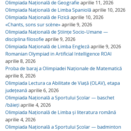
Olimpiada Națională de Geografie
aprilie 11, 2026
Olimpiada Națională de Limba Spaniolă
aprilie 10, 2026
Olimpiada Națională de Fizică
aprilie 10, 2026
«Chants, sons sur scène»
aprilie 9, 2026
Olimpiada Națională de Științe Socio-Umane —
disciplina filosofie
aprilie 9, 2026
Olimpiada Națională de Limba Engleză
aprilie 9, 2026
Romanian Olympiad in Artificial Intelligence ROAI
aprilie 8, 2026
Proba de baraj a Olimpiadei Naționale de Matematică
aprilie 8, 2026
Olimpiada Lectura ca Abilitate de Viață (OLAV), etapa
județeană
aprilie 6, 2026
Olimpiada Națională a Sportului Școlar — baschet
/băieți
aprilie 4, 2026
Olimpiada Națională de Limba și literatura română
aprilie 4, 2026
Olimpiada Națională a Sportului Școlar — badminton