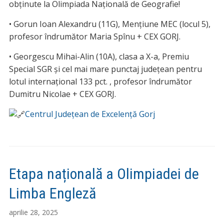
obținute la Olimpiada Națională de Geografie!
•
Gorun Ioan Alexandru (11G), Mențiune MEC (locul 5),
profesor îndrumător Maria Spînu + CEX GORJ.
• Georgescu Mihai-Alin (10A), clasa a X-a, Premiu
Special SGR și cel mai mare punctaj județean pentru
lotul internațional 133 pct. , profesor îndrumător
Dumitru Nicolae + CEX GORJ.
Centrul Județean de Excelență Gorj
Etapa națională a Olimpiadei de
Limba Engleză
aprilie 28, 2025