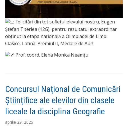
Felicitări din tot sufletul elevului nostru, Eugen
Ștefan Titerlea (12G), pentru rezultatul extraordinar
obținut la etapa națională a Olimpiadei de Limbi
Clasice, L
atină: Premiul II, Medalie de Aur!
Prof. coord. Elena Monica Neamțu
Concursul Național de Comunicări
Științifice ale elevilor din clasele
liceale la disciplina Geografie
aprilie 29, 2025