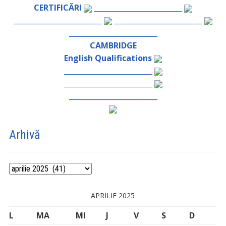
CERTIFICĂRI
_________________________
_________________________
_________________________
_________________________
CAMBRIDGE
English Qualifications
_________________________
_________________________
_________________________
Arhivă
Arhivă
APRILIE 2025
L
MA
MI
J
V
S
D