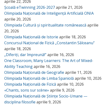
aprilie 22, 2026
Școală eTwinning 2026-2027
aprilie 21, 2026
Olimpiada Națională de Inteligență Artificială ONIA
aprilie 20, 2026
Olimpiada Cultură și spiritualitate românească
aprilie
20, 2026
Olimpiada Națională de Istorie
aprilie 18, 2026
Concursul Național de Fizică „Constantin Sălceanu”
aprilie 18, 2026
„Diferiți, dar împreună!”
aprilie 16, 2026
One Classroom, Many Learners: The Art of Mixed-
Ability Teaching
aprilie 16, 2026
Olimpiada Națională de Geografie
aprilie 11, 2026
Olimpiada Națională de Limba Spaniolă
aprilie 10, 2026
Olimpiada Națională de Fizică
aprilie 10, 2026
«Chants, sons sur scène»
aprilie 9, 2026
Olimpiada Națională de Științe Socio-Umane —
disciplina filosofie
aprilie 9, 2026