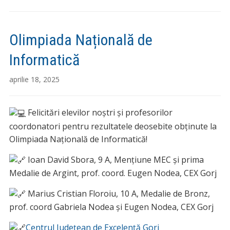
Olimpiada Națională de
Informatică
aprilie 18, 2025
Felicitări elevilor noștri și profesorilor
coordonatori pentru rezultatele deosebite obținute la
Olimpiada Națională de Informatică!
Ioan David Sbora, 9 A, Mențiune M
EC și prima
Medalie de Argint, prof. coord. Eugen Nodea, CEX Gorj
Marius Cristian Floroiu, 10 A, Medalie de Bronz,
prof. coord Gabriela Nodea și Eugen Nodea, CEX Gorj
Centrul Județean de Excelență Gorj