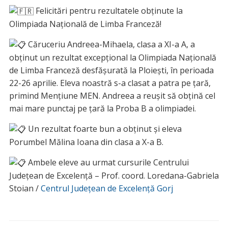
Felicitări pentru rezultatele obținute la
Olimpiada Națională de Limba Franceză!
C
ăruceriu Andreea-Mihaela, clasa a XI-a A, a
obținut un rezultat excepțional la Olimpiada Națională
de Limba Franceză desfășurată la Ploiești, în perioada
22-26 aprilie. Eleva noastră s-a clasat a patra pe țară,
primind Mențiune MEN. Andreea a reușit să obțină cel
mai mare punctaj pe țară la Proba B a olimpiadei.
Un rezultat foarte bun a obținut și eleva
Porumbel Mălina Ioana din clasa a X-a B.
Ambele eleve au urmat cursurile Centrului
Județean de Excelență – Prof. coord. Loredana-Gabriela
Stoian /
Centrul Județean de Excelență Gorj