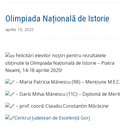
Olimpiada Națională de Istorie
aprilie 19, 2025
Felicitări elevilor noștri pentru rezultatele
obținute la Olimpiada Națională de Istorie – Piatra
Neamț, 14-18 aprilie 2025!
– Maria Patricia Mănescu (9B) – M
ențiune M.E.C.
– Daris Mihai Mănescu (11C) – Diplomă de Merit
– prof. coord. Claudiu Constantin Mărăcine
Centrul Județean de Excelență Gorj