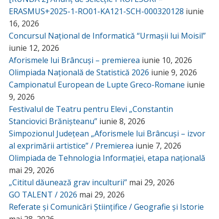
ERASMUS+2025-1-RO01-KA121-SCH-000320128
iunie
16, 2026
Concursul Național de Informatică “Urmașii lui Moisil”
iunie 12, 2026
Aforismele lui Brâncuși – premierea
iunie 10, 2026
Olimpiada Națională de Statistică 2026
iunie 9, 2026
Campionatul European de Lupte Greco-Romane
iunie
9, 2026
Festivalul de Teatru pentru Elevi „Constantin
Stanciovici Brănișteanu”
iunie 8, 2026
Simpozionul Județean „Aforismele lui Brâncuși – izvor
al exprimării artistice” / Premierea
iunie 7, 2026
Olimpiada de Tehnologia Informației, etapa națională
mai 29, 2026
„Cititul dăunează grav inculturii”
mai 29, 2026
GO TALENT / 2026
mai 29, 2026
Referate și Comunicări Științifice / Geografie și Istorie