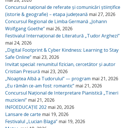
mai 28, 2026
Concursul național de referate și comunicări științifice
(istorie & geografie) – etapa județeană
mai 27, 2026
Concursul Regional de Limba Germană „Johann
Wolfgang Goethe”
mai 26, 2026
Festivalul Internațional de Literatură „Tudor Arghezi”
mai 24, 2026
„Digital Footprint & Cyber Kindness: Learning to Stay
Safe Online”
mai 23, 2026
Invitat special: renumitul fizician, cercetător și autor
Cristian Presură
mai 23, 2026
„Noaptea Albă a Tudorului” — program
mai 21, 2026
„Eu rămân ce-am fost: romantic”
mai 21, 2026
Concursul Național de Interpretare Pianistică „Tineri
muzicieni”
mai 21, 2026
INFOEDUCAȚIE 202
mai 20, 2026
Lansare de carte
mai 19, 2026
Festivalul „Lucian Blaga”
mai 19, 2026