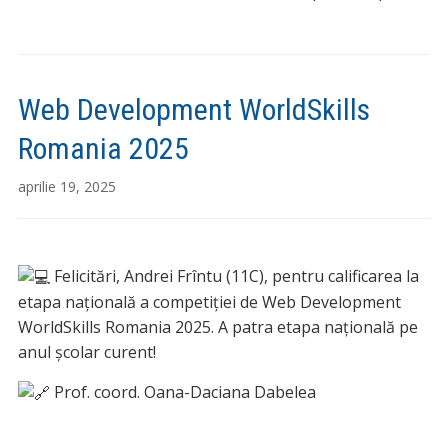
Web Development WorldSkills
Romania 2025
aprilie 19, 2025
Felicitări, Andrei Frîntu (11C), pentru calificarea la
etapa națională a competiției de Web Development
WorldSkills Romania 2025. A patra etapa națională pe
anul ș
colar curent!
Prof. coord. Oana-Daciana Dabelea