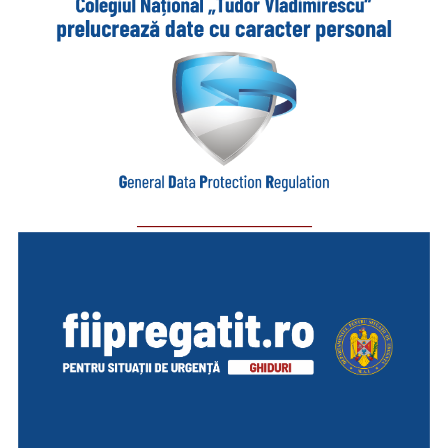
_________________________