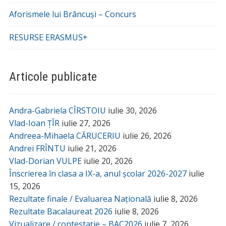
Aforismele lui Brâncuși – Concurs
RESURSE ERASMUS+
Articole publicate
Andra-Gabriela CÎRSTOIU
iulie 30, 2026
Vlad-Ioan ȚÎR
iulie 27, 2026
Andreea-Mihaela CĂRUCERIU
iulie 26, 2026
Andrei FRÎNTU
iulie 21, 2026
Vlad-Dorian VULPE
iulie 20, 2026
Înscrierea în clasa a IX-a, anul școlar 2026-2027
iulie
15, 2026
Rezultate finale / Evaluarea Națională
iulie 8, 2026
Rezultate Bacalaureat 2026
iulie 8, 2026
Vizualizare / contestație – BAC2026
iulie 7, 2026