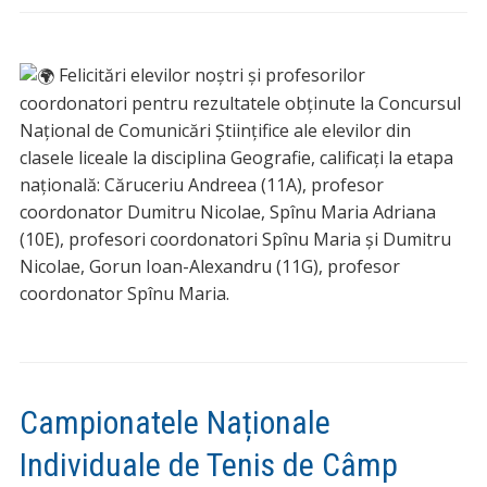
Felicitări elevilor noștri și profesorilor
coordonatori pentru rezultatele obținute la Concursul
Național de Comunicări Științifice ale elevilor din
clasele liceale la disciplina Geografie, calificați la etapa
națională: Căruceriu Andreea (11A), profesor
coordonator Dumitru Nicolae, Spînu Maria Adriana
(10E), profesori coordonatori Spînu Maria și Dumitru
Nicolae, Gorun Ioan-Alexandru (11G), profesor
coordonator Spînu Maria.
Campionatele Naționale
Individuale de Tenis de Câmp