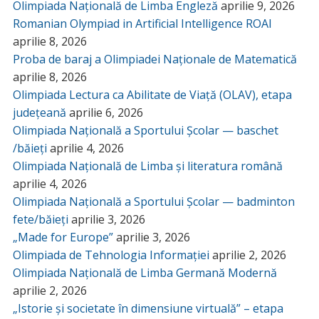
Olimpiada Națională de Limba Engleză
aprilie 9, 2026
Romanian Olympiad in Artificial Intelligence ROAI
aprilie 8, 2026
Proba de baraj a Olimpiadei Naționale de Matematică
aprilie 8, 2026
Olimpiada Lectura ca Abilitate de Viață (OLAV), etapa
județeană
aprilie 6, 2026
Olimpiada Națională a Sportului Școlar — baschet
/băieți
aprilie 4, 2026
Olimpiada Națională de Limba și literatura română
aprilie 4, 2026
Olimpiada Națională a Sportului Școlar — badminton
fete/băieți
aprilie 3, 2026
„Made for Europe”
aprilie 3, 2026
Olimpiada de Tehnologia Informației
aprilie 2, 2026
Olimpiada Națională de Limba Germană Modernă
aprilie 2, 2026
„Istorie și societate în dimensiune virtuală” – etapa