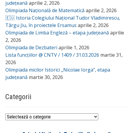
județeană
aprilie 2, 2026
Olimpiada Națională de Matematică
aprilie 2, 2026
🇪🇺 Istoria Colegiului Național Tudor Vladimirescu,
Târgu Jiu, în proiectele Ersamus
aprilie 2, 2026
Olimpiada de Limba Engleză – etapa județeană
aprilie
2, 2026
Olimpiada de Dezbateri
aprilie 1, 2026
Lista funcțiilor @ CNTV / 1409 / 31.03.2026
martie 31,
2026
Olimpiada micilor Istorici „Nicolae Iorga”, etapa
județeană
martie 30, 2026
Categorii
Categorii