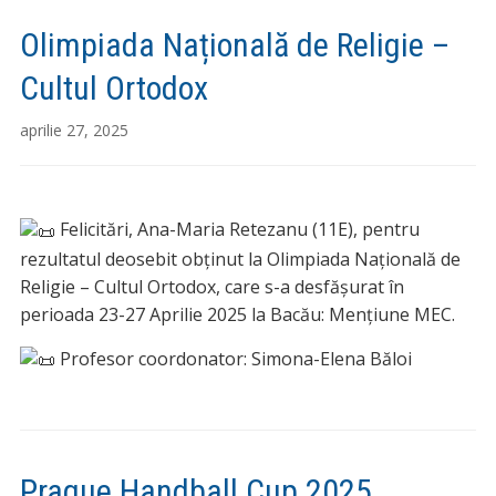
Olimpiada Națională de Religie –
Cultul Ortodox
aprilie 27, 2025
Felicitări, Ana-Maria Retezanu (11E), pentru
rezultatul deosebit obținut la Olimpiada Națională de
Religie – Cultul Ortodox, care s-a desfășurat în
perioada 23-27 A
prilie 2025 la Bacău: Mențiune MEC.
Profesor coordonator: Simona-Elena Băloi
Prague Handball Cup 2025