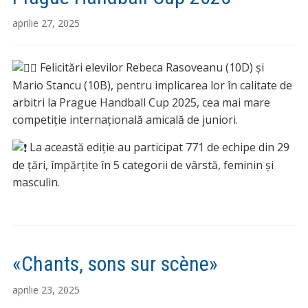
aprilie 27, 2025
Felicitări elevilor Rebeca Rasoveanu (10D) și
Mario Stancu (10B), pentru implicarea lor în calitate de
arbitri la Prague Handball Cup 2025, cea mai mare
competiție internațională amicală de juniori.
La această ediție au participat 771 de echipe din 29
de țări, împărțite în 5 categorii de vârstă, feminin și
masculin.
«Chants, sons sur scène»
aprilie 23, 2025