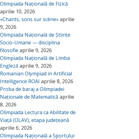
Olimpiada Națională de Fizică
aprilie 10, 2026
«Chants, sons sur scène»
aprilie
9, 2026
Olimpiada Națională de Științe
Socio-Umane — disciplina
filosofie
aprilie 9, 2026
Olimpiada Națională de Limba
Engleză
aprilie 9, 2026
Romanian Olympiad in Artificial
Intelligence ROAI
aprilie 8, 2026
Proba de baraj a Olimpiadei
Naționale de Matematică
aprilie
8, 2026
Olimpiada Lectura ca Abilitate de
Viață (OLAV), etapa județeană
aprilie 6, 2026
Olimpiada Națională a Sportului