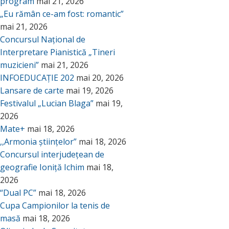
program
mai 21, 2026
„Eu rămân ce-am fost: romantic”
mai 21, 2026
Concursul Național de
Interpretare Pianistică „Tineri
muzicieni”
mai 21, 2026
INFOEDUCAȚIE 202
mai 20, 2026
Lansare de carte
mai 19, 2026
Festivalul „Lucian Blaga”
mai 19,
2026
Mate+
mai 18, 2026
,,Armonia științelor”
mai 18, 2026
Concursul interjudețean de
geografie Ioniță Ichim
mai 18,
2026
“Dual PC”
mai 18, 2026
Cupa Campionilor la tenis de
masă
mai 18, 2026