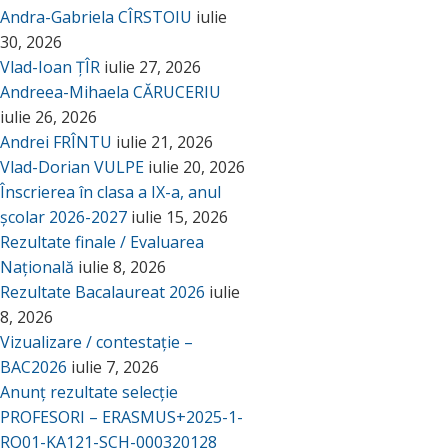
Andra-Gabriela CÎRSTOIU
iulie
30, 2026
Vlad-Ioan ȚÎR
iulie 27, 2026
Andreea-Mihaela CĂRUCERIU
iulie 26, 2026
Andrei FRÎNTU
iulie 21, 2026
Vlad-Dorian VULPE
iulie 20, 2026
Înscrierea în clasa a IX-a, anul
școlar 2026-2027
iulie 15, 2026
Rezultate finale / Evaluarea
Națională
iulie 8, 2026
Rezultate Bacalaureat 2026
iulie
8, 2026
Vizualizare / contestație –
BAC2026
iulie 7, 2026
Anunț rezultate selecție
PROFESORI – ERASMUS+2025-1-
RO01-KA121-SCH-000320128