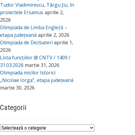
Tudor Vladimirescu, Târgu Jiu, în
proiectele Ersamus
aprilie 2,
2026
Olimpiada de Limba Engleză –
etapa județeană
aprilie 2, 2026
Olimpiada de Dezbateri
aprilie 1,
2026
Lista funcțiilor @ CNTV / 1409 /
31.03.2026
martie 31, 2026
Olimpiada micilor Istorici
„Nicolae Iorga”, etapa județeană
martie 30, 2026
Categorii
Categorii