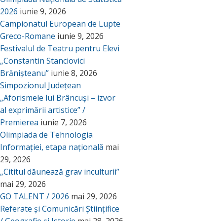
2026
iunie 9, 2026
Campionatul European de Lupte
Greco-Romane
iunie 9, 2026
Festivalul de Teatru pentru Elevi
„Constantin Stanciovici
Brănișteanu”
iunie 8, 2026
Simpozionul Județean
„Aforismele lui Brâncuși – izvor
al exprimării artistice” /
Premierea
iunie 7, 2026
Olimpiada de Tehnologia
Informației, etapa națională
mai
29, 2026
„Cititul dăunează grav inculturii”
mai 29, 2026
GO TALENT / 2026
mai 29, 2026
Referate și Comunicări Științifice