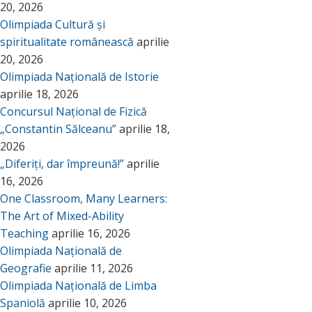
20, 2026
Olimpiada Cultură și
spiritualitate românească
aprilie
20, 2026
Olimpiada Națională de Istorie
aprilie 18, 2026
Concursul Național de Fizică
„Constantin Sălceanu”
aprilie 18,
2026
„Diferiți, dar împreună!”
aprilie
16, 2026
One Classroom, Many Learners:
The Art of Mixed-Ability
Teaching
aprilie 16, 2026
Olimpiada Națională de
Geografie
aprilie 11, 2026
Olimpiada Națională de Limba
Spaniolă
aprilie 10, 2026