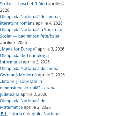
Școlar — baschet /băieți
aprilie 4,
2026
Olimpiada Națională de Limba și
literatura română
aprilie 4, 2026
Olimpiada Națională a Sportului
Școlar — badminton fete/băieți
aprilie 3, 2026
„Made for Europe”
aprilie 3, 2026
Olimpiada de Tehnologia
Informației
aprilie 2, 2026
Olimpiada Națională de Limba
Germană Modernă
aprilie 2, 2026
„Istorie și societate în
dimensiune virtuală” – etapa
județeană
aprilie 2, 2026
Olimpiada Națională de
Matematică
aprilie 2, 2026
🇪🇺 Istoria Colegiului Național