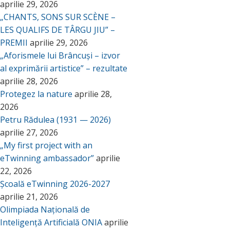
aprilie 29, 2026
„CHANTS, SONS SUR SCÈNE –
LES QUALIFS DE TÂRGU JIU” –
PREMII
aprilie 29, 2026
„Aforismele lui Brâncuși – izvor
al exprimării artistice” – rezultate
aprilie 28, 2026
Protegez la nature
aprilie 28,
2026
Petru Rădulea (1931 — 2026)
aprilie 27, 2026
„My first project with an
eTwinning ambassador”
aprilie
22, 2026
Școală eTwinning 2026-2027
aprilie 21, 2026
Olimpiada Națională de
Inteligență Artificială ONIA
aprilie