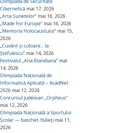
Olimpiada de Securitate
Cibernetică
mai 17, 2026
„Arta Sunetelor”
mai 16, 2026
„Made For Europe”
mai 16, 2026
„Memoria Holocaustului”
mai 15,
2026
„Cuvânt și culoare… la
Ștefulescu”
mai 14, 2026
Festivalul „Ana Blandiana”
mai
14, 2026
Olimpiada Națională de
Informatică Aplicată – AcadNet
2026
mai 12, 2026
Concursul județean „Orpheus”
mai 12, 2026
Olimpiada Națională a Sportului
Școlar — baschet /băieți
mai 11,
2026