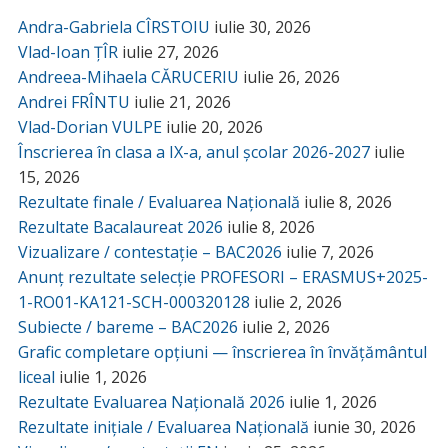
Andra-Gabriela CÎRSTOIU
iulie 30, 2026
Vlad-Ioan ȚÎR
iulie 27, 2026
Andreea-Mihaela CĂRUCERIU
iulie 26, 2026
Andrei FRÎNTU
iulie 21, 2026
Vlad-Dorian VULPE
iulie 20, 2026
Înscrierea în clasa a IX-a, anul școlar 2026-2027
iulie
15, 2026
Rezultate finale / Evaluarea Națională
iulie 8, 2026
Rezultate Bacalaureat 2026
iulie 8, 2026
Vizualizare / contestație – BAC2026
iulie 7, 2026
Anunț rezultate selecție PROFESORI – ERASMUS+2025-
1-RO01-KA121-SCH-000320128
iulie 2, 2026
Subiecte / bareme – BAC2026
iulie 2, 2026
Grafic completare opțiuni — înscrierea în învățământul
liceal
iulie 1, 2026
Rezultate Evaluarea Națională 2026
iulie 1, 2026
Rezultate inițiale / Evaluarea Națională
iunie 30, 2026