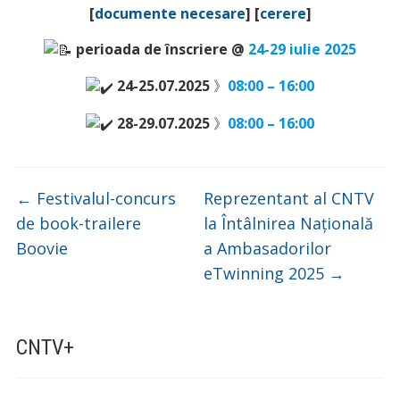
[
documente necesare
] [
cerere
]
perioada de înscriere @
24-29 iulie 2025
24-25.07.2025
》
08:00 – 16:00
28-29.07.2025
》
08:00 – 16:00
←
Festivalul-concurs
Reprezentant al CNTV
de book-trailere
la Întâlnirea Națională
Boovie
a Ambasadorilor
eTwinning 2025
→
CNTV+