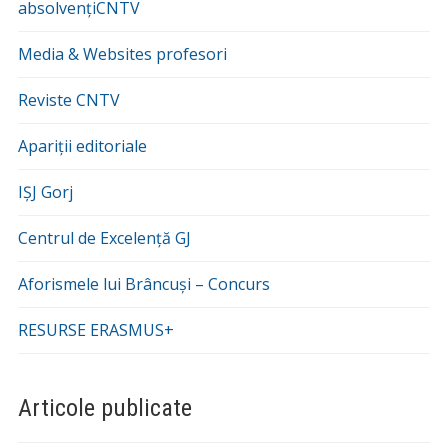
absolvențiCNTV
Media & Websites profesori
Reviste CNTV
Apariții editoriale
IȘJ Gorj
Centrul de Excelență GJ
Aforismele lui Brâncuși – Concurs
RESURSE ERASMUS+
Articole publicate