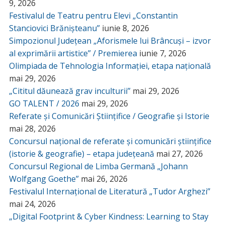
9, 2026
Festivalul de Teatru pentru Elevi „Constantin
Stanciovici Brănișteanu”
iunie 8, 2026
Simpozionul Județean „Aforismele lui Brâncuși – izvor
al exprimării artistice” / Premierea
iunie 7, 2026
Olimpiada de Tehnologia Informației, etapa națională
mai 29, 2026
„Cititul dăunează grav inculturii”
mai 29, 2026
GO TALENT / 2026
mai 29, 2026
Referate și Comunicări Științifice / Geografie și Istorie
mai 28, 2026
Concursul național de referate și comunicări științifice
(istorie & geografie) – etapa județeană
mai 27, 2026
Concursul Regional de Limba Germană „Johann
Wolfgang Goethe”
mai 26, 2026
Festivalul Internațional de Literatură „Tudor Arghezi”
mai 24, 2026
„Digital Footprint & Cyber Kindness: Learning to Stay