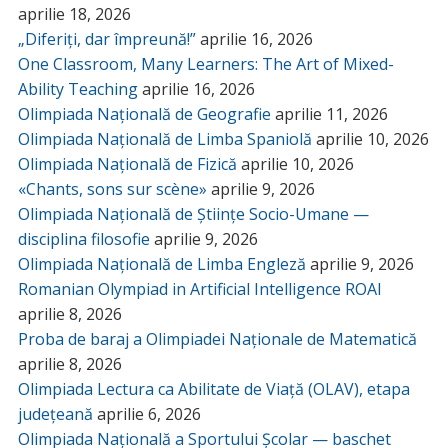
aprilie 18, 2026
„Diferiți, dar împreună!”
aprilie 16, 2026
One Classroom, Many Learners: The Art of Mixed-
Ability Teaching
aprilie 16, 2026
Olimpiada Națională de Geografie
aprilie 11, 2026
Olimpiada Națională de Limba Spaniolă
aprilie 10, 2026
Olimpiada Națională de Fizică
aprilie 10, 2026
«Chants, sons sur scène»
aprilie 9, 2026
Olimpiada Națională de Științe Socio-Umane —
disciplina filosofie
aprilie 9, 2026
Olimpiada Națională de Limba Engleză
aprilie 9, 2026
Romanian Olympiad in Artificial Intelligence ROAI
aprilie 8, 2026
Proba de baraj a Olimpiadei Naționale de Matematică
aprilie 8, 2026
Olimpiada Lectura ca Abilitate de Viață (OLAV), etapa
județeană
aprilie 6, 2026
Olimpiada Națională a Sportului Școlar — baschet