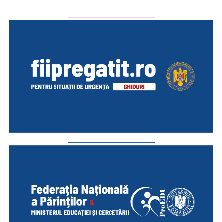
_________________________
_________________________