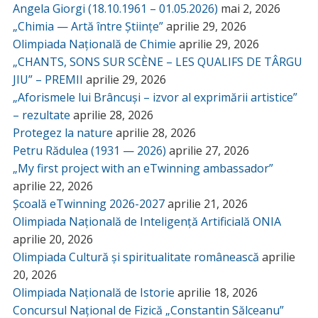
Angela Giorgi (18.10.1961 – 01.05.2026)
mai 2, 2026
„Chimia — Artă între Științe”
aprilie 29, 2026
Olimpiada Națională de Chimie
aprilie 29, 2026
„CHANTS, SONS SUR SCÈNE – LES QUALIFS DE TÂRGU
JIU” – PREMII
aprilie 29, 2026
„Aforismele lui Brâncuși – izvor al exprimării artistice”
– rezultate
aprilie 28, 2026
Protegez la nature
aprilie 28, 2026
Petru Rădulea (1931 — 2026)
aprilie 27, 2026
„My first project with an eTwinning ambassador”
aprilie 22, 2026
Școală eTwinning 2026-2027
aprilie 21, 2026
Olimpiada Națională de Inteligență Artificială ONIA
aprilie 20, 2026
Olimpiada Cultură și spiritualitate românească
aprilie
20, 2026
Olimpiada Națională de Istorie
aprilie 18, 2026
Concursul Național de Fizică „Constantin Sălceanu”