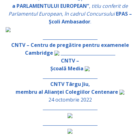
a PARLAMENTULUI EUROPEAN”
,
titlu conferit de
Parlamentul European, în cadrul Concursului
EPAS –
Școli Ambasador
.
_________________________
CNTV – Centru de pregătire pentru examenele
Cambridge
_________________________
CNTV –
Școală Media
_________________________
CNTV Târgu Jiu,
membru al Alianței Colegiilor Centenare
24 octombrie 2022
_________________________
_________________________