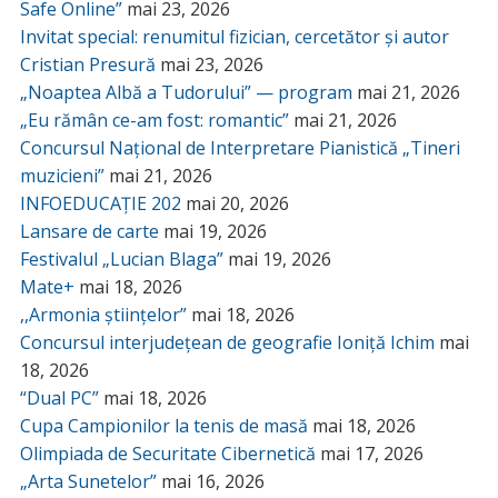
Safe Online”
mai 23, 2026
Invitat special: renumitul fizician, cercetător și autor
Cristian Presură
mai 23, 2026
„Noaptea Albă a Tudorului” — program
mai 21, 2026
„Eu rămân ce-am fost: romantic”
mai 21, 2026
Concursul Național de Interpretare Pianistică „Tineri
muzicieni”
mai 21, 2026
INFOEDUCAȚIE 202
mai 20, 2026
Lansare de carte
mai 19, 2026
Festivalul „Lucian Blaga”
mai 19, 2026
Mate+
mai 18, 2026
,,Armonia științelor”
mai 18, 2026
Concursul interjudețean de geografie Ioniță Ichim
mai
18, 2026
“Dual PC”
mai 18, 2026
Cupa Campionilor la tenis de masă
mai 18, 2026
Olimpiada de Securitate Cibernetică
mai 17, 2026
„Arta Sunetelor”
mai 16, 2026