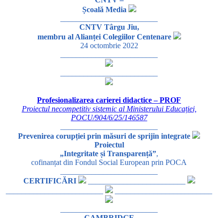
Școală Media
_________________________
CNTV Târgu Jiu,
membru al Alianței Colegiilor Centenare
24 octombrie 2022
_________________________
_________________________
Profesionalizarea carierei didactice – PROF
Proiectul necompetitiv sistemic al Ministerului Educației,
POCU/904/6/25/146587
_________________________
Prevenirea corupției prin măsuri de sprijin integrate
Proiectul
„Integritate și Transparență”
,
cofinanțat din Fondul Social European prin POCA
_________________________
CERTIFICĂRI
_________________________
_________________________
_________________________
_________________________
CAMBRIDGE