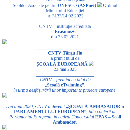
Școlilor Asociate pentru UNESCO
(ASPnet)
Ordinul
Ministrului Educației
nr. 3133/14.02.2022
_________________________
CNTV – instituție acreditată
Erasmus+
,
din 23.02.2021
_________________________
CNTV Târgu Jiu
a primit titlul de
ȘCOALĂ EUROPEANĂ
23 mai 2025
_________________________
CNTV – premiat cu titlul de
„Școală eTwinning”
,
în urma desfășurării unor importante proiecte europene
.
_________________________
Din anul 2020, CNTV a devenit
„ȘCOALĂ-AMBASADOR a
PARLAMENTULUI EUROPEAN”
,
titlu conferit de
Parlamentul European, în cadrul Concursului
EPAS – Școli
Ambasador
.