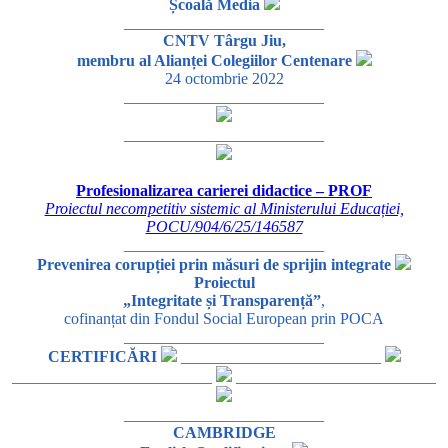
Școală Media
_________________________
CNTV Târgu Jiu,
membru al Alianței Colegiilor Centenare
24 octombrie 2022
_________________________
_________________________
Profesionalizarea carierei didactice – PROF
Proiectul necompetitiv sistemic al Ministerului Educației,
POCU/904/6/25/146587
_________________________
Prevenirea corupției prin măsuri de sprijin integrate
Proiectul
„Integritate și Transparență”
,
cofinanțat din Fondul Social European prin POCA
_________________________
CERTIFICĂRI
_________________________
_________________________
_________________________
_________________________
CAMBRIDGE