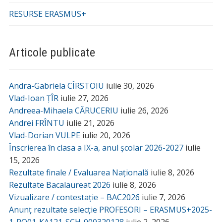
RESURSE ERASMUS+
Articole publicate
Andra-Gabriela CÎRSTOIU
iulie 30, 2026
Vlad-Ioan ȚÎR
iulie 27, 2026
Andreea-Mihaela CĂRUCERIU
iulie 26, 2026
Andrei FRÎNTU
iulie 21, 2026
Vlad-Dorian VULPE
iulie 20, 2026
Înscrierea în clasa a IX-a, anul școlar 2026-2027
iulie
15, 2026
Rezultate finale / Evaluarea Națională
iulie 8, 2026
Rezultate Bacalaureat 2026
iulie 8, 2026
Vizualizare / contestație – BAC2026
iulie 7, 2026
Anunț rezultate selecție PROFESORI – ERASMUS+2025-