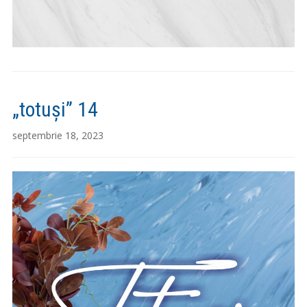
„totuși” 14
septembrie 18, 2023