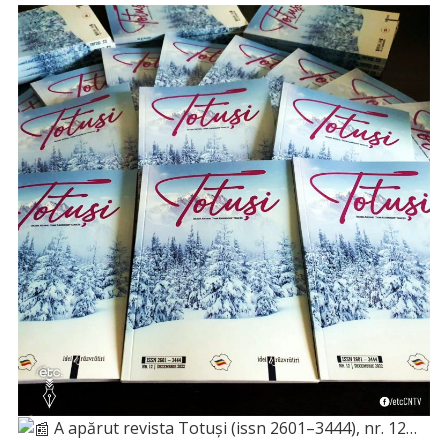
A apărut revista Totuși (issn 2601–3444), nr. 12…