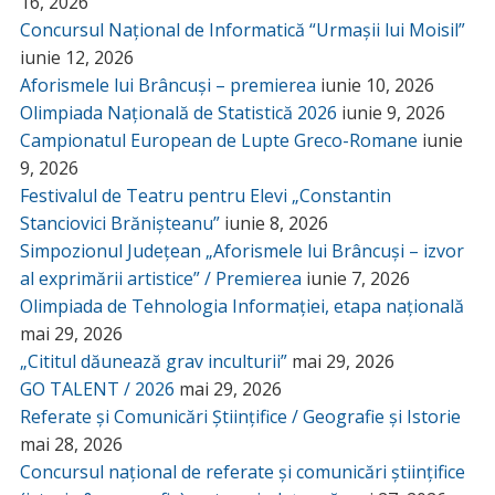
16, 2026
Concursul Național de Informatică “Urmașii lui Moisil”
iunie 12, 2026
Aforismele lui Brâncuși – premierea
iunie 10, 2026
Olimpiada Națională de Statistică 2026
iunie 9, 2026
Campionatul European de Lupte Greco-Romane
iunie
9, 2026
Festivalul de Teatru pentru Elevi „Constantin
Stanciovici Brănișteanu”
iunie 8, 2026
Simpozionul Județean „Aforismele lui Brâncuși – izvor
al exprimării artistice” / Premierea
iunie 7, 2026
Olimpiada de Tehnologia Informației, etapa națională
mai 29, 2026
„Cititul dăunează grav inculturii”
mai 29, 2026
GO TALENT / 2026
mai 29, 2026
Referate și Comunicări Științifice / Geografie și Istorie
mai 28, 2026
Concursul național de referate și comunicări științifice