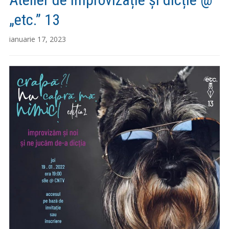
„etc.” 13
ianuarie 17, 2023