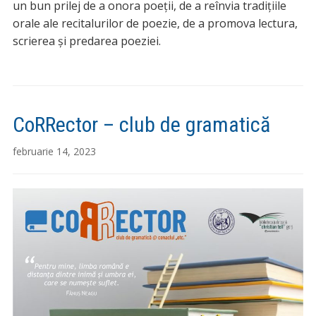
un bun prilej de a onora poeții, de a reînvia tradițiile
orale ale recitalurilor de poezie, de a promova lectura,
scrierea și predarea poeziei.
CoRRector – club de gramatică
februarie 14, 2023