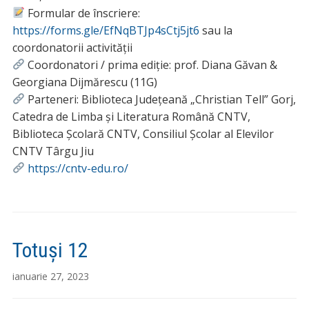
Formular de înscriere:
https://forms.gle/EfNqBTJp4sCtj5jt6
sau la
coordonatorii activității
Coordonatori / prima ediție: prof. Diana Găvan &
Georgiana Dijmărescu (11G)
Parteneri: Biblioteca Județeană „Christian Tell” Gorj,
Catedra de Limba și Literatura Română CNTV,
Biblioteca Școlară CNTV, Consiliul Școlar al Elevilor
CNTV Târgu Jiu
https://cntv-edu.ro/
Totuși 12
ianuarie 27, 2023