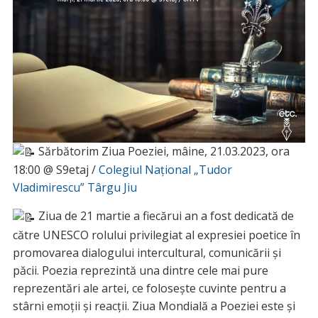
Sărbătorim Ziua Poeziei, mâine, 21.03.2023, ora
18:00 @ S9etaj /
Colegiul Național „Tudor
Vladimirescu” Târgu Jiu
Ziua de 21 martie a fiecărui an a fost dedicată de
către UNESCO rolului privilegiat al expresiei poetice în
promovarea dialogului intercultural, comunicării şi
păcii. Poezia reprezintă una dintre cele mai pure
reprezentări ale artei, ce folosește cuvinte pentru a
stârni emoții și reacții. Ziua Mondială a Poeziei este și