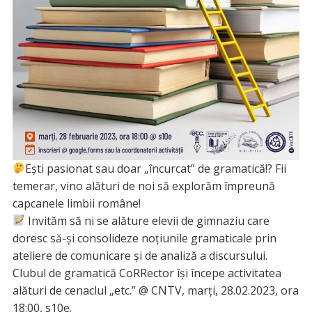
Ești pasionat sau doar „încurcat” de gramatică!? Fii
temerar, vino alături de noi să explorăm împreună
capcanele limbii române!
Invităm să ni se alăture elevii de gimnaziu care
doresc să-și consolideze noțiunile gramaticale prin
ateliere de comunicare și de analiză a discursului.
Clubul de gramatică CoRRector își începe activitatea
alături de cenaclul „etc.” @ CNTV, marți, 28.02.2023, ora
18:00, s10e.