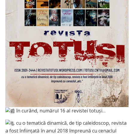
în curând, numărul 16 al revistei totuși…
cu o tematică dinamică, de tip caleidoscop, revista
a fost înființată în anul 2018 împreună cu cenaclul