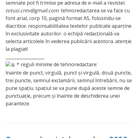
semnate pot fi trimise pe adresa de e-mail a revistei:
totusi.cntv@gmail.com
. tehnoredactarea se va face cu
font arial, corp 10, pagină format A5, folosindu-se
diacritice. responsabilitatea textelor publicate aparţine
în exclusivitate autorilor. o echipă redacţională va
selecta articolele în vederea publicării acestora. atenţie
la plagiat!
__________________
* reguli minime de tehnoredactare:
înainte de punct, virgulă, punct şi virgulă, două puncte,
trei puncte, semnul exclamării, semnul întrebării, nu se
pune spaţiu. spaţiul se va pune după aceste semne de
punctuaţie, precum şi înainte de deschiderea unei
paranteze.