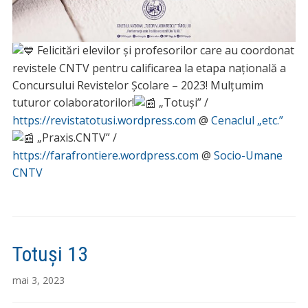
Felicitări elevilor și profesorilor care au coordonat
revistele CNTV pentru calificarea la etapa națională a
Concursului Revistelor Școlare – 2023! Mulțumim
tuturor colaboratorilor!
„Totuși” /
https://revistatotusi.wordpress.com
@
Cenaclul „etc.”
„Praxis.CNTV” /
https://farafrontiere.wordpress.com
@
Socio-Umane
CNTV
Totuși 13
mai 3, 2023