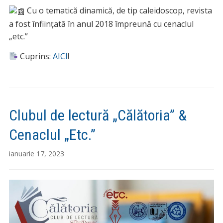
Cu o tematică dinamică, de tip caleidoscop, revista
a fost înființată în anul 2018 împreună cu cenaclul
„etc.”
Cuprins:
AICI
!
Clubul de lectură „Călătoria” &
Cenaclul „Etc.”
ianuarie 17, 2023