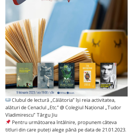
Clubul de lectură „Călătoria” își reia activitatea,
alături de Cenaclul „Etc.” @ Colegiul Național „Tudor
Vladimirescu” Târgu Jiu
Pentru următoarea întâlnire, propunem câteva
titluri din care puteți alege până pe data de 21.01.2023.