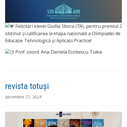
Felicitări elevei Giullia Sbora (7A), pentru premiul 2
obținut și calificarea la etapa națională a Olimpiadei de
Educație Tehnologică și Aplicații Practice!
Prof. coord. Ana-Daniela Ecobescu-Tulea
revista totuși
decembrie 27, 2024