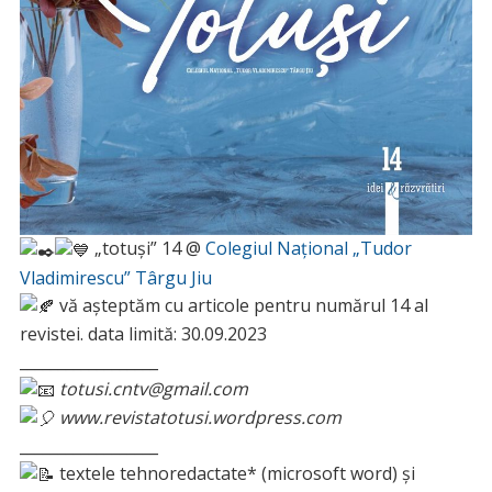
„totuși” 14 @
Colegiul Național „Tudor
Vladimirescu” Târgu Jiu
vă așteptăm cu articole pentru numărul 14 al
revistei. data limită: 30.09.2023
__________________
totusi.cntv@gmail.com
www.revistatotusi.wordpress.com
__________________
textele tehnoredactate* (microsoft word) şi