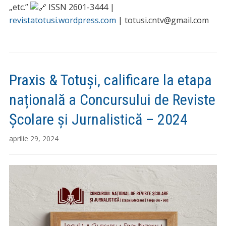
„etc.”
ISSN 2601-3444 |
revistatotusi.wordpress.com
| totusi.cntv@gmail.com
Praxis & Totuși, calificare la etapa
națională a Concursului de Reviste
Școlare și Jurnalistică – 2024
aprilie 29, 2024