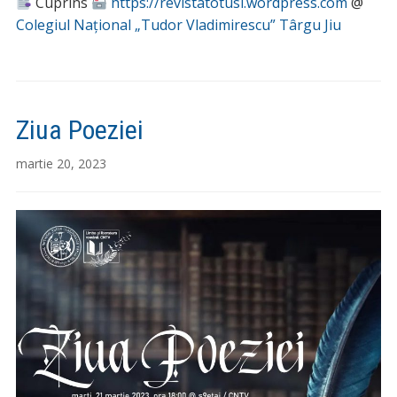
Cuprins
https://revistatotusi.wordpress.com
@
Colegiul Național „Tudor Vladimirescu” Târgu Jiu
Ziua Poeziei
martie 20, 2023