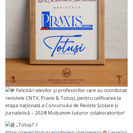
Felicitări elevilor și profesorilor care au coordonat
revistele CNTV, Praxis & Totuși, pentru calificarea la
etapa națională a Concursului de Reviste Școlare și
Jurnalistică – 2024! Mulțumim tuturor colaboratorilor!
„Totuși” /
https://revistatotusi.wordpress.com/revista
@
Cenaclul