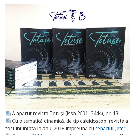
A apărut revista Totuși (issn 2601–3444), nr. 13…
Cu o tematică dinamică, de tip caleidoscop, revista a
fost înființată în anul 2018 împreună cu
cenaclul „etc.”