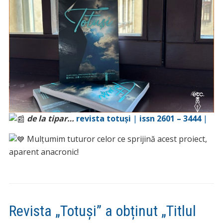
de la tipar…
revista
totuși
|
issn 2601 – 3444
|
Mulțumim tuturor celor ce sprijină acest proiect,
aparent anacronic!
Revista „Totuși” a obținut „Titlul