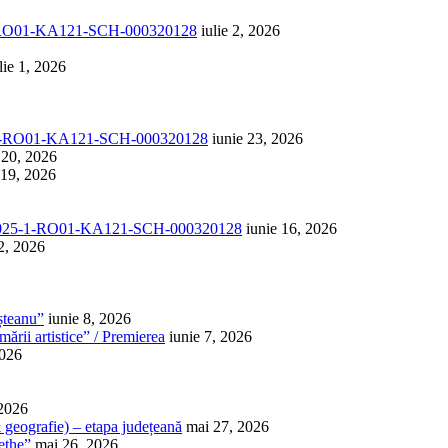
1-RO01-KA121-SCH-000320128
iulie 2, 2026
lie 1, 2026
-1-RO01-KA121-SCH-000320128
iunie 23, 2026
 20, 2026
 19, 2026
025-1-RO01-KA121-SCH-000320128
iunie 16, 2026
2, 2026
șteanu”
iunie 8, 2026
ării artistice” / Premierea
iunie 7, 2026
2026
 2026
 & geografie) – etapa județeană
mai 27, 2026
ethe”
mai 26, 2026