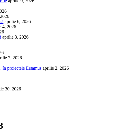
ofie
aprilie 9, 2026
2026
, 2026
nă
aprilie 6, 2026
ie 4, 2026
026
i
aprilie 3, 2026
026
rilie 2, 2026
, în proiectele Ersamus
aprilie 2, 2026
tie 30, 2026
3