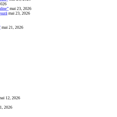
2026
nline”
mai 23, 2026
esură
mai 23, 2026
”
mai 21, 2026
mai 12, 2026
1, 2026