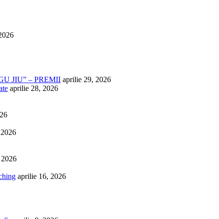
 2026
U JIU” – PREMII
aprilie 29, 2026
ate
aprilie 28, 2026
026
, 2026
, 2026
ching
aprilie 16, 2026