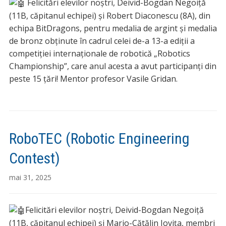
Felicitări elevilor noștri, Deivid-Bogdan Negoiță
(11B, căpitanul echipei) și Robert Diaconescu (8A), din
echipa BitDragons, pentru medalia de argint și medalia
de bronz obținute în cadrul celei de-a 13-a ediții a
competiției internaționale de robotică „Robotics
Championship”, care anul acesta a avut participanți din
peste 15 țări! Mentor profesor Vasile Gridan.
RoboTEC (Robotic Engineering
Contest)
mai 31, 2025
Felicitări elevilor noștri, Deivid-Bogdan Negoiță
(11B, căpitanul echipei) și Mario-Cătălin Iovița, membri