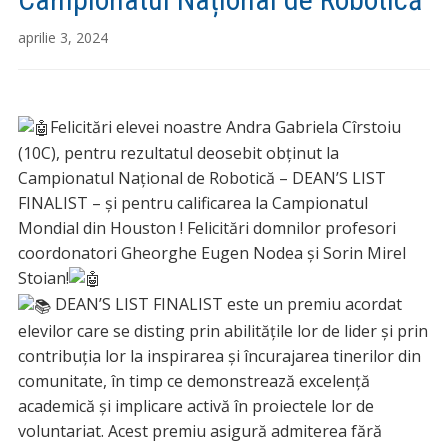
aprilie 3, 2024
Felicitări elevei noastre Andra Gabriela Cîrstoiu
(10C), pentru rezultatul deosebit obținut la
Campionatul Național de Robotică – DEAN’S LIST
FINALIST – și pentru calificarea la Campionatul
Mondial din Houston ! Felicitări domnilor profesori
coordonatori Gheorghe Eugen Nodea și Sorin Mirel
Stoian!
DEAN’S LIST FINALIST este un premiu acordat
elevilor care se disting prin abilitățile lor de lider și prin
contribuția lor la inspirarea și încurajarea tinerilor din
comunitate, în timp ce demonstrează excelență
academică și implicare activă în proiectele lor de
voluntariat. Acest premiu asigură admiterea fără