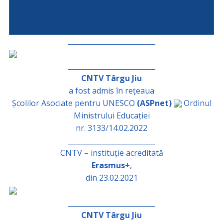
_________________________
_________________________
CNTV Târgu Jiu
a fost admis în rețeaua
Școlilor Asociate pentru UNESCO
(ASPnet)
Ordinul
Ministrului Educației
nr. 3133/14.02.2022
_________________________
CNTV – instituție acreditată
Erasmus+
,
din 23.02.2021
_________________________
CNTV Târgu Jiu