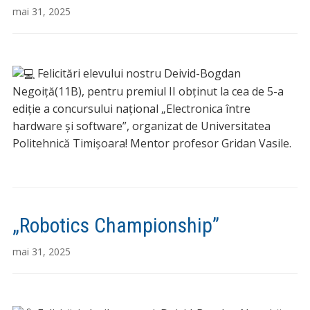
mai 31, 2025
Felicitări elevului nostru Deivid-Bogdan
Negoiță(11B), pentru premiul II obținut la cea de 5-a
ediție a concursului național „Electronica între
hardware și software”, organizat de Universitatea
Politehnică Timișoara! Mentor profesor Gridan Vasile.
„Robotics Championship”
mai 31, 2025