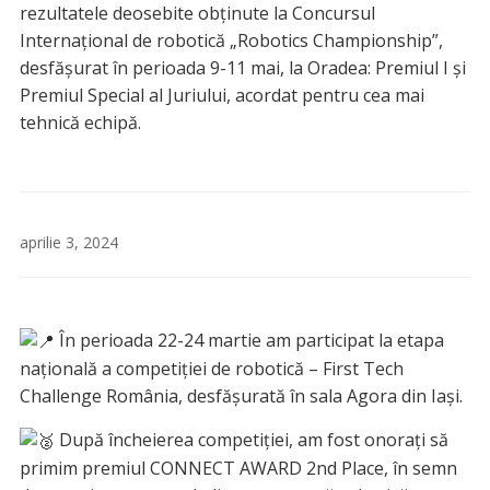
rezultatele deosebite obținute la Concursul
Internațional de robotică „Robotics Championship”,
desfășurat în perioada 9-11 mai, la Oradea: Premiul I și
Premiul Special al Juriului, acordat pentru cea mai
tehnică echipă.
aprilie 3, 2024
În perioada 22-24 martie am participat la etapa
națională a competiției de robotică – First Tech
Challenge România, desfășurată în sala Agora din Iași.
După încheierea competiției, am fost onorați să
primim premiul CONNECT AWARD 2nd Place, în semn