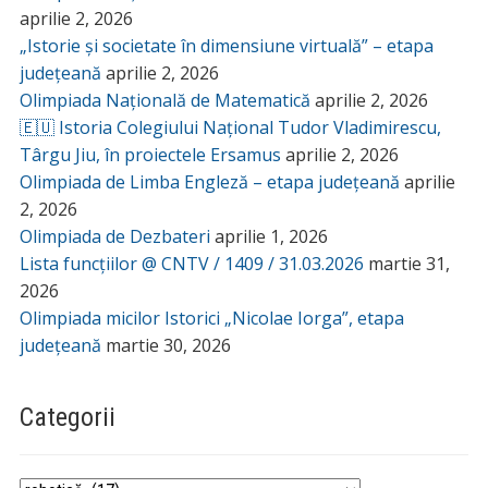
aprilie 2, 2026
„Istorie și societate în dimensiune virtuală” – etapa
județeană
aprilie 2, 2026
Olimpiada Națională de Matematică
aprilie 2, 2026
🇪🇺 Istoria Colegiului Național Tudor Vladimirescu,
Târgu Jiu, în proiectele Ersamus
aprilie 2, 2026
Olimpiada de Limba Engleză – etapa județeană
aprilie
2, 2026
Olimpiada de Dezbateri
aprilie 1, 2026
Lista funcțiilor @ CNTV / 1409 / 31.03.2026
martie 31,
2026
Olimpiada micilor Istorici „Nicolae Iorga”, etapa
județeană
martie 30, 2026
Categorii