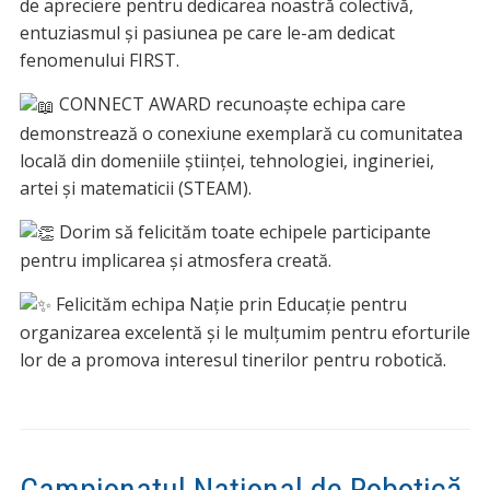
de apreciere pentru dedicarea noastră colectivă,
entuziasmul și pasiunea pe care le-am dedicat
fenomenului FIRST.
CONNECT AWARD recunoaște echipa care
demonstrează o conexiune exemplară cu comunitatea
locală din domeniile științei, tehnologiei, ingineriei,
artei și matematicii (STEAM).
Dorim să felicităm toate echipele participante
pentru implicarea și atmosfera creată.
Felicităm echipa Nație prin Educație pentru
organizarea excelentă și le mulțumim pentru eforturile
lor de a promova interesul tinerilor pentru robotică.
Campionatul Național de Robotică