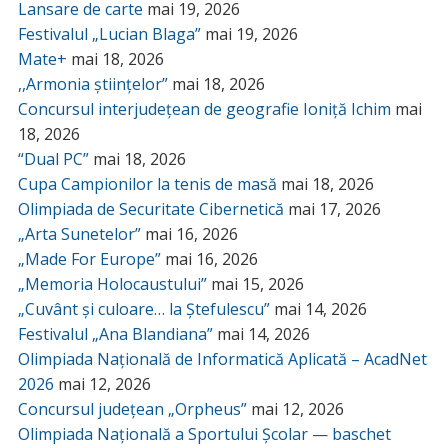
Lansare de carte
mai 19, 2026
Festivalul „Lucian Blaga”
mai 19, 2026
Mate+
mai 18, 2026
,,Armonia științelor”
mai 18, 2026
Concursul interjudețean de geografie Ioniță Ichim
mai
18, 2026
“Dual PC”
mai 18, 2026
Cupa Campionilor la tenis de masă
mai 18, 2026
Olimpiada de Securitate Cibernetică
mai 17, 2026
„Arta Sunetelor”
mai 16, 2026
„Made For Europe”
mai 16, 2026
„Memoria Holocaustului”
mai 15, 2026
„Cuvânt și culoare… la Ștefulescu”
mai 14, 2026
Festivalul „Ana Blandiana”
mai 14, 2026
Olimpiada Națională de Informatică Aplicată – AcadNet
2026
mai 12, 2026
Concursul județean „Orpheus”
mai 12, 2026
Olimpiada Națională a Sportului Școlar — baschet