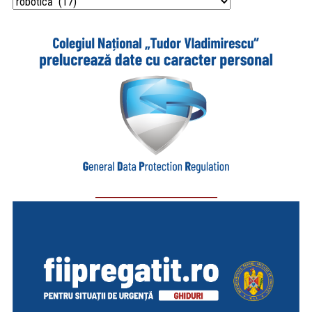
Categorii
_________________________