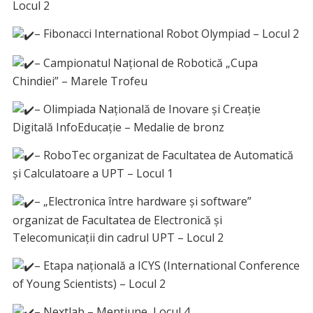
Locul 2
– Fibonacci International Robot Olympiad – Locul 2
– Campionatul Național de Robotică „Cupa
Chindiei” – Marele Trofeu
– Olimpiada Națională de Inovare și Creație
Digitală InfoEducație – Medalie de bronz
– RoboTec organizat de Facultatea de Automatică
și Calculatoare a UPT – Locul 1
– „Electronica între hardware și software”
organizat de Facultatea de Electronică și
Telecomunicații din cadrul UPT – Locul 2
– Etapa națională a ICYS (International Conference
of Young Scientists) – Locul 2
– Nextlab – Mențiune, Locul 4