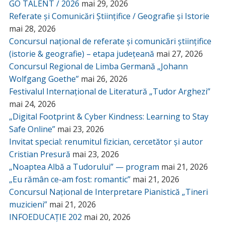
GO TALENT / 2026
mai 29, 2026
Referate și Comunicări Științifice / Geografie și Istorie
mai 28, 2026
Concursul național de referate și comunicări științifice
(istorie & geografie) – etapa județeană
mai 27, 2026
Concursul Regional de Limba Germană „Johann
Wolfgang Goethe”
mai 26, 2026
Festivalul Internațional de Literatură „Tudor Arghezi”
mai 24, 2026
„Digital Footprint & Cyber Kindness: Learning to Stay
Safe Online”
mai 23, 2026
Invitat special: renumitul fizician, cercetător și autor
Cristian Presură
mai 23, 2026
„Noaptea Albă a Tudorului” — program
mai 21, 2026
„Eu rămân ce-am fost: romantic”
mai 21, 2026
Concursul Național de Interpretare Pianistică „Tineri
muzicieni”
mai 21, 2026
INFOEDUCAȚIE 202
mai 20, 2026