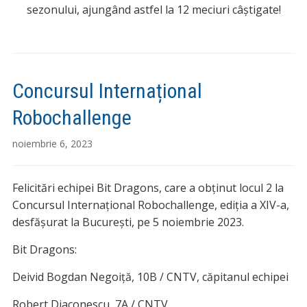
sezonului, ajungând astfel la 12 meciuri câștigate!
Concursul Internațional
Robochallenge
noiembrie 6, 2023
Felicitări echipei Bit Dragons, care a obținut locul 2 la
Concursul Internațional Robochallenge, ediția a XIV-a,
desfășurat la București, pe 5 noiembrie 2023.
Bit Dragons:
Deivid Bogdan Negoiță, 10B / CNTV, căpitanul echipei
Robert Diaconescu, 7A / CNTV