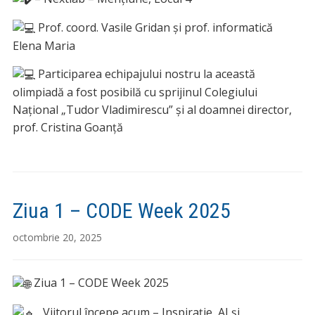
Prof. coord. Vasile Gridan și prof. informatică
Elena Maria
Participarea echipajului nostru la această
olimpiadă a fost posibilă cu sprijinul Colegiului
Național „Tudor Vladimirescu” și al doamnei director,
prof. Cristina Goanță
Ziua 1 – CODE Week 2025
octombrie 20, 2025
Ziua 1 – CODE Week 2025
„Viitorul începe acum – Inspirație, AI și