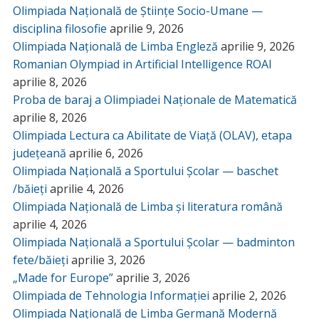
Olimpiada Națională de Științe Socio-Umane —
disciplina filosofie
aprilie 9, 2026
Olimpiada Națională de Limba Engleză
aprilie 9, 2026
Romanian Olympiad in Artificial Intelligence ROAI
aprilie 8, 2026
Proba de baraj a Olimpiadei Naționale de Matematică
aprilie 8, 2026
Olimpiada Lectura ca Abilitate de Viață (OLAV), etapa
județeană
aprilie 6, 2026
Olimpiada Națională a Sportului Școlar — baschet
/băieți
aprilie 4, 2026
Olimpiada Națională de Limba și literatura română
aprilie 4, 2026
Olimpiada Națională a Sportului Școlar — badminton
fete/băieți
aprilie 3, 2026
„Made for Europe”
aprilie 3, 2026
Olimpiada de Tehnologia Informației
aprilie 2, 2026
Olimpiada Națională de Limba Germană Modernă