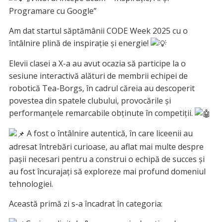
Programare cu Google”
Am
dat startul săptămânii CODE Week 2025 cu o
întâlnire plină de inspirație și energie!
Elevii clasei a X-a au avut ocazia să participe la o
sesiune interactivă alături de membrii echipei de
robotică Tea-Borgs, în cadrul căreia au descoperit
povestea din spatele clubului, provocările și
performanțele remarcabile obținute în competiții.
A fost o întâlnire autentică, în care liceenii au
adresat întrebări curioase, au aflat mai multe despre
pașii necesari pentru a construi o echipă de succes și
au fost încurajați să exploreze mai profund domeniul
tehnologiei.
Această primă zi s-a încadrat în categoria: