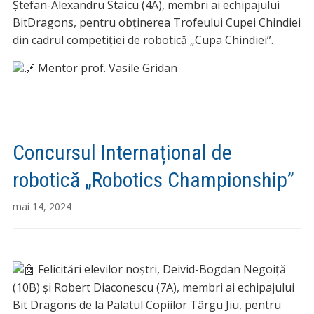
Ștefan-Alexandru Staicu (4A), membri ai echipajului
B
itDragons, pentru obținerea Trofeului Cupei Chindiei
din cadrul competiției de robotică „Cupa Chindiei”.
Mentor prof. Vasile Gridan
Concursul Internațional de
robotică „Robotics Championship”
mai 14, 2024
Felicitări elevilor noștri, Deivid-Bogdan Negoiță
(10B) și Robert Diaconescu (7A), membri ai echipajului
Bit Dragons de la Palatul Copiilor Târgu Jiu, pentru