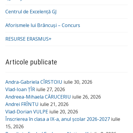
Centrul de Excelență GJ
Aforismele lui Brâncuși – Concurs
RESURSE ERASMUS+
Articole publicate
Andra-Gabriela CÎRSTOIU
iulie 30, 2026
Vlad-Ioan ȚÎR
iulie 27, 2026
Andreea-Mihaela CĂRUCERIU
iulie 26, 2026
Andrei FRÎNTU
iulie 21, 2026
Vlad-Dorian VULPE
iulie 20, 2026
Înscrierea în clasa a IX-a, anul școlar 2026-2027
iulie
15, 2026