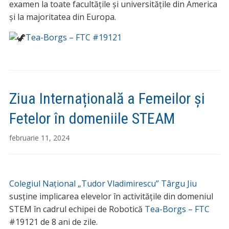
examen la toate facultățile şi universitățile din America
şi la majoritatea din Europa.
Tea-Borgs – FTC #19121
Ziua Internațională a Femeilor și
Fetelor în domeniile STEAM
februarie 11, 2024
Colegiul Național „Tudor Vladimirescu” Târgu Jiu
susține implicarea elevelor în activitățile din domeniul
STEM în cadrul echipei de Robotică
Tea-Borgs – FTC
#19121 de 8 ani de zile.