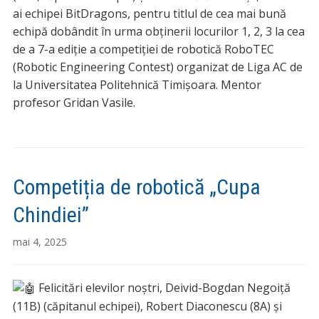
ai echipei BitDragons, pentru titlul de cea mai bună
echipă dobândit în urma obținerii locurilor 1, 2, 3 la cea
de a 7-a ediție a competiției de robotică RoboTEC
(Robotic Engineering Contest) organizat de Liga AC de
la Universitatea Politehnică Timișoara. Mentor
profesor Gridan Vasile.
Competiția de robotică „Cupa
Chindiei”
mai 4, 2025
Felicitări elevilor noștri, Deivid-Bogdan Negoiță
(11B) (căpitanul echipei), Robert Diaconescu (8A) și