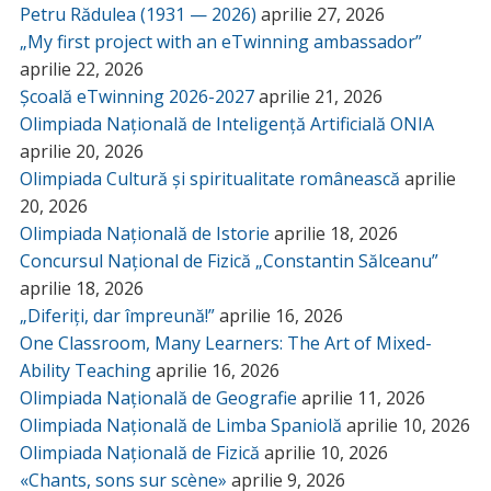
Petru Rădulea (1931 — 2026)
aprilie 27, 2026
„My first project with an eTwinning ambassador”
aprilie 22, 2026
Școală eTwinning 2026-2027
aprilie 21, 2026
Olimpiada Națională de Inteligență Artificială ONIA
aprilie 20, 2026
Olimpiada Cultură și spiritualitate românească
aprilie
20, 2026
Olimpiada Națională de Istorie
aprilie 18, 2026
Concursul Național de Fizică „Constantin Sălceanu”
aprilie 18, 2026
„Diferiți, dar împreună!”
aprilie 16, 2026
One Classroom, Many Learners: The Art of Mixed-
Ability Teaching
aprilie 16, 2026
Olimpiada Națională de Geografie
aprilie 11, 2026
Olimpiada Națională de Limba Spaniolă
aprilie 10, 2026
Olimpiada Națională de Fizică
aprilie 10, 2026
«Chants, sons sur scène»
aprilie 9, 2026