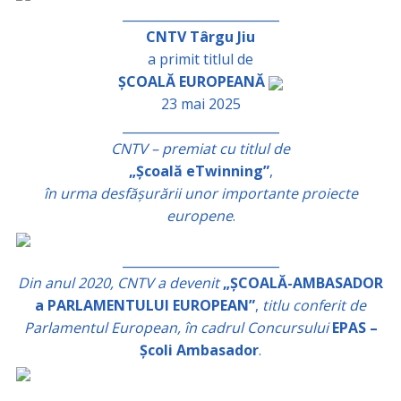
_________________________
CNTV Târgu Jiu
a primit titlul de
ȘCOALĂ EUROPEANĂ
23 mai 2025
_________________________
CNTV – premiat cu titlul de
„Școală eTwinning”
,
în urma desfășurării unor importante proiecte
europene
.
_________________________
Din anul 2020, CNTV a devenit
„ȘCOALĂ-AMBASADOR
a PARLAMENTULUI EUROPEAN”
,
titlu conferit de
Parlamentul European, în cadrul Concursului
EPAS –
Școli Ambasador
.
_________________________