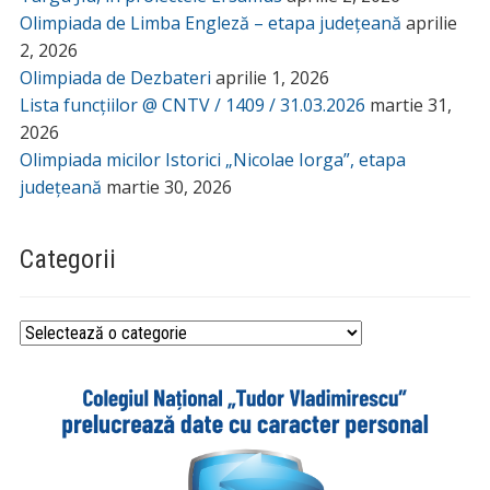
Olimpiada de Limba Engleză – etapa județeană
aprilie
2, 2026
Olimpiada de Dezbateri
aprilie 1, 2026
Lista funcțiilor @ CNTV / 1409 / 31.03.2026
martie 31,
2026
Olimpiada micilor Istorici „Nicolae Iorga”, etapa
județeană
martie 30, 2026
Categorii
Categorii