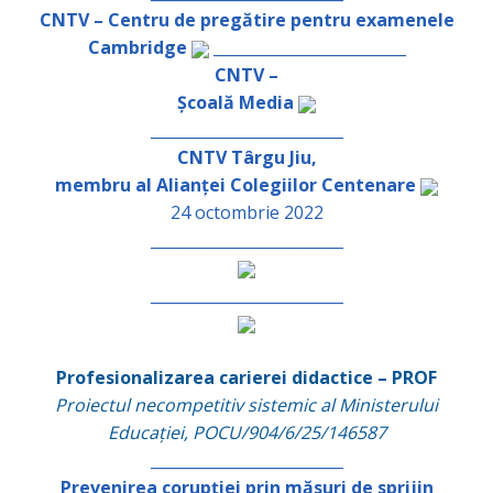
CNTV – Centru de pregătire pentru examenele
Cambridge
_________________________
CNTV –
Școală Media
_________________________
CNTV Târgu Jiu,
membru al Alianței Colegiilor Centenare
24 octombrie 2022
_________________________
_________________________
Profesionalizarea carierei didactice – PROF
Proiectul necompetitiv sistemic al Ministerului
Educației, POCU/904/6/25/146587
_________________________
Prevenirea corupției prin măsuri de sprijin