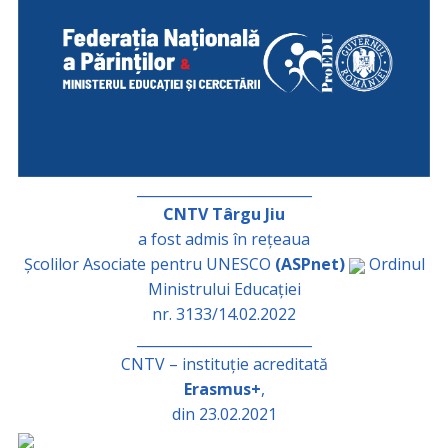
_________________________
CNTV Târgu Jiu
a fost admis în rețeaua
Școlilor Asociate pentru UNESCO
(ASPnet)
Ordinul
Ministrului Educației
nr. 3133/14.02.2022
_________________________
CNTV – instituție acreditată
Erasmus+
,
din 23.02.2021