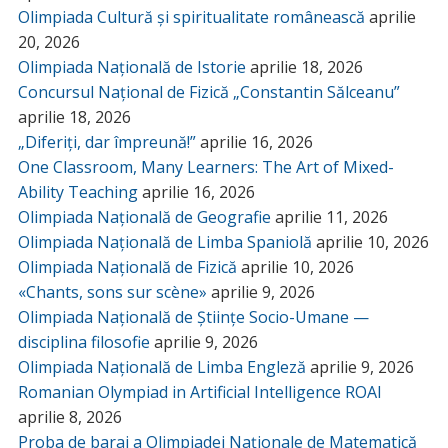
Olimpiada Cultură și spiritualitate românească
aprilie
20, 2026
Olimpiada Națională de Istorie
aprilie 18, 2026
Concursul Național de Fizică „Constantin Sălceanu”
aprilie 18, 2026
„Diferiți, dar împreună!”
aprilie 16, 2026
One Classroom, Many Learners: The Art of Mixed-
Ability Teaching
aprilie 16, 2026
Olimpiada Națională de Geografie
aprilie 11, 2026
Olimpiada Națională de Limba Spaniolă
aprilie 10, 2026
Olimpiada Națională de Fizică
aprilie 10, 2026
«Chants, sons sur scène»
aprilie 9, 2026
Olimpiada Națională de Științe Socio-Umane —
disciplina filosofie
aprilie 9, 2026
Olimpiada Națională de Limba Engleză
aprilie 9, 2026
Romanian Olympiad in Artificial Intelligence ROAI
aprilie 8, 2026
Proba de baraj a Olimpiadei Naționale de Matematică