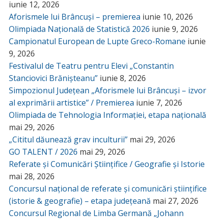
iunie 12, 2026
Aforismele lui Brâncuși – premierea
iunie 10, 2026
Olimpiada Națională de Statistică 2026
iunie 9, 2026
Campionatul European de Lupte Greco-Romane
iunie
9, 2026
Festivalul de Teatru pentru Elevi „Constantin
Stanciovici Brănișteanu”
iunie 8, 2026
Simpozionul Județean „Aforismele lui Brâncuși – izvor
al exprimării artistice” / Premierea
iunie 7, 2026
Olimpiada de Tehnologia Informației, etapa națională
mai 29, 2026
„Cititul dăunează grav inculturii”
mai 29, 2026
GO TALENT / 2026
mai 29, 2026
Referate și Comunicări Științifice / Geografie și Istorie
mai 28, 2026
Concursul național de referate și comunicări științifice
(istorie & geografie) – etapa județeană
mai 27, 2026
Concursul Regional de Limba Germană „Johann