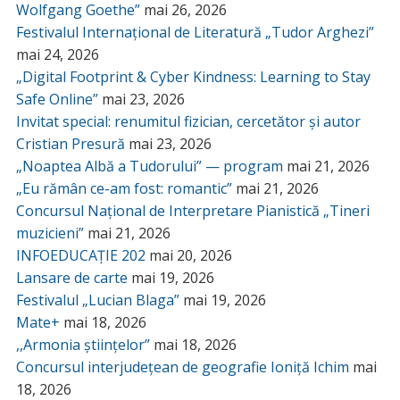
Wolfgang Goethe”
mai 26, 2026
Festivalul Internațional de Literatură „Tudor Arghezi”
mai 24, 2026
„Digital Footprint & Cyber Kindness: Learning to Stay
Safe Online”
mai 23, 2026
Invitat special: renumitul fizician, cercetător și autor
Cristian Presură
mai 23, 2026
„Noaptea Albă a Tudorului” — program
mai 21, 2026
„Eu rămân ce-am fost: romantic”
mai 21, 2026
Concursul Național de Interpretare Pianistică „Tineri
muzicieni”
mai 21, 2026
INFOEDUCAȚIE 202
mai 20, 2026
Lansare de carte
mai 19, 2026
Festivalul „Lucian Blaga”
mai 19, 2026
Mate+
mai 18, 2026
,,Armonia științelor”
mai 18, 2026
Concursul interjudețean de geografie Ioniță Ichim
mai
18, 2026