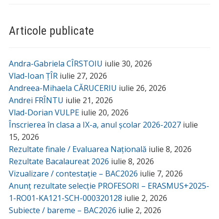
Articole publicate
Andra-Gabriela CÎRSTOIU
iulie 30, 2026
Vlad-Ioan ȚÎR
iulie 27, 2026
Andreea-Mihaela CĂRUCERIU
iulie 26, 2026
Andrei FRÎNTU
iulie 21, 2026
Vlad-Dorian VULPE
iulie 20, 2026
Înscrierea în clasa a IX-a, anul școlar 2026-2027
iulie
15, 2026
Rezultate finale / Evaluarea Națională
iulie 8, 2026
Rezultate Bacalaureat 2026
iulie 8, 2026
Vizualizare / contestație – BAC2026
iulie 7, 2026
Anunț rezultate selecție PROFESORI – ERASMUS+2025-
1-RO01-KA121-SCH-000320128
iulie 2, 2026
Subiecte / bareme – BAC2026
iulie 2, 2026