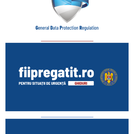
_________________________
_________________________