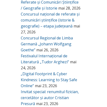
Referate și Comunicări Științifice
/ Geografie și Istorie
mai 28, 2026
Concursul național de referate și
comunicări științifice (istorie &
geografie) – etapa județeană
mai
27, 2026
Concursul Regional de Limba
Germană „Johann Wolfgang
Goethe”
mai 26, 2026
Festivalul Internațional de
Literatură „Tudor Arghezi”
mai
24, 2026
„Digital Footprint & Cyber
Kindness: Learning to Stay Safe
Online”
mai 23, 2026
Invitat special: renumitul fizician,
cercetător și autor Cristian
Presură
mai 23, 2026