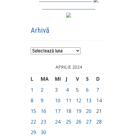
_________________________
Arhivă
Arhivă
APRILIE 2024
L
MA
MI
J
V
S
D
1
2
3
4
5
6
7
8
9
10
11
12
13
14
15
16
17
18
19
20
21
22
23
24
25
26
27
28
29
30