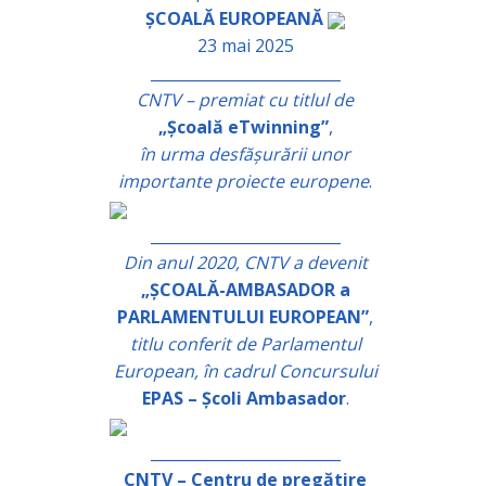
ȘCOALĂ EUROPEANĂ
23 mai 2025
_________________________
CNTV – premiat cu titlul de
„Școală eTwinning”
,
în urma desfășurării unor
importante proiecte europene
.
_________________________
Din anul 2020, CNTV a devenit
„ȘCOALĂ-AMBASADOR a
PARLAMENTULUI EUROPEAN”
,
titlu conferit de Parlamentul
European, în cadrul Concursului
EPAS – Școli Ambasador
.
_________________________
CNTV – Centru de pregătire