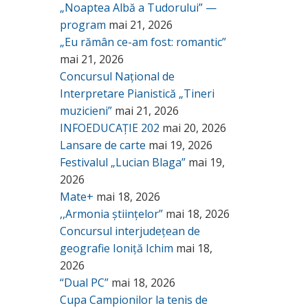
„Noaptea Albă a Tudorului” —
program
mai 21, 2026
„Eu rămân ce-am fost: romantic”
mai 21, 2026
Concursul Național de
Interpretare Pianistică „Tineri
muzicieni”
mai 21, 2026
INFOEDUCAȚIE 202
mai 20, 2026
Lansare de carte
mai 19, 2026
Festivalul „Lucian Blaga”
mai 19,
2026
Mate+
mai 18, 2026
,,Armonia științelor”
mai 18, 2026
Concursul interjudețean de
geografie Ioniță Ichim
mai 18,
2026
“Dual PC”
mai 18, 2026
Cupa Campionilor la tenis de